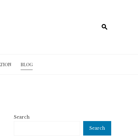
TION
BLOG
Search
Search