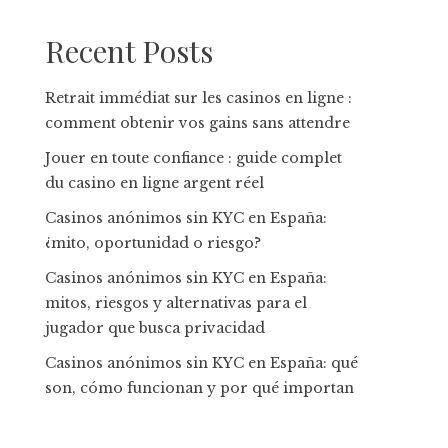
Recent Posts
Retrait immédiat sur les casinos en ligne :
comment obtenir vos gains sans attendre
Jouer en toute confiance : guide complet
du casino en ligne argent réel
Casinos anónimos sin KYC en España:
¿mito, oportunidad o riesgo?
Casinos anónimos sin KYC en España:
mitos, riesgos y alternativas para el
jugador que busca privacidad
Casinos anónimos sin KYC en España: qué
son, cómo funcionan y por qué importan