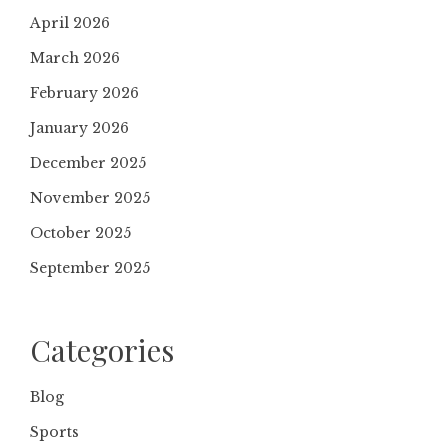
April 2026
March 2026
February 2026
January 2026
December 2025
November 2025
October 2025
September 2025
Categories
Blog
Sports