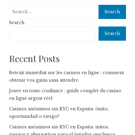
Search
for:
Search
Search
Recent Posts
Retrait immédiat sur les casinos en ligne : comment
obtenir vos gains sans attendre
Jouer en toute confiance : guide complet du casino
en ligne argent réel
Casinos anónimos sin KYC en España: ¿mito,
oportunidad o riesgo?
Casinos anónimos sin KYC en España: mitos,
riesgos y alternativas para el jugador que busca