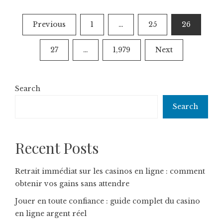
Posts
Previous
1
…
25
26
pagination
27
…
1,979
Next
Search
Search
Recent Posts
Retrait immédiat sur les casinos en ligne : comment
obtenir vos gains sans attendre
Jouer en toute confiance : guide complet du casino
en ligne argent réel