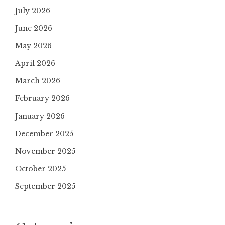
July 2026
June 2026
May 2026
April 2026
March 2026
February 2026
January 2026
December 2025
November 2025
October 2025
September 2025