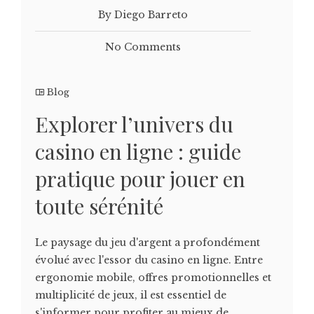
By Diego Barreto
No Comments
Blog
Explorer l’univers du
casino en ligne : guide
pratique pour jouer en
toute sérénité
Le paysage du jeu d'argent a profondément
évolué avec l'essor du casino en ligne. Entre
ergonomie mobile, offres promotionnelles et
multiplicité de jeux, il est essentiel de
s'informer pour profiter au mieux de