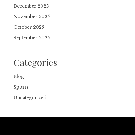
December 2025
November 2025
October 2025
September 2025
Categories
Blog
Sports
Uncategorized