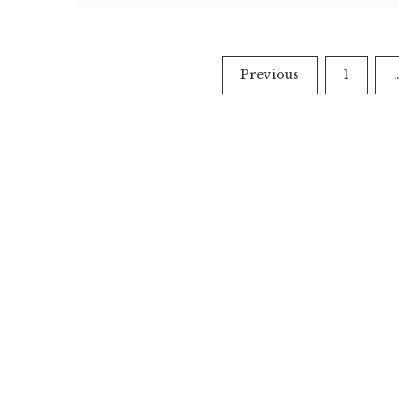
Posts
Previous
1
pagination