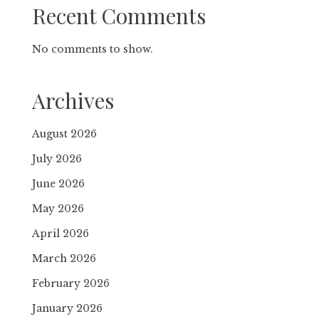
Recent Comments
No comments to show.
Archives
August 2026
July 2026
June 2026
May 2026
April 2026
March 2026
February 2026
January 2026