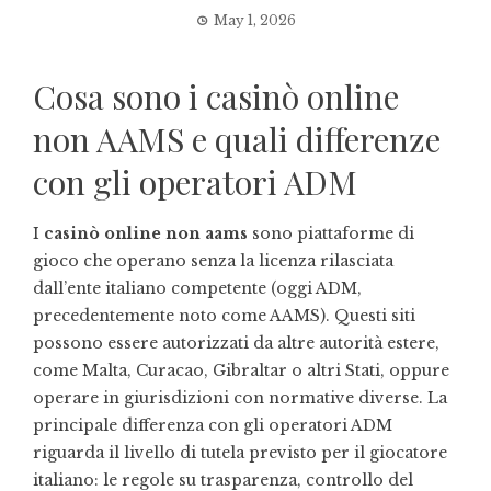
May 1, 2026
Cosa sono i casinò online
non AAMS e quali differenze
con gli operatori ADM
I
casinò online non aams
sono piattaforme di
gioco che operano senza la licenza rilasciata
dall’ente italiano competente (oggi ADM,
precedentemente noto come AAMS). Questi siti
possono essere autorizzati da altre autorità estere,
come Malta, Curacao, Gibraltar o altri Stati, oppure
operare in giurisdizioni con normative diverse. La
principale differenza con gli operatori ADM
riguarda il livello di tutela previsto per il giocatore
italiano: le regole su trasparenza, controllo del