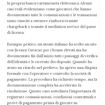
la propria banca/cartamoneta elettronica. Alcuni
casi reali evidenziano come giocatori che hanno
documentato tutte le comunicazioni e le transazioni
siano riusciti a ottenere rimborsi tramite
chargeback o tramite il mediation service del paese
di licenza.
Esempio pratico: un utente italiano ha scelto un sito
con licenza Curacao per i bonus elevati ma ha
documentato fin dall’inizio tutti i passaggi di verifica
dell’identità e le ricevute dei depositi. Quando ha
avuto un ritardo nel prelievo, ha aperto una disputa
formale con l’operatore e coinvolto la società di
pagamento. La procedura ha richiesto tempo, ma la
documentazione completa ha accelerato la
risoluzione. Questo caso sottolinea l’importanza di
registrare comunicazioni, condizioni contrattuali e
prove di pagamento prima di giocare su