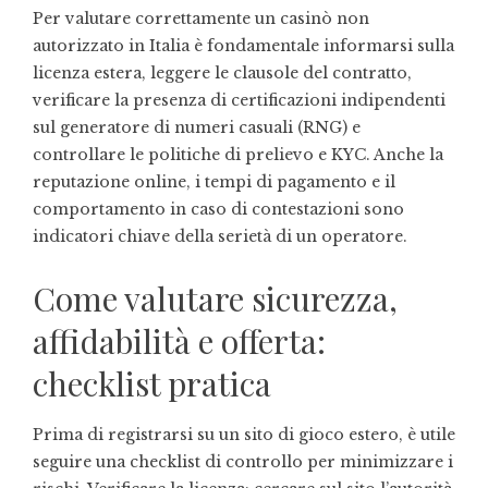
Per valutare correttamente un casinò non
autorizzato in Italia è fondamentale informarsi sulla
licenza estera, leggere le clausole del contratto,
verificare la presenza di certificazioni indipendenti
sul generatore di numeri casuali (RNG) e
controllare le politiche di prelievo e KYC. Anche la
reputazione online, i tempi di pagamento e il
comportamento in caso di contestazioni sono
indicatori chiave della serietà di un operatore.
Come valutare sicurezza,
affidabilità e offerta:
checklist pratica
Prima di registrarsi su un sito di gioco estero, è utile
seguire una checklist di controllo per minimizzare i