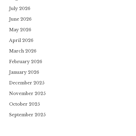
July 2026
June 2026
May 2026
April 2026
March 2026
February 2026
January 2026
December 2025
November 2025
October 2025
September 2025