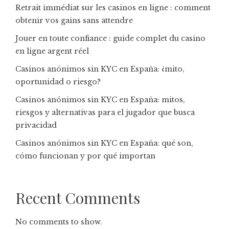
Retrait immédiat sur les casinos en ligne : comment
obtenir vos gains sans attendre
Jouer en toute confiance : guide complet du casino
en ligne argent réel
Casinos anónimos sin KYC en España: ¿mito,
oportunidad o riesgo?
Casinos anónimos sin KYC en España: mitos,
riesgos y alternativas para el jugador que busca
privacidad
Casinos anónimos sin KYC en España: qué son,
cómo funcionan y por qué importan
Recent Comments
No comments to show.