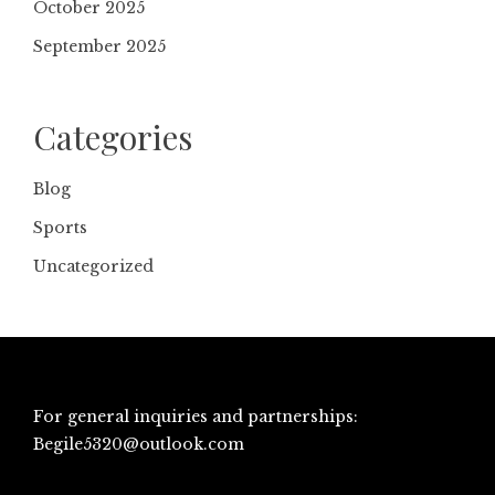
October 2025
September 2025
Categories
Blog
Sports
Uncategorized
For general inquiries and partnerships:
Begile5320@outlook.com