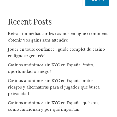
Recent Posts
Retrait immédiat sur les casinos en ligne : comment
obtenir vos gains sans attendre
Jouer en toute confiance : guide complet du casino
en ligne argent réel
Casinos anónimos sin KYC en España: ¿mito,
oportunidad o riesgo?
Casinos anónimos sin KYC en España: mitos,
riesgos y alternativas para el jugador que busca
privacidad
Casinos anónimos sin KYC en España: qué son,
cómo funcionan y por qué importan