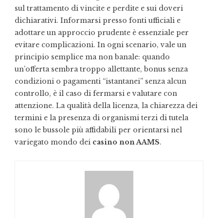
sul trattamento di vincite e perdite e sui doveri
dichiarativi. Informarsi presso fonti ufficiali e
adottare un approccio prudente è essenziale per
evitare complicazioni. In ogni scenario, vale un
principio semplice ma non banale: quando
un’offerta sembra troppo allettante, bonus senza
condizioni o pagamenti “istantanei” senza alcun
controllo, è il caso di fermarsi e valutare con
attenzione. La qualità della licenza, la chiarezza dei
termini e la presenza di organismi terzi di tutela
sono le bussole più affidabili per orientarsi nel
variegato mondo dei
casino non AAMS
.