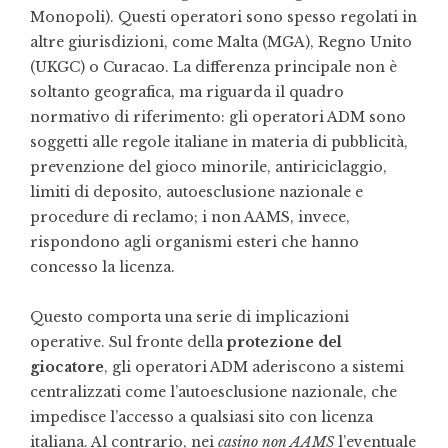
Monopoli). Questi operatori sono spesso regolati in
altre giurisdizioni, come Malta (MGA), Regno Unito
(UKGC) o Curacao. La differenza principale non è
soltanto geografica, ma riguarda il quadro
normativo di riferimento: gli operatori ADM sono
soggetti alle regole italiane in materia di pubblicità,
prevenzione del gioco minorile, antiriciclaggio,
limiti di deposito, autoesclusione nazionale e
procedure di reclamo; i non AAMS, invece,
rispondono agli organismi esteri che hanno
concesso la licenza.
Questo comporta una serie di implicazioni
operative. Sul fronte della
protezione del
giocatore
, gli operatori ADM aderiscono a sistemi
centralizzati come l’autoesclusione nazionale, che
impedisce l’accesso a qualsiasi sito con licenza
italiana. Al contrario, nei
casino non AAMS
l’eventuale