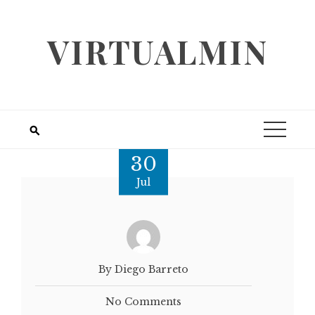
Skip
to
VIRTUALMIN
content
30
Jul
By Diego Barreto
No Comments