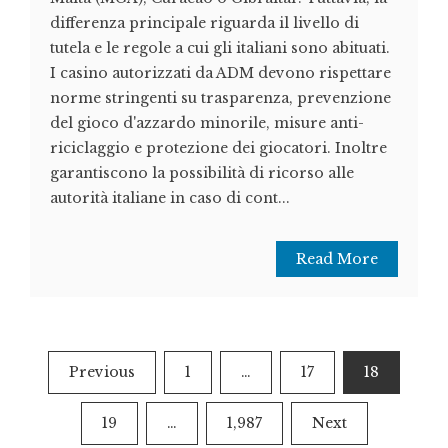
differenza principale riguarda il livello di
tutela e le regole a cui gli italiani sono abituati.
I casino autorizzati da ADM devono rispettare
norme stringenti su trasparenza, prevenzione
del gioco d'azzardo minorile, misure anti-
riciclaggio e protezione dei giocatori. Inoltre
garantiscono la possibilità di ricorso alle
autorità italiane in caso di cont...
Read More
Posts
Previous
1
…
17
18
pagination
19
…
1,987
Next