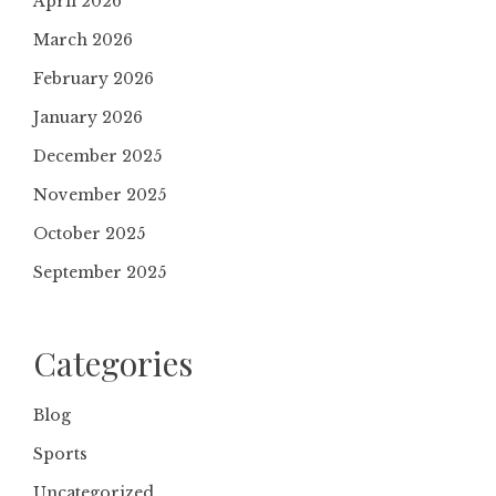
April 2026
March 2026
February 2026
January 2026
December 2025
November 2025
October 2025
September 2025
Categories
Blog
Sports
Uncategorized