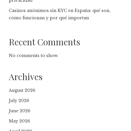
privacidad
Casinos anónimos sin KYC en España: qué son,
cómo funcionan y por qué importan
Recent Comments
No comments to show.
Archives
August 2026
July 2026
June 2026
May 2026