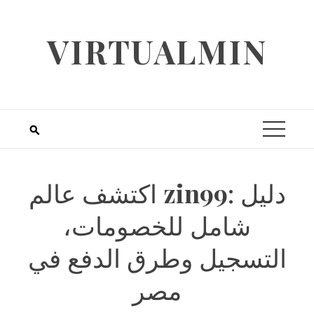
Skip
to
VIRTUALMIN
content
: دليل
zin99
اكتشف عالم
شامل للخصومات،
التسجيل وطرق الدفع في
مصر