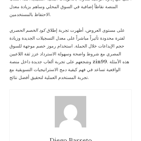
المنصة نقاطاً إضافية في السوق المحلي وساهم بزيادة معدل
الاحتفاظ بالمستخدمين.
على مستوى العروض، أظهرت تجربة إطلاق
كود الخصم الحصري
لفترة محدودة تأثيراً مباشراً على معدل التسجيلات الجديدة وزيادة
حجم الإيداعات خلال الحملة. استخدام رموز خصم موجهة للسوق
المصري مع شروط واضحة وسهولة الاسترداد عزز ثقة اللاعبين
. هذه الأمثلة
zin99
وشجعهم على تجربة ألعاب جديدة داخل منصة
الواقعية تساعد في فهم كيفية دمج الاستراتيجيات التسويقية مع
تجربة المستخدم العملية لتحقيق أفضل نتائج.
Diego Barreto