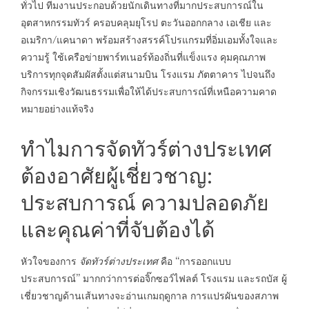
ทั่วไป ทีมงานประกอบด้วยนักเดินทางที่มากประสบการณ์ใน
อุตสาหกรรมทัวร์ ครอบคลุมยุโรป ตะวันออกกลาง เอเชีย และ
อเมริกา/แคนาดา พร้อมสร้างสรรค์โปรแกรมที่อิ่มเอมทั้งใจและ
ความรู้ ใช้เครือข่ายพาร์ทเนอร์ท้องถิ่นที่แข็งแรง คุมคุณภาพ
บริการทุกจุดสัมผัสตั้งแต่สนามบิน โรงแรม ภัตตาคาร ไปจนถึง
กิจกรรมเชิงวัฒนธรรมเพื่อให้ได้ประสบการณ์ที่เหนือความคาด
หมายอย่างแท้จริง
ทำไมการจัดทัวร์ต่างประเทศ
ต้องอาศัยผู้เชี่ยวชาญ:
ประสบการณ์ ความปลอดภัย
และคุณค่าที่จับต้องได้
หัวใจของการ
จัดทัวร์ต่างประเทศ
คือ “การออกแบบ
ประสบการณ์” มากกว่าการต่อจิ๊กซอว์ไฟลต์ โรงแรม และรถบัส ผู้
เชี่ยวชาญด้านเส้นทางจะอ่านเกมฤดูกาล การแปรผันของสภาพ