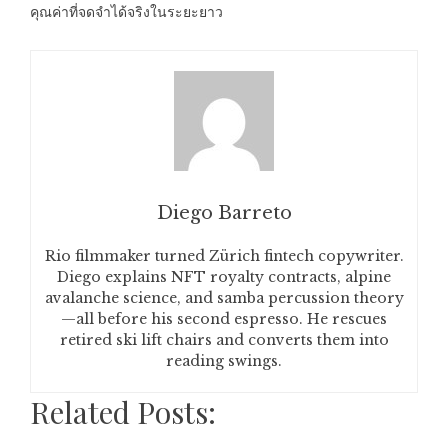
คุณค่าที่จดจำได้จริงในระยะยาว
Diego Barreto
Rio filmmaker turned Zürich fintech copywriter.
Diego explains NFT royalty contracts, alpine
avalanche science, and samba percussion theory
—all before his second espresso. He rescues
retired ski lift chairs and converts them into
reading swings.
Related Posts: