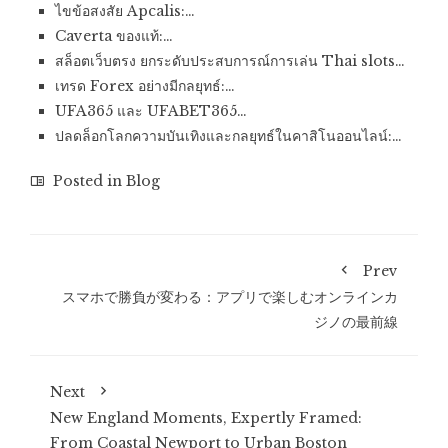
ไขข้อสงสัย Apcalis:…
Caverta ของแท้:…
สล็อตเว็บตรง ยกระดับประสบการณ์การเล่น Thai slots…
เทรด Forex อย่างมีกลยุทธ์:…
UFA365 และ UFABET365…
ปลดล็อกโลกความบันเทิงและกลยุทธ์ในคาสิโนออนไลน์:…
Posted in
Blog
Prev
スマホで勝負が変わる：アプリで楽しむオンラインカ
ジノの最前線
Next
New England Moments, Expertly Framed:
From Coastal Newport to Urban Boston