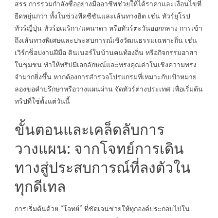
สรร การรวมกำลังซื้ออย่างมืออาชีพช่วยให้ได้ราคาและเงื่อนไขที่
ยืดหยุ่นกว่า ทั้งในช่วงพีคซีซันและเส้นทางฮิต เช่น ทัวร์ยุโรป
ทัวร์ญี่ปุ่น ทัวร์อเมริกา/แคนาดา หรือทัวร์ตะวันออกกลาง การเข้า
ถึงเส้นทางพิเศษและประสบการณ์เชิงวัฒนธรรมเฉพาะถิ่น เช่น
เวิร์กช็อปงานฝีมือ ดินเนอร์ในบ้านคนท้องถิ่น หรือกิจกรรมอาสา
ในชุมชน ทำให้ทริปมีเอกลักษณ์และทรงคุณค่าในเชิงความทรง
จำมากยิ่งขึ้น หากต้องการสำรวจโปรแกรมที่เหมาะกับเป้าหมาย
ลองขอคำปรึกษาหรือวางแผนผ่าน
จัดทัวร์ต่างประเทศ
เพื่อเริ่มต้น
ทริปที่ใช่ตั้งแต่วันนี้
ขั้นตอนและเคล็ดลับการ
วางแผน: จากโจทย์การเดิน
ทางสู่ประสบการณ์ที่ลงตัวใน
ทุกดีเทล
การเริ่มต้นด้วย “โจทย์” ที่ชัดเจนช่วยให้ทุกองค์ประกอบไปใน