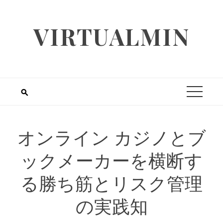
Skip
to
VIRTUALMIN
content
オンライン カジノとブ
ックメーカーを横断す
る勝ち筋とリスク管理
の実践知