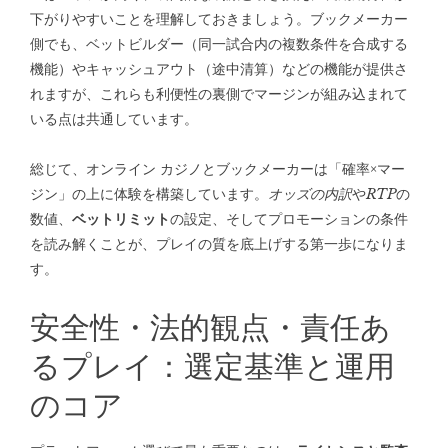
下がりやすいことを理解しておきましょう。ブックメーカー
側でも、ベットビルダー（同一試合内の複数条件を合成する
機能）やキャッシュアウト（途中清算）などの機能が提供さ
れますが、これらも利便性の裏側でマージンが組み込まれて
いる点は共通しています。
総じて、オンライン カジノとブックメーカーは「確率×マー
ジン」の上に体験を構築しています。
オッズの内訳
や
RTP
の
数値、
ベットリミット
の設定、そしてプロモーションの条件
を読み解くことが、プレイの質を底上げする第一歩になりま
す。
安全性・法的観点・責任あ
るプレイ：選定基準と運用
のコア