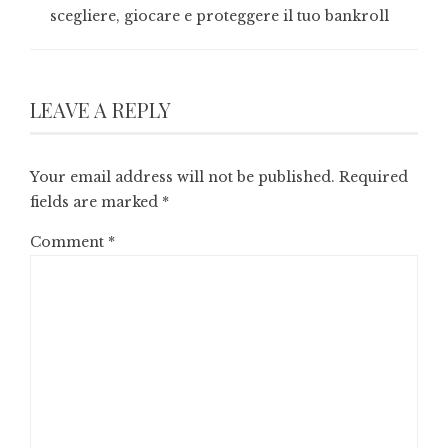
scegliere, giocare e proteggere il tuo bankroll
LEAVE A REPLY
Your email address will not be published.
Required
fields are marked
*
Comment
*