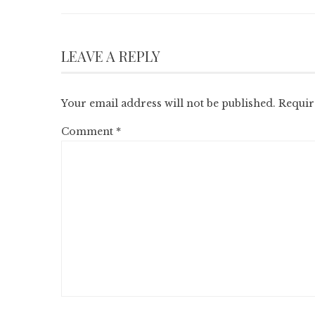
LEAVE A REPLY
Your email address will not be published.
Requir
Comment
*