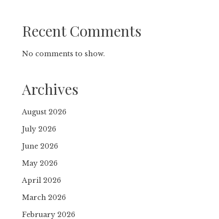
Recent Comments
No comments to show.
Archives
August 2026
July 2026
June 2026
May 2026
April 2026
March 2026
February 2026