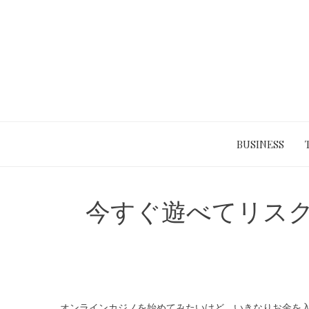
Skip
to
content
BUSINESS
今すぐ遊べてリス
オンラインカジノを始めてみたいけど、いきなりお金を