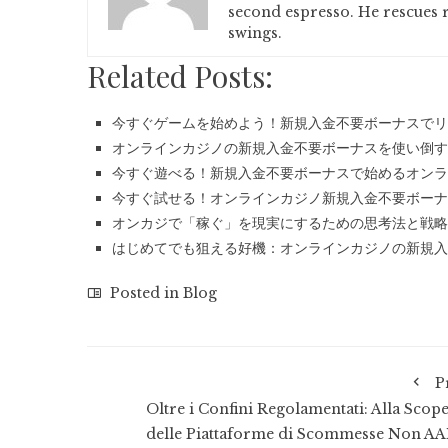
second espresso. He rescues r
swings.
Related Posts:
今すぐゲームを始めよう！新規入金不要ボーナスでリ
オンラインカジノの新規入金不要ボーナスを使い倒す
今すぐ遊べる！新規入金不要ボーナスで始めるオンラ
今すぐ試せる！オンラインカジノ新規入金不要ボーナ
オンカジで「稼ぐ」を現実にするための思考法と戦略
はじめてでも狙える好機：オンラインカジノの新規入
Posted in
Blog
P
Oltre i Confini Regolamentati: Alla Scope
delle Piattaforme di Scommesse Non A