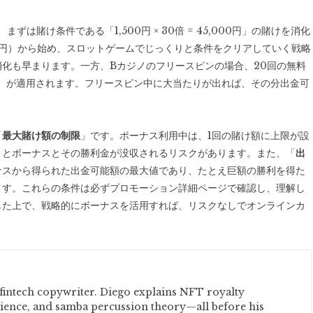
ずは賭け条件である「1,500円 × 30倍 = 45,000円」の賭けを消化
0円）から始め、スロットゲームでじっくりと条件をクリアしていく戦略
化も早まります。一方、Bカジノのフリースピンの場合、20回の無料
0倍）が適用されます。フリースピン中に大当たりが出れば、その分出金可
「
最大賭け額の制限
」です。ボーナス利用中は、1回の賭け額に上限が設
うとボーナスとその勝利金が没収されるリスクがあります。また、「
出
ナスから得られた出金可能額の最大値であり、たとえ巨額の勝利を得た
ます。これらの条件は必ずプロモーション詳細ページで確認し、理解し
した上で、戦略的にボーナスを活用すれば、リスクなしでオンラインカ
。
fintech copywriter. Diego explains NFT royalty
cience, and samba percussion theory—all before his