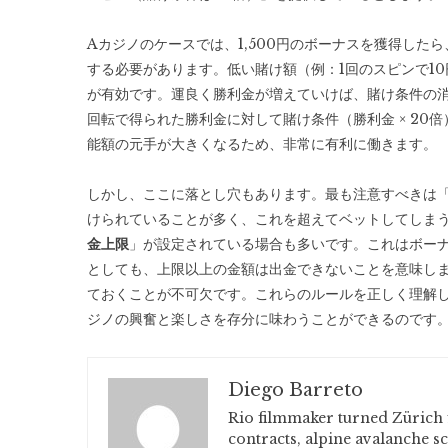
Aカジノのケースでは、1,500円のボーナスを獲得したら、ま
する必要があります。低い賭け額（例：1回のスピンで1
が有効です。運良く勝利金が増えていけば、賭け条件の消
回転で得られた勝利金に対して賭け条件（勝利金 × 2
能額の元手が大きくなるため、非常に有利に働きます。
しかし、ここに落とし穴もあります。最も注意すべきは
けられていることが多く、これを超えてベットしてしま
金上限
」が設定されている場合も多いです。これはボー
としても、上限以上の金額は出金できないことを意味し
ておくことが不可欠です。これらのルールを正しく理解
ジノの興奮と楽しさを存分に味わうことができるのです
Diego Barreto
Rio filmmaker turned Zürich 
contracts, alpine avalanche s