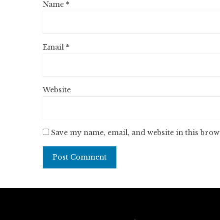
Name
*
Email
*
Website
Save my name, email, and website in this brow