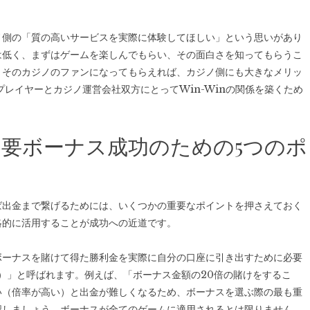
。
ノ側の「質の高いサービスを実際に体験してほしい」という思いがあり
は低く、まずはゲームを楽しんでもらい、その面白さを知ってもらうこ
、そのカジノのファンになってもらえれば、カジノ側にも大きなメリッ
プレイヤーとカジノ運営会社双方にとってWin-Winの関係を築くため
要ボーナス成功のための5つのポ
ば出金まで繋げるためには、いくつかの重要なポイントを押さえておく
略的に活用することが成功への近道です。
ボーナスを賭けて得た勝利金を実際に自分の口座に引き出すために必要
ment ）」と呼ばれます。例えば、「ボーナス金額の20倍の賭けをするこ
い（倍率が高い）と出金が難しくなるため、ボーナスを選ぶ際の最も重
認しましょう。ボーナスが全てのゲームに適用されるとは限りません。