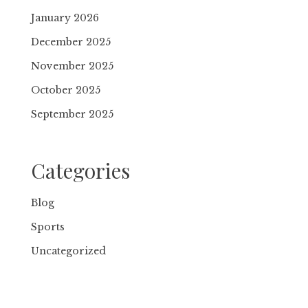
January 2026
December 2025
November 2025
October 2025
September 2025
Categories
Blog
Sports
Uncategorized