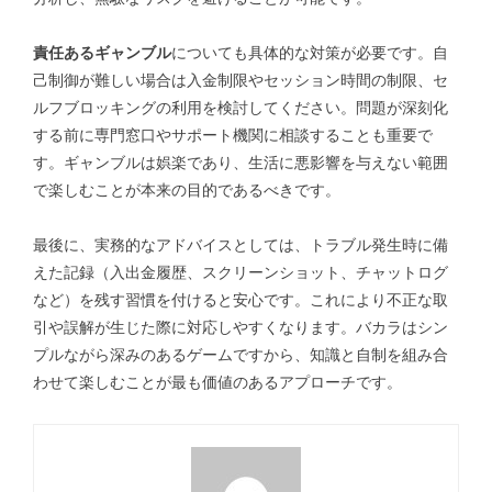
責任あるギャンブル
についても具体的な対策が必要です。自
己制御が難しい場合は入金制限やセッション時間の制限、セ
ルフブロッキングの利用を検討してください。問題が深刻化
する前に専門窓口やサポート機関に相談することも重要で
す。ギャンブルは娯楽であり、生活に悪影響を与えない範囲
で楽しむことが本来の目的であるべきです。
最後に、実務的なアドバイスとしては、トラブル発生時に備
えた記録（入出金履歴、スクリーンショット、チャットログ
など）を残す習慣を付けると安心です。これにより不正な取
引や誤解が生じた際に対応しやすくなります。バカラはシン
プルながら深みのあるゲームですから、知識と自制を組み合
わせて楽しむことが最も価値のあるアプローチです。