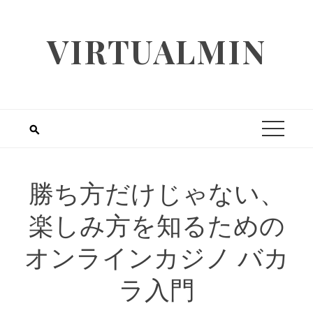
Skip
to
VIRTUALMIN
content
勝ち方だけじゃない、
楽しみ方を知るための
オンラインカジノ バカ
ラ入門