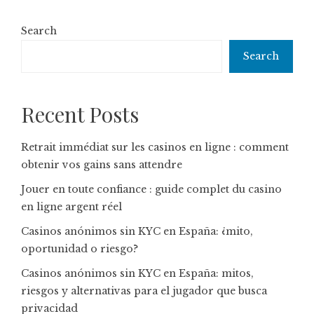
Search
Search
Recent Posts
Retrait immédiat sur les casinos en ligne : comment
obtenir vos gains sans attendre
Jouer en toute confiance : guide complet du casino
en ligne argent réel
Casinos anónimos sin KYC en España: ¿mito,
oportunidad o riesgo?
Casinos anónimos sin KYC en España: mitos,
riesgos y alternativas para el jugador que busca
privacidad