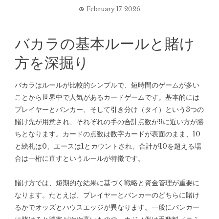
February 17, 2026
バカラの基本ルールと賭け
方を深掘り
バカラはルールが比較的シンプルで、短時間のゲームが多い
ことから世界中で人気があるカードゲームです。基本的には
プレイヤーとバンカー、そして引き分け（タイ）という3つの
賭け先が用意され、それぞれの手の合計点数が9に近い方が勝
ちとなります。カードの点数は数字カードが表面のまま、10
と絵札は0、エースは1とカウントされ、合計が10を超える場
合は一桁に直すというルールが特徴です。
賭け方では、短期的な結果に基づく戦略と資金管理が重要に
なります。たとえば、プレイヤーとバンカーのどちらに賭け
るかでオッズとハウスエッジが異なります。一般にバンカー