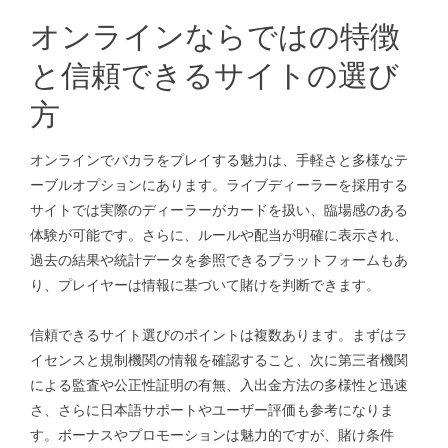
オンラインならではの特徴
と信頼できるサイトの選び
方
オンラインでバカラをプレイする魅力は、手軽さと多様なテ
ーブルオプションにあります。ライブディーラーを採用する
サイトでは実際のディーラーがカードを扱い、臨場感のある
体験が可能です。さらに、ルールや配当が明確に表示され、
過去の結果や統計データを参照できるプラットフォームもあ
り、プレイヤーは情報に基づいて賭けを判断できます。
信頼できるサイト選びのポイントは複数あります。まずはラ
イセンスと規制機関の情報を確認すること、次に第三者機関
による監査や公正性証明の有無、入出金方法の多様性と迅速
さ、さらに日本語サポートやユーザー評価も参考になりま
す。ボーナスやプロモーションは魅力的ですが、賭け条件