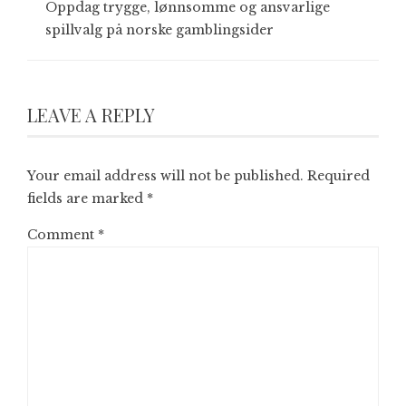
Oppdag trygge, lønnsomme og ansvarlige
spillvalg på norske gamblingsider
LEAVE A REPLY
Your email address will not be published.
Required
fields are marked
*
Comment
*