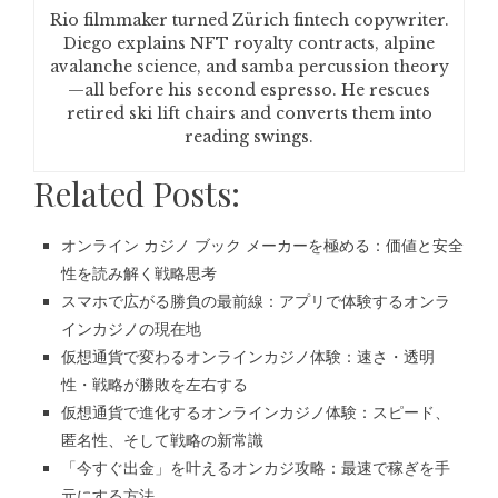
Rio filmmaker turned Zürich fintech copywriter.
Diego explains NFT royalty contracts, alpine
avalanche science, and samba percussion theory
—all before his second espresso. He rescues
retired ski lift chairs and converts them into
reading swings.
Related Posts:
オンライン カジノ ブック メーカーを極める：価値と安全
性を読み解く戦略思考
スマホで広がる勝負の最前線：アプリで体験するオンラ
インカジノの現在地
仮想通貨で変わるオンラインカジノ体験：速さ・透明
性・戦略が勝敗を左右する
仮想通貨で進化するオンラインカジノ体験：スピード、
匿名性、そして戦略の新常識
「今すぐ出金」を叶えるオンカジ攻略：最速で稼ぎを手
元にする方法