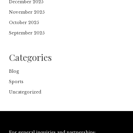
December 2025
November 2025
October 2025
September 2025
Categories
Blog
Sports
Uncategorized
For general inquiries and partnerships: