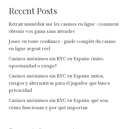
Recent Posts
Retrait immédiat sur les casinos en ligne : comment
obtenir vos gains sans attendre
Jouer en toute confiance : guide complet du casino
en ligne argent réel
Casinos anónimos sin KYC en España: ¿mito,
oportunidad o riesgo?
Casinos anónimos sin KYC en España: mitos,
riesgos y alternativas para el jugador que busca
privacidad
Casinos anónimos sin KYC en España: qué son,
cómo funcionan y por qué importan