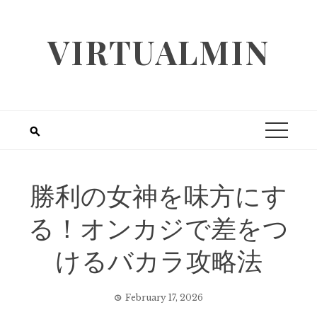
Skip
to
VIRTUALMIN
content
勝利の女神を味方にす
る！オンカジで差をつ
けるバカラ攻略法
February 17, 2026