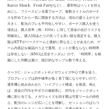
Razor Shark、Fruit Partyなど）。通常時はベットを控え
めにし、フリースピン当選でセーブ。複数タイトルのボーナ
スを貯めてから一気に開放する方法は、演出の盛り上がりが
大きく、配当のブレも平均化しやすい。ボーナス購入を使う
場合は、購入倍率（例：100x）に対して資金の合計リスクを
明確化し、購入1回あたりの失っても良い額を固定する。購入
版はRTPがベースゲームと微妙に異なることがあるため、ゲ
ーム内表記を確認のうえで運用。ヒットが重ならない時間帯
は存在しない（RNGは
完全ランダム
）ので、「時間帯」を根
拠にした判断は避け、統計的なサンプル数で考える。
ケースC：ジャックポットやメガウェイズ中心で夢を追う。
プログレッシブは的中確率が低く長丁場になりやすいので、
通常機と組み合わせた「ハイブリッド構成」を推奨。例え
ば、資金の70%を中ボラの連鎖系に、30%をジャックポット
機に割り当てる。メガウェイズを回す際は可変リールの特性
上、配当のレンジが広いことを理解し、セッションのばらつ
きを受け入れるメンタル管理が肝心。共通の基本として、ペ