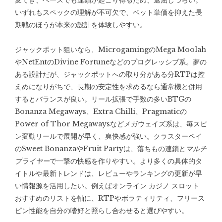
変でき、ベースでも連鎖が起こり得るため、退屈しづらい。
いずれもスペックの理解が不可欠で、ベット単価を抑えた長
期戦のほうが本来の設計を体験しやすい。
ジャックポット狙いなら、MicrogamingのMega Moolah
やNetEntのDivine Fortuneなどのプログレッシブ系。夢の
ある設計だが、ジャックポットへの取り分がある分RTPは控
えめになりがちで、長期の安定性を求めるなら通常機と併用
するとバランスが良い。リール拡張で手数の多いBTGの
Bonanza Megaways、Extra Chilli、Pragmaticの
Power of Thor Megawaysなどメガウェイズ系は、毎スピ
ン変動リールで展開が早く、爽快感が強い。クラスターペイ
のSweet BonanzaやFruit Partyは、落ちもの連鎖と
マルチ
プライヤー
で一撃の快感を作りやすい。より多くの具体的タ
イトルや最新トレンドは、レビューやランキングの更新が早
い情報源を活用したい。例えば
オンライン カジノ スロット
おすすめ
のリストを軸に、RTPやボラティリティ、フリース
ピン性能を自分の嗜好と照らし合わせると選びやすい。