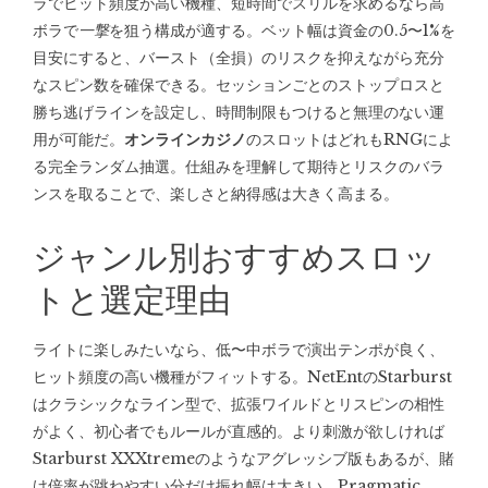
ラでヒット頻度が高い機種、短時間でスリルを求めるなら高
ボラで
一撃
を狙う構成が適する。ベット幅は資金の0.5〜1%を
目安にすると、バースト（全損）のリスクを抑えながら充分
なスピン数を確保できる。セッションごとのストップロスと
勝ち逃げラインを設定し、時間制限もつけると無理のない運
用が可能だ。
オンラインカジノ
のスロットはどれもRNGによ
る完全ランダム抽選。仕組みを理解して期待とリスクのバラ
ンスを取ることで、楽しさと納得感は大きく高まる。
ジャンル別おすすめスロッ
トと選定理由
ライトに楽しみたいなら、低〜中ボラで演出テンポが良く、
ヒット頻度の高い機種がフィットする。NetEntのStarburst
はクラシックなライン型で、拡張ワイルドとリスピンの相性
がよく、初心者でもルールが直感的。より刺激が欲しければ
Starburst XXXtremeのようなアグレッシブ版もあるが、賭
け倍率が跳ねやすい分だけ振れ幅は大きい。Pragmatic