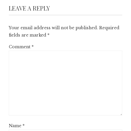
LEAVE A REPLY
Your email address will not be published.
Required
fields are marked
*
Comment
*
Name
*