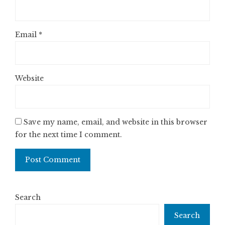
Email
*
Website
Save my name, email, and website in this browser
for the next time I comment.
Search
Search