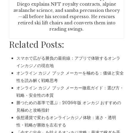
Diego explains NFT royalty contracts, alpine
avalanche science, and samba percussion theory
—all before his second espresso. He rescues
retired ski lift chairs and converts them into
reading swings.
Related Posts:
スマホで広がる勝負の最前線：アプリで体験するオンラ
インカジノの現在地
オンライン カジノ ブック メーカーを極める：価値と安全
性を読み解く戦略思考
オンライン カジノ ブック メーカー徹底ガイド：選び方・
戦略・安全性の本質
勝つための基準で選ぶ：2026年版 オンカジ おすすめの
見極めと攻略指針
仮想通貨で変わるオンラインカジノ体験：速さ・透明
性・戦略が勝敗を左右する
「今すぐ出金」を叶えるオンカジ攻略：最速で稼ぎを手