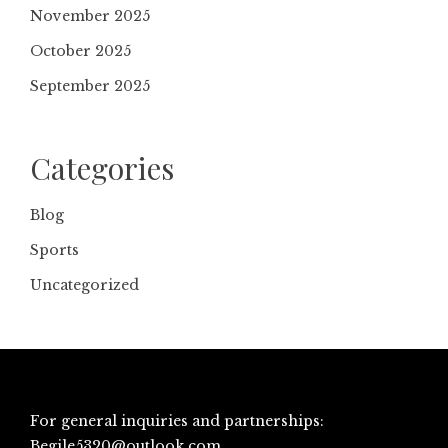
November 2025
October 2025
September 2025
Categories
Blog
Sports
Uncategorized
For general inquiries and partnerships:
Begile5320@outlook.com