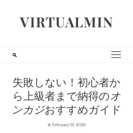
Skip
to
VIRTUALMIN
content
失敗しない！初心者か
ら上級者まで納得の
オ
ンカジ
おすすめガイド
February 19, 2026