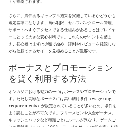
トが推奨されます。
さらに、責任あるギャンブル施策を実施しているかどうかも
選定基準になります。自己制限、セルフバンクロール管理、
サポートへすぐアクセスできる仕組みがあることはプレイヤ
ーにとって大きな安心材料です。これらのポイントを踏ま
え、初心者はまずは少額で始め、評判やレビューを確認しな
がら信頼できるサイトを見極めることが重要です。
ボーナスとプロモーション
を賢く利用する方法
オンカジにおける魅力の一つはボーナスやプロモーションで
す。ただし高額なボーナスには高い賭け条件（wagering
requirements）が設定されていることが多いため、条件を
よく読むことが不可欠です。フリースピンや入金ボーナス、
キャッシュバックなど種類ごとにルールが異なり、ゲームご