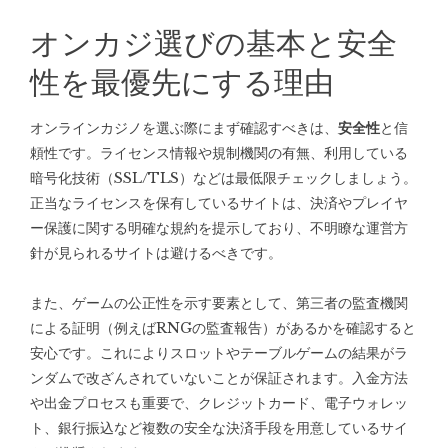
オンカジ選びの基本と安全
性を最優先にする理由
オンラインカジノを選ぶ際にまず確認すべきは、
安全性
と信
頼性です。ライセンス情報や規制機関の有無、利用している
暗号化技術（SSL/TLS）などは最低限チェックしましょう。
正当なライセンスを保有しているサイトは、決済やプレイヤ
ー保護に関する明確な規約を提示しており、不明瞭な運営方
針が見られるサイトは避けるべきです。
また、ゲームの公正性を示す要素として、第三者の監査機関
による証明（例えばRNGの監査報告）があるかを確認すると
安心です。これによりスロットやテーブルゲームの結果がラ
ンダムで改ざんされていないことが保証されます。入金方法
や出金プロセスも重要で、クレジットカード、電子ウォレッ
ト、銀行振込など複数の安全な決済手段を用意しているサイ