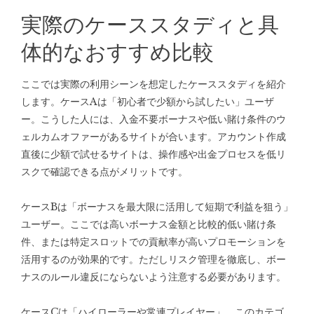
実際のケーススタディと具
体的なおすすめ比較
ここでは実際の利用シーンを想定したケーススタディを紹介
します。ケースAは「初心者で少額から試したい」ユーザ
ー。こうした人には、入金不要ボーナスや低い賭け条件のウ
ェルカムオファーがあるサイトが合います。アカウント作成
直後に少額で試せるサイトは、操作感や出金プロセスを低リ
スクで確認できる点がメリットです。
ケースBは「ボーナスを最大限に活用して短期で利益を狙う」
ユーザー。ここでは高いボーナス金額と比較的低い賭け条
件、または特定スロットでの貢献率が高いプロモーションを
活用するのが効果的です。ただしリスク管理を徹底し、ボー
ナスのルール違反にならないよう注意する必要があります。
ケースCは「ハイローラーや常連プレイヤー」。このカテゴ