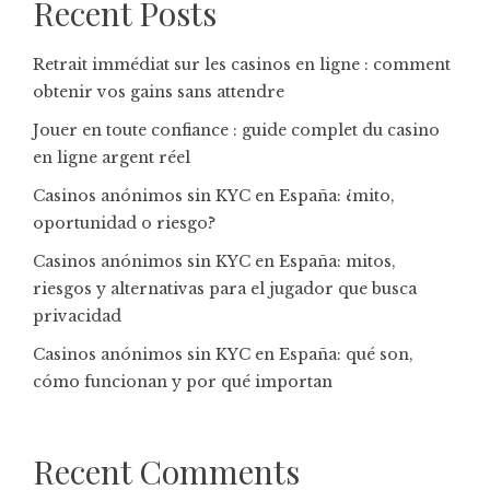
Recent Posts
Retrait immédiat sur les casinos en ligne : comment
obtenir vos gains sans attendre
Jouer en toute confiance : guide complet du casino
en ligne argent réel
Casinos anónimos sin KYC en España: ¿mito,
oportunidad o riesgo?
Casinos anónimos sin KYC en España: mitos,
riesgos y alternativas para el jugador que busca
privacidad
Casinos anónimos sin KYC en España: qué son,
cómo funcionan y por qué importan
Recent Comments