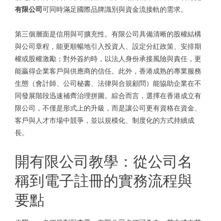
有限公司
可同時滿足國際品牌識別與資金流接軌的需求。
第三個層面是信用與可擴充性。有限公司具備清晰的股權結構
與公司章程，能更順暢地引入投資人、設定分紅政策、安排期
權或股權激勵；對外簽約時，以法人身份承接風險與責任，更
能贏得企業客戶與供應商的信任。此外，香港成熟的專業服務
生態（會計師、公司秘書、法律與合規顧問）能協助企業在不
同發展階段迅速補齊治理拼圖。綜合而言，選擇在香港成立有
限公司，不僅是形式上的升級，而是讓公司更有資格在資金、
客戶與人才市場中競爭，並以規模化、制度化的方式持續成
長。
開有限公司教學：從公司名
稱到電子註冊的實務流程與
要點