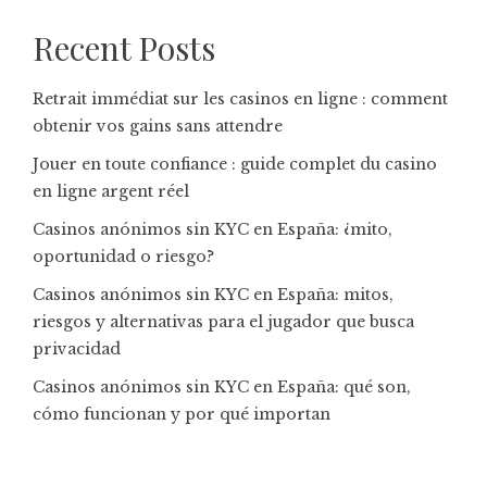
Recent Posts
Retrait immédiat sur les casinos en ligne : comment
obtenir vos gains sans attendre
Jouer en toute confiance : guide complet du casino
en ligne argent réel
Casinos anónimos sin KYC en España: ¿mito,
oportunidad o riesgo?
Casinos anónimos sin KYC en España: mitos,
riesgos y alternativas para el jugador que busca
privacidad
Casinos anónimos sin KYC en España: qué son,
cómo funcionan y por qué importan