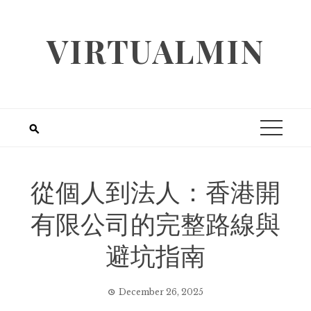
Skip
to
VIRTUALMIN
content
從個人到法人：香港開
有限公司的完整路線與
避坑指南
December 26, 2025