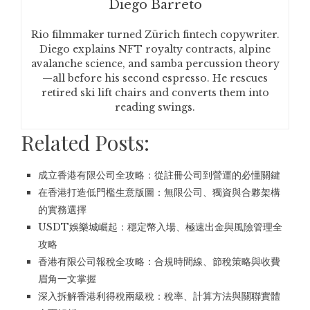
Diego Barreto
Rio filmmaker turned Zürich fintech copywriter.
Diego explains NFT royalty contracts, alpine
avalanche science, and samba percussion theory
—all before his second espresso. He rescues
retired ski lift chairs and converts them into
reading swings.
Related Posts:
成立香港有限公司全攻略：從註冊公司到營運的必懂關鍵
在香港打造低門檻生意版圖：無限公司、獨資與合夥架構
的實務選擇
USDT娛樂城崛起：穩定幣入場、極速出金與風險管理全
攻略
香港有限公司報稅全攻略：合規時間線、節稅策略與收費
眉角一文掌握
深入拆解香港利得稅兩級稅：稅率、計算方法與關聯實體