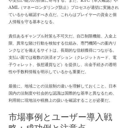
や支払い能力の担保に寄与する。また、KYC（本人確認）や
AML（マネーロンダリング防止）プロセスが適切に実施され
ているかも確認すべき点だ。これらはプレイヤーの資金と個
人情報を守る基本となる。
責任あるギャンブル対策も不可欠だ。自己制限機能、入金上
限、異常な賭け行動を検知する仕組み、専門機関への案内リ
ンクなどを備えるサイトは、長期的な信頼獲得につながる。
支払い面では複数の決済オプション（クレジットカード、電
子ウォレット、仮想通貨など）を提供し、出金手続きの透明
性や手数料情報を明示しているかも重要だ。
最後に、地域ごとの法規制の違いを理解しておくこと。日本
国内の法制度や社会的な認識は国際的な基準と異なるため、
利用前に現地法や税務上の扱いを確認することが必要だ。
市場事例とユーザー導入戦
略：成功例と注意点