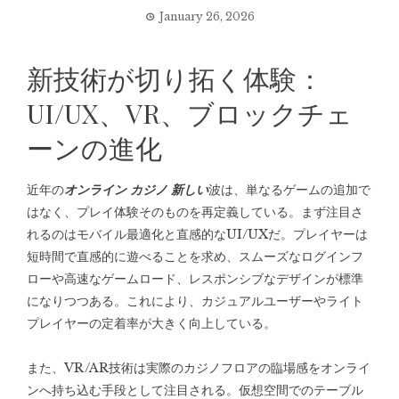
January 26, 2026
新技術が切り拓く体験：
UI/UX、VR、ブロックチェ
ーンの進化
近年の
オンライン カジノ 新しい
波は、単なるゲームの追加で
はなく、プレイ体験そのものを再定義している。まず注目さ
れるのはモバイル最適化と直感的なUI/UXだ。プレイヤーは
短時間で直感的に遊べることを求め、スムーズなログインフ
ローや高速なゲームロード、レスポンシブなデザインが標準
になりつつある。これにより、カジュアルユーザーやライト
プレイヤーの定着率が大きく向上している。
また、VR/AR技術は実際のカジノフロアの臨場感をオンライ
ンへ持ち込む手段として注目される。仮想空間でのテーブル