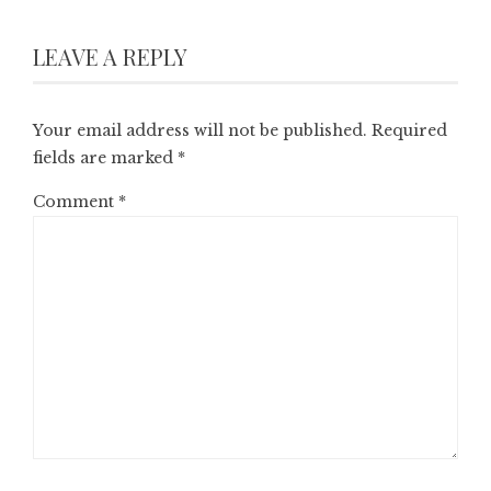
LEAVE A REPLY
Your email address will not be published.
Required
fields are marked
*
Comment
*