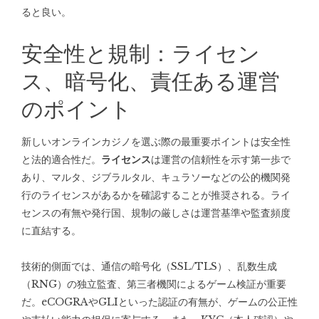
ると良い。
安全性と規制：ライセン
ス、暗号化、責任ある運営
のポイント
新しいオンラインカジノを選ぶ際の最重要ポイントは安全性
と法的適合性だ。
ライセンス
は運営の信頼性を示す第一歩で
あり、マルタ、ジブラルタル、キュラソーなどの公的機関発
行のライセンスがあるかを確認することが推奨される。ライ
センスの有無や発行国、規制の厳しさは運営基準や監査頻度
に直結する。
技術的側面では、通信の暗号化（SSL/TLS）、乱数生成
（RNG）の独立監査、第三者機関によるゲーム検証が重要
だ。eCOGRAやGLIといった認証の有無が、ゲームの公正性