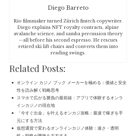
Diego Barreto
Rio filmmaker turned Zürich fintech copywriter.
Diego explains NFT royalty contracts, alpine
avalanche science, and samba percussion theory
—all before his second espresso. He rescues
retired ski lift chairs and converts them into
reading swings.
Related Posts:
オンライン カジノ ブック メーカーを極める：価値と安全
性を読み解く戦略思考
スマホで広がる勝負の最前線：アプリで体験するオンラ
インカジノの現在地
「今すぐ出金」を叶えるオンカジ攻略：最速で稼ぎを手
元にする方法
仮想通貨で変わるオンラインカジノ体験：速さ・透明
性・戦略が勝敗を左右する