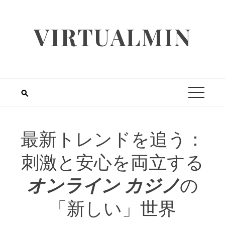
Skip
to
VIRTUALMIN
content
最新トレンドを追う：
刺激と安心を両立する
オンライン カジノ
の
「新しい」世界