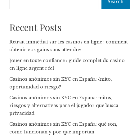
Search
Recent Posts
Retrait immédiat sur les casinos en ligne : comment
obtenir vos gains sans attendre
Jouer en toute confiance : guide complet du casino
en ligne argent réel
Casinos anónimos sin KYC en España: ¿mito,
oportunidad o riesgo?
Casinos anónimos sin KYC en España: mitos,
riesgos y alternativas para el jugador que busca
privacidad
Casinos anónimos sin KYC en España: qué son,
cómo funcionan y por qué importan