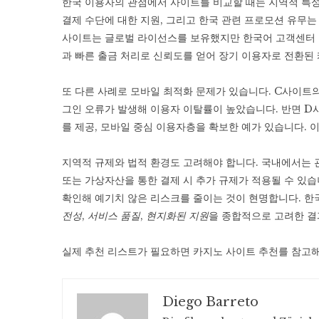
한국 이용자의 관점에서 사이트를 비교할 때는 지역적 특성
결제 수단에 대한 지원, 그리고 한국 관련 프로모션 유무는
사이트는 글로벌 라이선스를 보유했지만 한국어 고객센터 응
과 빠른 출금 처리로 신뢰도를 얻어 장기 이용자로 전환된
또 다른 사례로 모바일 최적화 문제가 있습니다. C사이트
그인 오류가 발생해 이용자 이탈률이 높았습니다. 반면 D
를 제공, 모바일 중심 이용자층을 확보한 예가 있습니다.
지역적 규제와 법적 환경도 고려해야 합니다. 국내에서는 
또는 가상자산을 통한 결제 시 추가 규제가 적용될 수 있습
확인해 예기치 않은 리스크를 줄이는 것이 현명합니다. 
전성
,
서비스 품질
,
현지화된 지원
을 종합적으로 고려한 결
실제 추천 리스트가 필요하면
카지노 사이트 추천
를 참고해
Diego Barreto