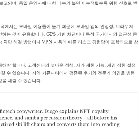
 보고되며, 동일 운영자에 대한 다수의 불만이 누적될수록 위험 신호로 받
 한국에서는 모바일 이용률이 높기 때문에 모바일 앱의 안정성, 브라우저
인하는 것이 유용합니다. GPS 기반 차단이나 특정 국가에서의 접근성 문
속 차단 해결 방법이나 VPN 사용에 따른 리스크 경험담이 포함되므로 참
해야 합니다. 고객센터의 셧다운 정책, 자가 제한 기능, 게임 상한 설정
길 수 있습니다. 지역 커뮤니티에서 검증된 후기와 전문가 의견을 병행
을 내릴 수 있습니다.
fintech copywriter. Diego explains NFT royalty
cience, and samba percussion theory—all before his
etired ski lift chairs and converts them into reading