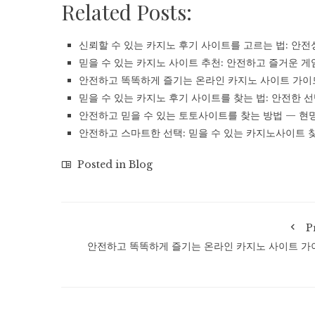
Related Posts:
신뢰할 수 있는 카지노 후기 사이트를 고르는 법: 안
믿을 수 있는 카지노 사이트 추천: 안전하고 즐거운 게
안전하고 똑똑하게 즐기는 온라인 카지노 사이트 가이
믿을 수 있는 카지노 후기 사이트를 찾는 법: 안전한 
안전하고 믿을 수 있는 토토사이트를 찾는 방법 — 현
안전하고 스마트한 선택: 믿을 수 있는 카지노사이트 
Posted in
Blog
P
안전하고 똑똑하게 즐기는 온라인 카지노 사이트 가