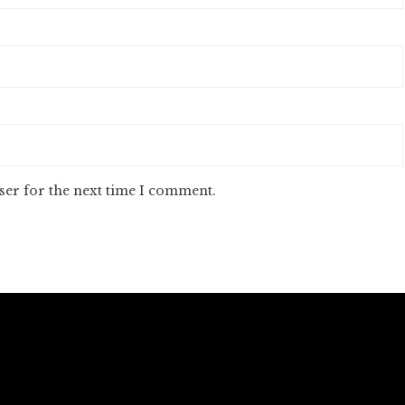
ser for the next time I comment.