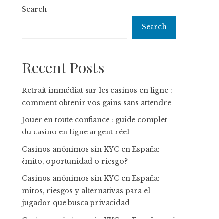
Search
Search
Recent Posts
Retrait immédiat sur les casinos en ligne :
comment obtenir vos gains sans attendre
Jouer en toute confiance : guide complet
du casino en ligne argent réel
Casinos anónimos sin KYC en España:
¿mito, oportunidad o riesgo?
Casinos anónimos sin KYC en España:
mitos, riesgos y alternativas para el
jugador que busca privacidad