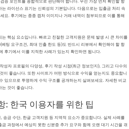
 검증 포인트를 종합적으로 판단해야 합니다. 우선 가장 먼저 확인할 항
하는 라이선스 표기는 신뢰성의 기본입니다. 다음으로는 입출금 처리 속
보세요. 후기에는 종종 캡처 이미지나 거래 내역이 첨부되므로 이를 통해
되는 핵심 요소입니다. 빠르고 친절한 고객지원은 문제 발생 시 큰 차이를
(베팅 요구조건, 최대 인출 한도 등)도 반드시 리뷰에서 확인해야 할 항
문에 후기에서 이를 지적한 사례가 있는지 확인하면 됩니다.
성자 프로필의 다양성, 후기 작성 시점(최근 정보인지), 그리고 다수의
것이 좋습니다. 또한 사이트가 어떤 방식으로 수익을 얻는지도 중요합니
 수 있으므로 투명하게 수익 구조를 공개하는지 살펴보세요. 자세한 비교
하는 것이 좋습니다.
: 한국 이용자를 위한 팁
 송금 수단, 한글 고객지원 등 지역적 요소가 중요합니다. 실제 사례를
출금 과정에서 예상치 못한 신분증 추가 요구와 함께 오랜 대기 시간을 겪