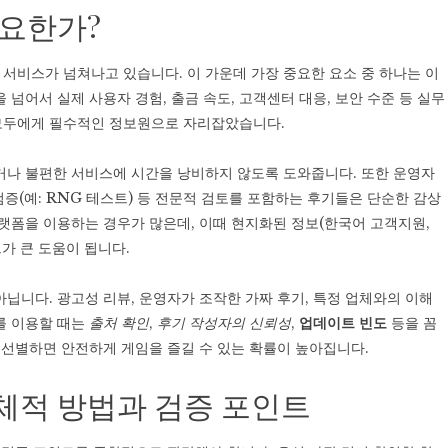
중요한가?
서비스가 넘쳐나고 있습니다. 이 가운데 가장 중요한 요소 중 하나는 이
 넘어서 실제 사용자 경험, 출금 속도, 고객센터 대응, 보안 수준 등 실무
모두에게 필수적인 정보원으로 자리잡았습니다.
거나 불편한 서비스에 시간을 낭비하지 않도록 도와줍니다. 또한 운영자
검증(예: RNG 테스트) 등 전문적 검토를 포함하는 후기들은 단순한 감상
플랫폼을 이용하는 경우가 많은데, 이때 현지화된 정보(한국어 고객지원,
가 큰 도움이 됩니다.
닙니다. 광고성 리뷰, 운영자가 조작한 가짜 후기, 특정 업체와의 이해
를 이용할 때는
출처 확인
,
후기 작성자의 신뢰성
,
업데이트 빈도
등을 꼼
 선별하면 안전하게 게임을 즐길 수 있는 확률이 높아집니다.
체적 방법과 검증 포인트