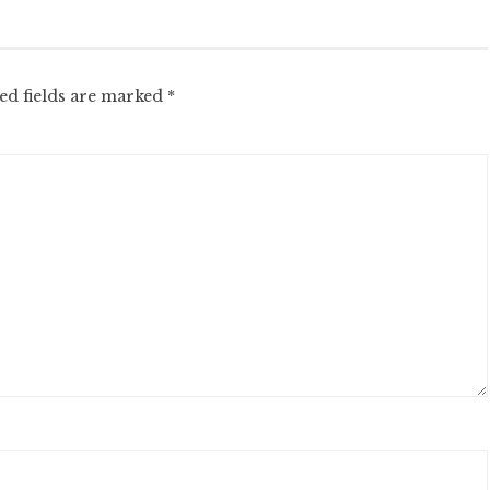
ed fields are marked
*