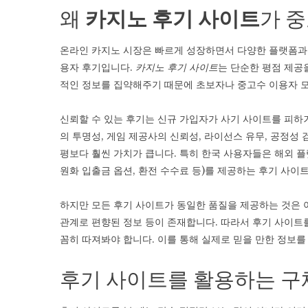
왜
카지노 후기 사이트
가 
온라인 카지노 시장은 빠르게 성장하면서 다양한 플랫폼과 
용자 후기입니다.
카지노 후기 사이트
는 단순한 평점 제공을
적인 정보를 집약해주기 때문에 초보자나 중고수 이용자 
신뢰할 수 있는 후기는 신규 가입자가 사기 사이트를 피하
의 투명성, 게임 제공사의 신뢰성, 라이선스 유무, 공정성 
평보다 훨씬 가치가 큽니다. 특히 한국 사용자들은 해외 
원화 입출금 옵션, 환전 수수료 등)를 제공하는 후기 사이트
하지만 모든 후기 사이트가 동일한 품질을 제공하는 것은 아
관계로 편향된 정보 등이 존재합니다. 따라서 후기 사이트
꼼히 따져봐야 합니다. 이를 통해 실제로 믿을 만한 정보를
후기 사이트를 활용하는 구