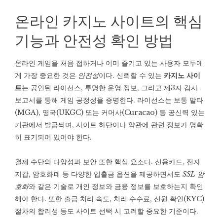
온라인 카지노 사이트의 핵심
기능과 안전성 확인 방법
온라인 게임을 처음 접하거나 이미 즐기고 있는 사용자 모두에
게 가장 중요한 것은
안전성
이다. 신뢰할 수 있는
카지노 사이
트
는 공인된 라이선스, 투명한 운영 정보, 그리고 제3자 감사
보고서를 통해 게임 공정성을 증명한다. 라이선스는 보통 말타
(MGA), 영국(UKGC) 또는 커머사(Curacao) 등 공신력 있는
기관에서 발급되며, 사이트 하단이나 약관에 관련 정보가 명확
히 표기되어 있어야 한다.
결제 수단의 다양성과 보안 또한 핵심 요소다. 신용카드, 전자
지갑, 암호화폐 등 다양한 입출금 옵션을 제공하면서도
SSL 암
호화
와 같은 기술로 개인 정보와 금융 정보를 보호하는지 확인
해야 한다. 또한 출금 처리 속도, 처리 수수료, 신원 확인(KYC)
절차의 합리성 등도 사이트 선택 시 고려할 중요한 기준이다.