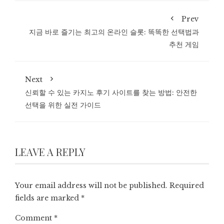
Prev
지금 바로 즐기는 최고의 온라인 슬롯: 똑똑한 선택법과
추천 게임
Next
신뢰할 수 있는 카지노 후기 사이트를 찾는 방법: 안전한
선택을 위한 실전 가이드
LEAVE A REPLY
Your email address will not be published.
Required
fields are marked
*
Comment
*