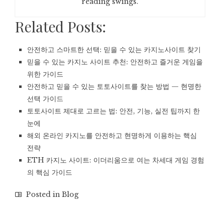
reading swings.
Related Posts:
안전하고 스마트한 선택: 믿을 수 있는 카지노사이트 찾기
믿을 수 있는 카지노 사이트 추천: 안전하고 즐거운 게임을
위한 가이드
안전하고 믿을 수 있는 토토사이트를 찾는 방법 — 현명한
선택 가이드
토토사이트 제대로 고르는 법: 안전, 기능, 실전 팁까지 한
눈에
해외 온라인 카지노를 안전하고 현명하게 이용하는 핵심
전략
ETH 카지노 사이트: 이더리움으로 여는 차세대 게임 경험
의 핵심 가이드
Posted in
Blog