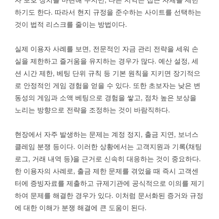
자 보호 장치를 마련해 두지만, 다른 지역은 접근 자체를 제한
하기도 한다. 따라서 현지 규정을 준수하는 사이트를 선택하는
것이 법적 리스크를 줄이는 방법이다.
실제 이용자 사례를 보면, 전문적인 자금 관리 전략을 세워 손
실을 제한하고 즐거움을 유지하는 경우가 많다. 예산 설정, 세
션 시간 제한, 베팅 단위 규칙 등 기본 원칙을 지키면 장기적으
로 안정적인 게임 경험을 얻을 수 있다. 또한 초보자는 낮은 변
동성의 게임과 소액 베팅으로 경험을 쌓고, 점차 높은 보상을
노리는 방향으로 전략을 조정하는 것이 바람직하다.
현장에서 자주 발생하는 문제는 계정 정지, 출금 지연, 보너스
클레임 분쟁 등이다. 이러한 상황에서는 고객지원과 기록(채팅
로그, 거래 내역 등)을 근거로 신속히 대응하는 것이 중요하다.
한 이용자의 사례로, 출금 제한 문제를 겪었을 때 즉시 고객센
터에 증빙자료를 제출하고 규제기관에 공식적으로 이의를 제기
하여 문제를 해결한 경우가 있다. 이처럼 문서화된 증거와 규정
에 대한 이해가 분쟁 해결에 큰 도움이 된다.