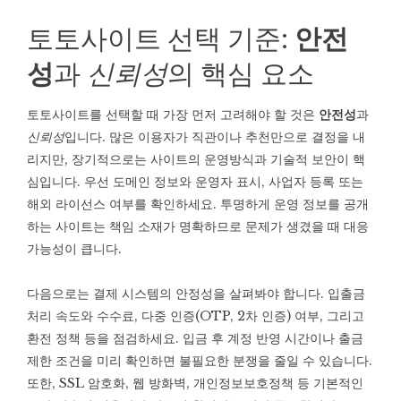
토토사이트 선택 기준:
안전
성
과
신뢰성
의 핵심 요소
토토사이트를 선택할 때 가장 먼저 고려해야 할 것은
안전성
과
신뢰성
입니다. 많은 이용자가 직관이나 추천만으로 결정을 내
리지만, 장기적으로는 사이트의 운영방식과 기술적 보안이 핵
심입니다. 우선 도메인 정보와 운영자 표시, 사업자 등록 또는
해외 라이선스 여부를 확인하세요. 투명하게 운영 정보를 공개
하는 사이트는 책임 소재가 명확하므로 문제가 생겼을 때 대응
가능성이 큽니다.
다음으로는 결제 시스템의 안정성을 살펴봐야 합니다. 입출금
처리 속도와 수수료, 다중 인증(OTP, 2차 인증) 여부, 그리고
환전 정책 등을 점검하세요. 입금 후 계정 반영 시간이나 출금
제한 조건을 미리 확인하면 불필요한 분쟁을 줄일 수 있습니다.
또한, SSL 암호화, 웹 방화벽, 개인정보보호정책 등 기본적인