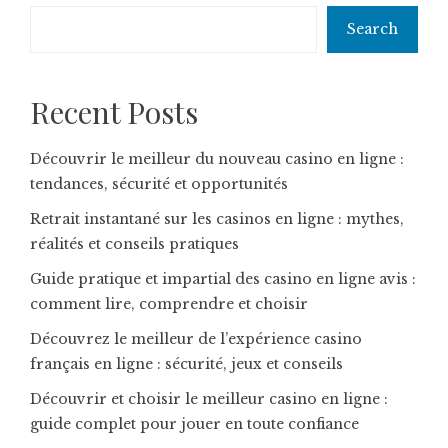
Search
Recent Posts
Découvrir le meilleur du nouveau casino en ligne :
tendances, sécurité et opportunités
Retrait instantané sur les casinos en ligne : mythes,
réalités et conseils pratiques
Guide pratique et impartial des casino en ligne avis :
comment lire, comprendre et choisir
Découvrez le meilleur de l’expérience casino
français en ligne : sécurité, jeux et conseils
Découvrir et choisir le meilleur casino en ligne :
guide complet pour jouer en toute confiance