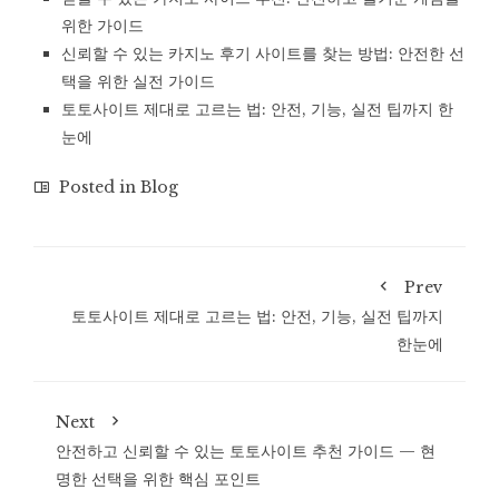
위한 가이드
신뢰할 수 있는 카지노 후기 사이트를 찾는 방법: 안전한 선
택을 위한 실전 가이드
토토사이트 제대로 고르는 법: 안전, 기능, 실전 팁까지 한
눈에
Posted in
Blog
Prev
토토사이트 제대로 고르는 법: 안전, 기능, 실전 팁까지
한눈에
Next
안전하고 신뢰할 수 있는 토토사이트 추천 가이드 — 현
명한 선택을 위한 핵심 포인트