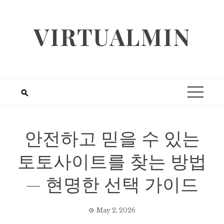
Skip
to
VIRTUALMIN
content
안전하고 믿을 수 있는
토토사이트를 찾는 방법
— 현명한 선택 가이드
May 2, 2026