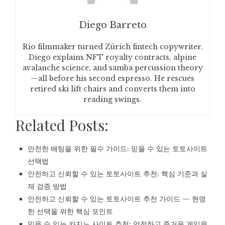
Diego Barreto
Rio filmmaker turned Zürich fintech copywriter.
Diego explains NFT royalty contracts, alpine
avalanche science, and samba percussion theory
—all before his second espresso. He rescues
retired ski lift chairs and converts them into
reading swings.
Related Posts:
안전한 배팅을 위한 필수 가이드: 믿을 수 있는 토토사이트
선택법
안전하고 신뢰할 수 있는 토토사이트 추천: 핵심 기준과 실
제 검증 방법
안전하고 신뢰할 수 있는 토토사이트 추천 가이드 — 현명
한 선택을 위한 핵심 포인트
믿을 수 있는 카지노 사이트 추천: 안전하고 즐거운 게임을