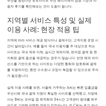
추천을 원한다면
토토사이트 추천
페이지에서 검증 기준과 사
용자 후기를 확인해보는 것이 도움이 됩니다.
지역별 서비스 특성 및 실제
이용 사례: 현장 적용 팁
지역에 따라 서비스 제공 방식이나 결제수단, 고객지원 운영 시
간이 달라집니다. 예를 들어 국내 이용자를 주 대상으로 하는
사이트는 국내 계좌 이체, 실시간 계좌이체, 편의점 결제 등 현
지화된 결제 옵션을 제공하는 경우가 많습니다. 반면 해외 라이
선스를 기반으로 하는 사이트는 다양한 통화와 암호화폐 결제
를 지원하지만, 환전 수수료나 규정이 복잡할 수 있으므로 주의
가 필요합니다.
실제 이용 사례를 보면, 서울에 거주하는 A씨는 빠른 입출금을
우선시해 국내 결제 지원이 확실한 사이트를 선택했고, 지방에
사는 B씨는 모바일 앱 최적화와 24시간 고객센터 응대를 최우
선으로 고려해 선택한 경우가 있었습니다. 또 C씨는 초기 보너