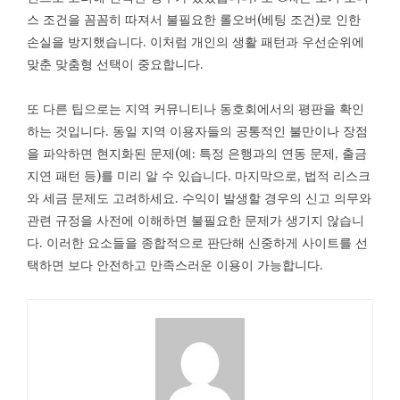
스 조건을 꼼꼼히 따져서 불필요한 롤오버(베팅 조건)로 인한
손실을 방지했습니다. 이처럼 개인의 생활 패턴과 우선순위에
맞춘 맞춤형 선택이 중요합니다.
또 다른 팁으로는 지역 커뮤니티나 동호회에서의 평판을 확인
하는 것입니다. 동일 지역 이용자들의 공통적인 불만이나 장점
을 파악하면 현지화된 문제(예: 특정 은행과의 연동 문제, 출금
지연 패턴 등)를 미리 알 수 있습니다. 마지막으로, 법적 리스크
와 세금 문제도 고려하세요. 수익이 발생할 경우의 신고 의무와
관련 규정을 사전에 이해하면 불필요한 문제가 생기지 않습니
다. 이러한 요소들을 종합적으로 판단해 신중하게 사이트를 선
택하면 보다 안전하고 만족스러운 이용이 가능합니다.