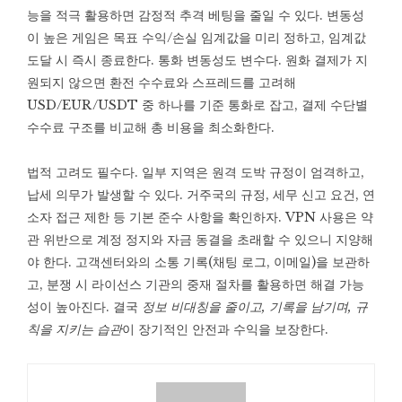
능을 적극 활용하면 감정적 추격 베팅을 줄일 수 있다. 변동성
이 높은 게임은 목표 수익/손실 임계값을 미리 정하고, 임계값
도달 시 즉시 종료한다. 통화 변동성도 변수다. 원화 결제가 지
원되지 않으면 환전 수수료와 스프레드를 고려해
USD/EUR/USDT 중 하나를 기준 통화로 잡고, 결제 수단별
수수료 구조를 비교해 총 비용을 최소화한다.
법적 고려도 필수다. 일부 지역은 원격 도박 규정이 엄격하고,
납세 의무가 발생할 수 있다. 거주국의 규정, 세무 신고 요건, 연
소자 접근 제한 등 기본 준수 사항을 확인하자. VPN 사용은 약
관 위반으로 계정 정지와 자금 동결을 초래할 수 있으니 지양해
야 한다. 고객센터와의 소통 기록(채팅 로그, 이메일)을 보관하
고, 분쟁 시 라이선스 기관의 중재 절차를 활용하면 해결 가능
성이 높아진다. 결국
정보 비대칭을 줄이고, 기록을 남기며, 규
칙을 지키는 습관
이 장기적인 안전과 수익을 보장한다.