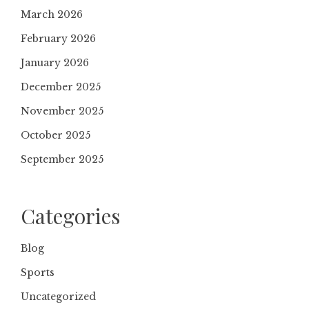
March 2026
February 2026
January 2026
December 2025
November 2025
October 2025
September 2025
Categories
Blog
Sports
Uncategorized