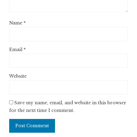
Name
*
Email
*
Website
Save my name, email, and website in this browser
for the next time I comment.