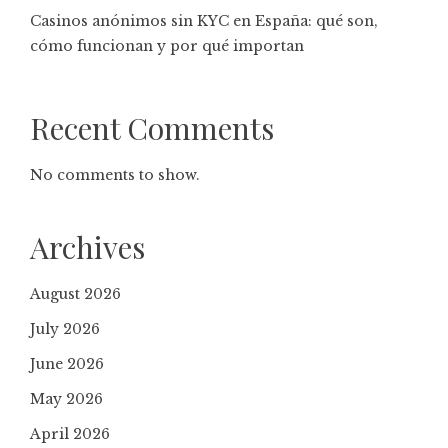
Casinos anónimos sin KYC en España: qué son,
cómo funcionan y por qué importan
Recent Comments
No comments to show.
Archives
August 2026
July 2026
June 2026
May 2026
April 2026