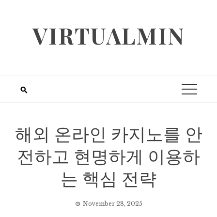
Skip
to
VIRTUALMIN
content
해외 온라인 카지노를 안
전하고 현명하게 이용하
는 핵심 전략
November 28, 2025