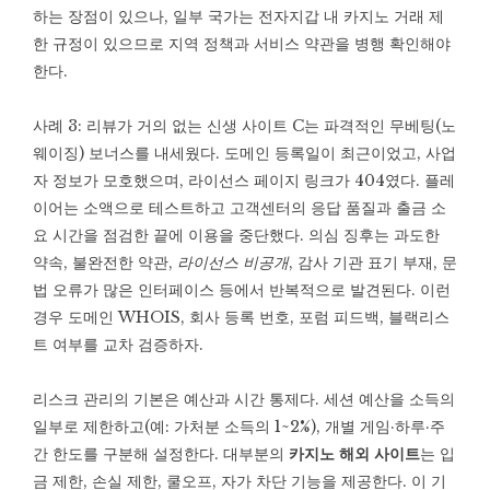
하는 장점이 있으나, 일부 국가는 전자지갑 내 카지노 거래 제
한 규정이 있으므로 지역 정책과 서비스 약관을 병행 확인해야
한다.
사례 3: 리뷰가 거의 없는 신생 사이트 C는 파격적인 무베팅(노
웨이징) 보너스를 내세웠다. 도메인 등록일이 최근이었고, 사업
자 정보가 모호했으며, 라이선스 페이지 링크가 404였다. 플레
이어는 소액으로 테스트하고 고객센터의 응답 품질과 출금 소
요 시간을 점검한 끝에 이용을 중단했다. 의심 징후는 과도한
약속, 불완전한 약관,
라이선스 비공개
, 감사 기관 표기 부재, 문
법 오류가 많은 인터페이스 등에서 반복적으로 발견된다. 이런
경우 도메인 WHOIS, 회사 등록 번호, 포럼 피드백, 블랙리스
트 여부를 교차 검증하자.
리스크 관리의 기본은 예산과 시간 통제다. 세션 예산을 소득의
일부로 제한하고(예: 가처분 소득의 1~2%), 개별 게임·하루·주
간 한도를 구분해 설정한다. 대부분의
카지노 해외 사이트
는 입
금 제한, 손실 제한, 쿨오프, 자가 차단 기능을 제공한다. 이 기