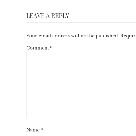
LEAVE A REPLY
Your email address will not be published.
Requir
Comment
*
Name
*