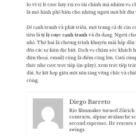
lo về tỷ lệ cược hay rủi ro tài chính mà nhiệm vụ 
là mô hình phổ biến cho những người mới bắt đầu 
Để cạnh tranh và phát triển, một trang cá độ cần có
tiên là
tỷ lệ cược cạnh tranh
và đa dạng. Người chơi 
nhỏ. Thứ hai là chương trình khuyến mãi hấp dẫn 
đến các sự kiện đặc biệt. Dịch vụ chăm sóc khách 
điện thoại, email) cũng là điểm cộng lớn. Cuối cù
thức như cược trực tiếp (in-play), xem trực tiếp tr
dài. Sự kết hợp giữa một nền tảng vững chắc và ch
công.
Diego Barreto
Rio filmmaker turned Zürich 
contracts, alpine avalanche s
second espresso. He rescues r
swings.