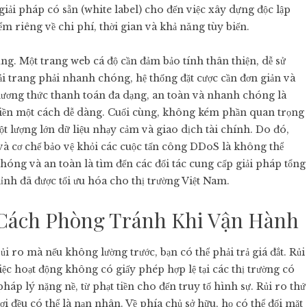
 giải pháp có sẵn (white label) cho đến việc xây dựng độc lập
m riêng về chi phí, thời gian và khả năng tùy biến.
ùng. Một trang web cá độ cần đảm bảo tính thân thiện, dễ sử
tải trang phải nhanh chóng, hệ thống đặt cược cần đơn giản và
hương thức thanh toán đa dạng, an toàn và nhanh chóng là
t tiền một cách dễ dàng. Cuối cùng, không kém phần quan trọng
ột lượng lớn dữ liệu nhạy cảm và giao dịch tài chính. Do đó,
và cơ chế bảo vệ khỏi các cuộc tấn công DDoS là không thể
hóng và an toàn là tìm đến các đối tác cung cấp giải pháp tổng
nh đã được tối ưu hóa cho thị trường Việt Nam.
Cách Phòng Tránh Khi Vận Hành
i ro mà nếu không lường trước, bạn có thể phải trả giá đắt. Rủi
việc hoạt động không có giấy phép hợp lệ tại các thị trường có
áp lý nặng nề, từ phạt tiền cho đến truy tố hình sự. Rủi ro thứ
hơi đều có thể là nạn nhân. Về phía chủ sở hữu, họ có thể đối mặt