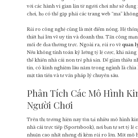
với các hành vi gian lận từ người chơi như sử dụng 
chơi, họ có thể gặp phải các trang web “ma” không 
Rủi ro công nghệ cũng là một điểm nóng. Hệ thốn
thiệt hại lớn về uy tín và doanh thu. Tấn công mạ
mối đe dọa thường trực. Ngoài ra, rủi ro về
quản l
Nếu không tính toán kỹ lưỡng tỷ lệ cược, khả năng 
thể khiến nhà cái non trẻ phá sản. Để giảm thiểu n
tín, có kinh nghiệm lâu năm trong ngành là chìa k
mật tân tiến và tư vấn pháp lý chuyên sâu.
Phân Tích Các Mô Hình Ki
Người Chơi
Trên thị trường hiện nay tồn tại nhiều mô hình k
nhà cái trực tiếp (Sportsbook), nơi bạn tự set tỷ lệ
nhuận cao nhất nhưng đi kèm rủi ro lớn. Một mô h