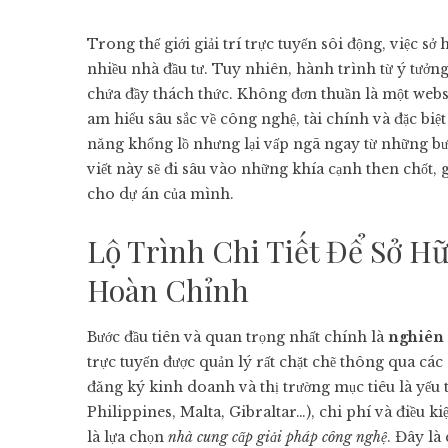
Trong thế giới giải trí trực tuyến sôi động, việc s
nhiều nhà đầu tư. Tuy nhiên, hành trình từ ý tưởng
chứa đầy thách thức. Không đơn thuần là một webs
am hiểu sâu sắc về công nghệ, tài chính và đặc biệt 
năng khổng lồ nhưng lại vấp ngã ngay từ những bướ
viết này sẽ đi sâu vào những khía cạnh then chốt,
cho dự án của mình.
Lộ Trình Chi Tiết Để Sở 
Hoàn Chỉnh
Bước đầu tiên và quan trọng nhất chính là
nghiên 
trực tuyến được quản lý rất chặt chẽ thông qua các 
đăng ký kinh doanh và thị trường mục tiêu là yếu t
Philippines, Malta, Gibraltar…), chi phí và điều ki
là lựa chọn
nhà cung cấp giải pháp công nghệ
. Đây là