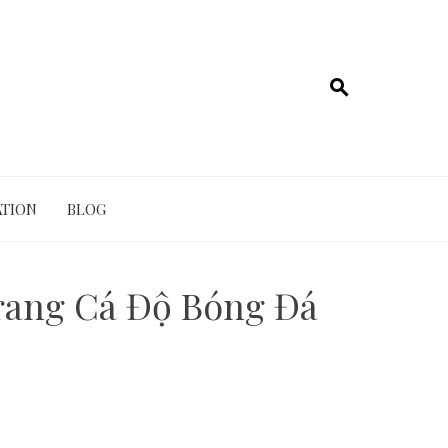
TION
BLOG
Trang Cá Độ Bóng Đá