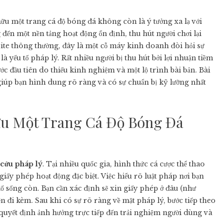
ở hữu một trang cá độ bóng đá không còn là ý tưởng xa lạ với
 đến một nền tảng hoạt động ổn định, thu hút người chơi lại
ite thông thường, đây là một cỗ máy kinh doanh đòi hỏi sự
là yếu tố pháp lý. Rất nhiều người bị thu hút bởi lợi nhuận tiềm
c đầu tiên do thiếu kinh nghiệm và một lộ trình bài bản. Bài
 giúp bạn hình dung rõ ràng và có sự chuẩn bị kỹ lưỡng nhất
Hữu Một Trang Cá Độ Bóng Đá
cứu pháp lý
. Tại nhiều quốc gia, hình thức cá cược thể thao
giấy phép hoạt động đặc biệt. Việc hiểu rõ luật pháp nơi bạn
ố sống còn. Bạn cần xác định sẽ xin giấy phép ở đâu (như
ện đi kèm. Sau khi có sự rõ ràng về mặt pháp lý, bước tiếp theo
 quyết định ảnh hưởng trực tiếp đến trải nghiệm người dùng và