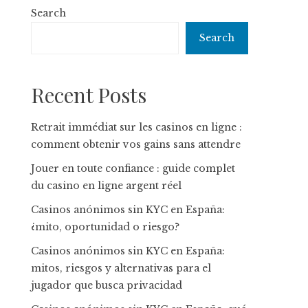
Search
Search
Recent Posts
Retrait immédiat sur les casinos en ligne :
comment obtenir vos gains sans attendre
Jouer en toute confiance : guide complet
du casino en ligne argent réel
Casinos anónimos sin KYC en España:
¿mito, oportunidad o riesgo?
Casinos anónimos sin KYC en España:
mitos, riesgos y alternativas para el
jugador que busca privacidad