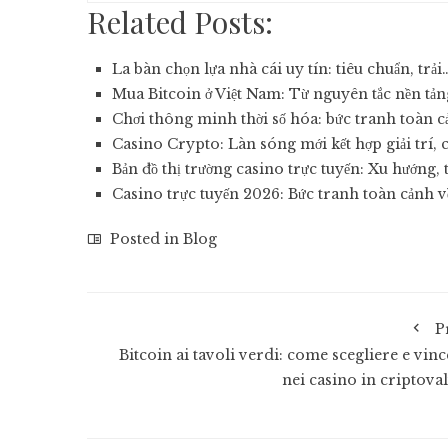
Related Posts:
La bàn chọn lựa nhà cái uy tín: tiêu chuẩn, trải
Mua Bitcoin ở Việt Nam: Từ nguyên tắc nền tả
Chơi thông minh thời số hóa: bức tranh toàn c
Casino Crypto: Làn sóng mới kết hợp giải trí,
Bản đồ thị trường casino trực tuyến: Xu hướng, 
Casino trực tuyến 2026: Bức tranh toàn cảnh v
Posted in
Blog
P
Bitcoin ai tavoli verdi: come scegliere e vin
nei casino in criptoval