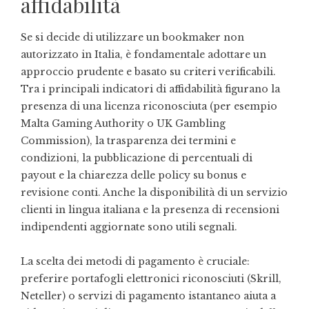
affidabilità
Se si decide di utilizzare un bookmaker non
autorizzato in Italia, è fondamentale adottare un
approccio prudente e basato su criteri verificabili.
Tra i principali indicatori di affidabilità figurano la
presenza di una licenza riconosciuta (per esempio
Malta Gaming Authority o UK Gambling
Commission), la trasparenza dei termini e
condizioni, la pubblicazione di percentuali di
payout e la chiarezza delle policy su bonus e
revisione conti. Anche la disponibilità di un servizio
clienti in lingua italiana e la presenza di recensioni
indipendenti aggiornate sono utili segnali.
La scelta dei metodi di pagamento è cruciale:
preferire portafogli elettronici riconosciuti (Skrill,
Neteller) o servizi di pagamento istantaneo aiuta a