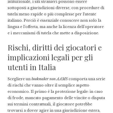
istituzionale, i siti stranieri possono essere
sottoposti a giurisdizioni diverse, con procedure di
tutela meno rapide o più complesse per l’utente
italiano. Perciò è essenziale conoscere non solo la
lingua e l’offerta, ma anche la licenza dell’operatore
e i meccanismi di tutela che mette a disposizione.
Rischi, diritti dei giocatori e
implicazioni legali per gli
utenti in Italia
Scegliere un
bookmaker non AAMS
comporta una serie
di rischi che vanno oltre il semplice aspetto
economico. Il primo è la protezione legale: in caso
di frode, mancato pagamento delle vincite o disputa
sui termini contrattuali, il giocatore potrebbe
trovarsi a dover agire in una giurisdizione estera,