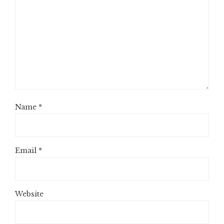
Name
*
Email
*
Website