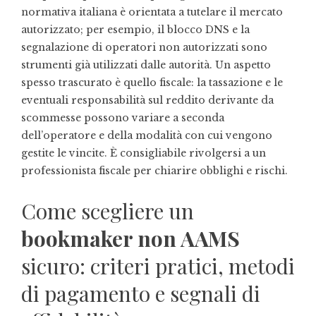
normativa italiana è orientata a tutelare il mercato
autorizzato; per esempio, il blocco DNS e la
segnalazione di operatori non autorizzati sono
strumenti già utilizzati dalle autorità. Un aspetto
spesso trascurato è quello fiscale: la tassazione e le
eventuali responsabilità sul reddito derivante da
scommesse possono variare a seconda
dell’operatore e della modalità con cui vengono
gestite le vincite. È consigliabile rivolgersi a un
professionista fiscale per chiarire obblighi e rischi.
Come scegliere un
bookmaker non AAMS
sicuro: criteri pratici, metodi
di pagamento e segnali di