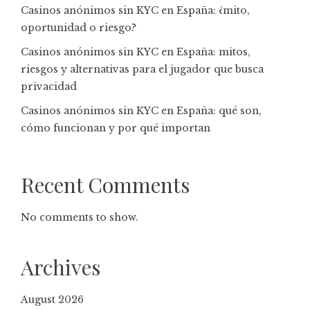
Casinos anónimos sin KYC en España: ¿mito,
oportunidad o riesgo?
Casinos anónimos sin KYC en España: mitos,
riesgos y alternativas para el jugador que busca
privacidad
Casinos anónimos sin KYC en España: qué son,
cómo funcionan y por qué importan
Recent Comments
No comments to show.
Archives
August 2026