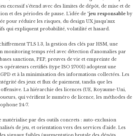
jeu excessif s’étend avec des limites de dépôt, de mise et de
ion et des périodes de pause. L’idée de “
jeu responsable
by
sée pour réduire les risques, du design UX jusqu’aux
fs qui expliquent probabilité, volatilité et hasard.
 chiffrement TLS 1.3, la gestion des clés par HSM, une
 un monitoring temps réel avec détection d’anomalies par
ases sanctions, PEP, preuves de vie et empreinte de
es opérateurs certifiés (type ISO 27001) adoptent une
PD et à la minimisation des informations collectées. Les
intégrité des jeux et flux de paiement, tandis que les
offensive. La hiérarchie des licences (UE, Royaume-Uni,
 joueurs, qui vérifient le numéro de licence, les méthodes de
ncophone 24/7.
e matérialise par des outils concrets : auto-exclusion
alisés de jeu, et orientation vers des services d’aide. Les
des signaux faibles (augmentation brutale des dépôts,