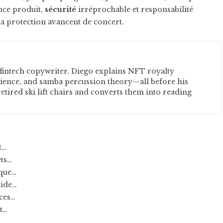
ence produit,
sécurité
irréprochable et responsabilité
la protection avancent de concert.
fintech copywriter. Diego explains NFT royalty
cience, and samba percussion theory—all before his
etired ski lift chairs and converts them into reading
t…
ets…
ique…
uide…
nces…
et…