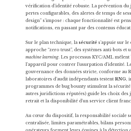
vérification d’identité robuste. La prévention du 
pertes configurables, des alertes de temps de sess
design” s’impose : chaque fonctionnalité est pen
notifications, en passant par des contenus éducati
Sur le plan technique, la
sécurité
s’appuie sur le
approche “zero trust”, des systèmes anti-bots et
machine learning
. Les processus KYC/AML mêlent b
l’appareil pour contrer l’usurpation d’identité. L
gouvernance des données stricte, conforme au RG
laboratoires d’audit indépendants testent
RNG
, 
programmes de bug bounty stimulent la sécurité 
autres juridictions réputées) guide les choix des
retrait et la disponibilité d’un service client fra
Au cœur du dispositif, la responsabilité sociale s
centralisée, limites paramétrables, bilans personn
opérateurs forment leurs équipes à la détection 