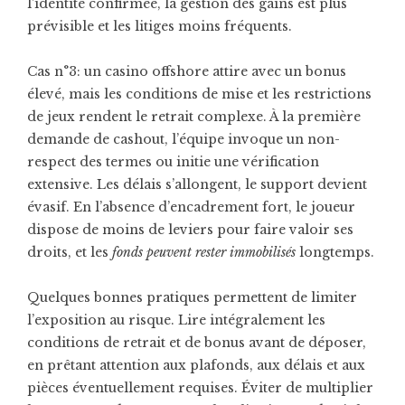
l’identité confirmée, la gestion des gains est plus
prévisible et les litiges moins fréquents.
Cas n°3: un casino offshore attire avec un bonus
élevé, mais les conditions de mise et les restrictions
de jeux rendent le retrait complexe. À la première
demande de cashout, l’équipe invoque un non-
respect des termes ou initie une vérification
extensive. Les délais s’allongent, le support devient
évasif. En l’absence d’encadrement fort, le joueur
dispose de moins de leviers pour faire valoir ses
droits, et les
fonds peuvent rester immobilisés
longtemps.
Quelques bonnes pratiques permettent de limiter
l’exposition au risque. Lire intégralement les
conditions de retrait et de bonus avant de déposer,
en prêtant attention aux plafonds, aux délais et aux
pièces éventuellement requises. Éviter de multiplier