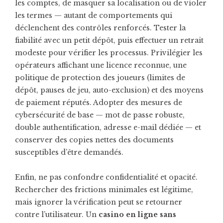
les comptes, de masquer sa localisation ou de violer
les termes — autant de comportements qui
déclenchent des contrôles renforcés. Tester la
fiabilité avec un petit dépôt, puis effectuer un retrait
modeste pour vérifier les processus. Privilégier les
opérateurs affichant une licence reconnue, une
politique de protection des joueurs (limites de
dépôt, pauses de jeu, auto-exclusion) et des moyens
de paiement réputés. Adopter des mesures de
cybersécurité de base — mot de passe robuste,
double authentification, adresse e-mail dédiée — et
conserver des copies nettes des documents
susceptibles d’être demandés.
Enfin, ne pas confondre confidentialité et opacité.
Rechercher des frictions minimales est légitime,
mais ignorer la vérification peut se retourner
contre l’utilisateur. Un
casino en ligne sans