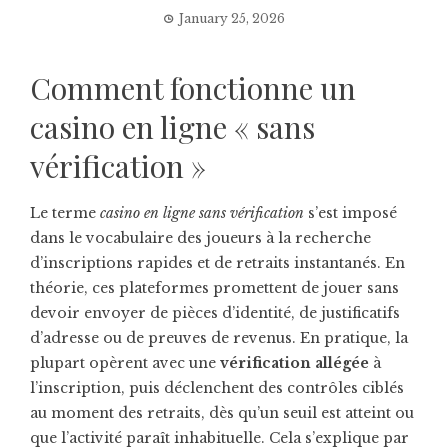
January 25, 2026
Comment fonctionne un
casino en ligne « sans
vérification »
Le terme
casino en ligne sans vérification
s’est imposé
dans le vocabulaire des joueurs à la recherche
d’inscriptions rapides et de retraits instantanés. En
théorie, ces plateformes promettent de jouer sans
devoir envoyer de pièces d’identité, de justificatifs
d’adresse ou de preuves de revenus. En pratique, la
plupart opèrent avec une
vérification allégée
à
l’inscription, puis déclenchent des contrôles ciblés
au moment des retraits, dès qu’un seuil est atteint ou
que l’activité paraît inhabituelle. Cela s’explique par