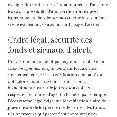
d’exiger des justificatifs « à tout moment ». Dans tous
les cas, la possibilité d’une
vérification ex post
figure souvent dans les termes et conditions, même
si elle est peu mise en avant sur la page d’accueil.
Cadre légal, sécurité des
fonds et signaux d’alerte
L’environnement juridique façonne la réalité d’un
casino en ligne sans vérification
. Dans les marchés
strictement encadrés, la vérification d’identité est
obligatoire pour prévenir l’usurpation et le
blanchiment, assurer le
jeu responsable
et
respecter les limites d’âge. En France, par exemple,
l’écosystème légal exige une identification claire du
joueur avant de lui permettre de retirer des fonds.
Les opérateurs qui prétendent contourner ces