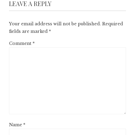
LEAVE A REPLY
Your email address will not be published.
Required
fields are marked
*
Comment
*
Name
*