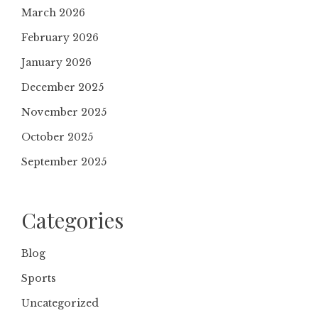
March 2026
February 2026
January 2026
December 2025
November 2025
October 2025
September 2025
Categories
Blog
Sports
Uncategorized