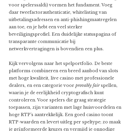
voor spelerssaldi) vormen het fundament. Voeg
daar tweefactorauthenticatie, whitelisting van
uitbetalingsadressen en anti-phishingmaatregelen
aan toe, en je hebt een veel sterker
beveiligingsprofiel. Een duidelijke statuspagina of
transparante communicatie bij
netwerkvertragingen is bovendien een plus.
Kijk vervolgens naar het spelportfolio. De beste
platforms combineren een breed aanbod van slots
met hoge kwaliteit, live casino met professionele
dealers, en een categorie voor
provably fair
spellen,
waarin je de eerlijkheid cryptografisch kunt
controleren. Voor spelers die graag strategie
toepassen, zijn varianten met lage huisvoordelen en
hoge RTP’s aantrekkelijk. Een goed casino toont
RTP-waarden en levert uitleg per speltype; zo maak
je geïnformeerde keuzes en vermijd je onnodige