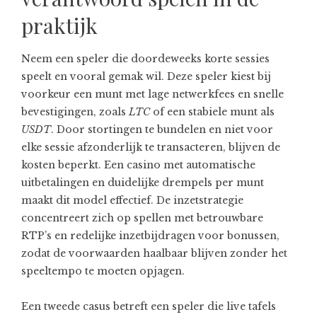
praktijk
Neem een speler die doordeweeks korte sessies
speelt en vooral gemak wil. Deze speler kiest bij
voorkeur een munt met lage netwerkfees en snelle
bevestigingen, zoals
LTC
of een stabiele munt als
USDT
. Door stortingen te bundelen en niet voor
elke sessie afzonderlijk te transacteren, blijven de
kosten beperkt. Een casino met automatische
uitbetalingen en duidelijke drempels per munt
maakt dit model effectief. De inzetstrategie
concentreert zich op spellen met betrouwbare
RTP’s en redelijke inzetbijdragen voor bonussen,
zodat de voorwaarden haalbaar blijven zonder het
speeltempo te moeten opjagen.
Een tweede casus betreft een speler die live tafels