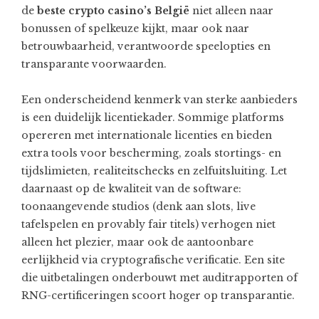
de
beste crypto casino’s België
niet alleen naar
bonussen of spelkeuze kijkt, maar ook naar
betrouwbaarheid, verantwoorde speelopties en
transparante voorwaarden.
Een onderscheidend kenmerk van sterke aanbieders
is een duidelijk licentiekader. Sommige platforms
opereren met internationale licenties en bieden
extra tools voor bescherming, zoals stortings- en
tijdslimieten, realiteitschecks en zelfuitsluiting. Let
daarnaast op de kwaliteit van de software:
toonaangevende studios (denk aan slots, live
tafelspelen en provably fair titels) verhogen niet
alleen het plezier, maar ook de aantoonbare
eerlijkheid via cryptografische verificatie. Een site
die uitbetalingen onderbouwt met auditrapporten of
RNG-certificeringen scoort hoger op transparantie.