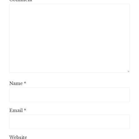
Name
*
Email
*
Website