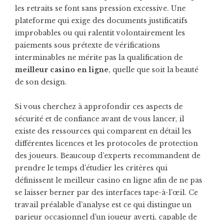
les retraits se font sans pression excessive. Une
plateforme qui exige des documents justificatifs
improbables ou qui ralentit volontairement les
paiements sous prétexte de vérifications
interminables ne mérite pas la qualification de
meilleur casino en ligne
, quelle que soit la beauté
de son design.
Si vous cherchez à approfondir ces aspects de
sécurité et de confiance avant de vous lancer, il
existe des ressources qui comparent en détail les
différentes licences et les protocoles de protection
des joueurs. Beaucoup d’experts recommandent de
prendre le temps d’étudier les critères qui
définissent le
meilleur casino en ligne
afin de ne pas
se laisser berner par des interfaces tape-à-l’œil. Ce
travail préalable d’analyse est ce qui distingue un
parieur occasionnel d’un joueur averti, capable de