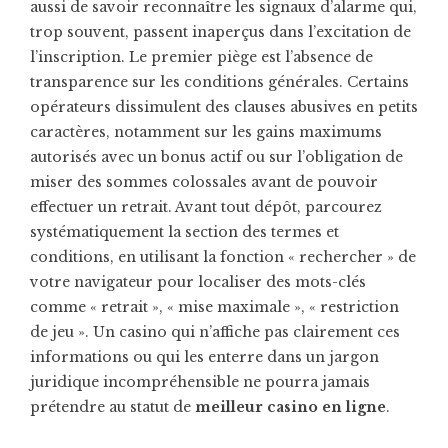
aussi de savoir reconnaître les signaux d’alarme qui,
trop souvent, passent inaperçus dans l’excitation de
l’inscription. Le premier piège est l’absence de
transparence sur les conditions générales. Certains
opérateurs dissimulent des clauses abusives en petits
caractères, notamment sur les gains maximums
autorisés avec un bonus actif ou sur l’obligation de
miser des sommes colossales avant de pouvoir
effectuer un retrait. Avant tout dépôt, parcourez
systématiquement la section des termes et
conditions, en utilisant la fonction « rechercher » de
votre navigateur pour localiser des mots-clés
comme « retrait », « mise maximale », « restriction
de jeu ». Un casino qui n’affiche pas clairement ces
informations ou qui les enterre dans un jargon
juridique incompréhensible ne pourra jamais
prétendre au statut de
meilleur casino en ligne
.