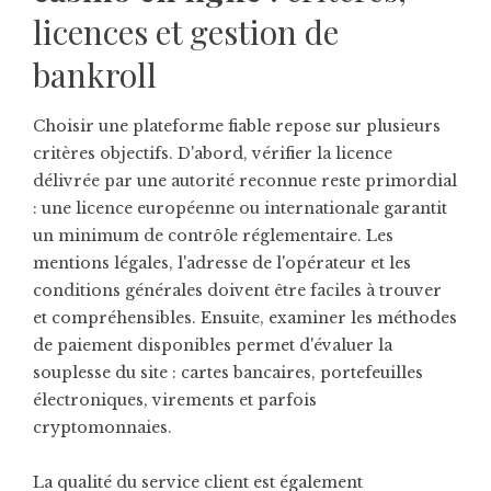
licences et gestion de
bankroll
Choisir une plateforme fiable repose sur plusieurs
critères objectifs. D'abord, vérifier la licence
délivrée par une autorité reconnue reste primordial
: une licence européenne ou internationale garantit
un minimum de contrôle réglementaire. Les
mentions légales, l'adresse de l'opérateur et les
conditions générales doivent être faciles à trouver
et compréhensibles. Ensuite, examiner les méthodes
de paiement disponibles permet d'évaluer la
souplesse du site : cartes bancaires, portefeuilles
électroniques, virements et parfois
cryptomonnaies.
La qualité du service client est également