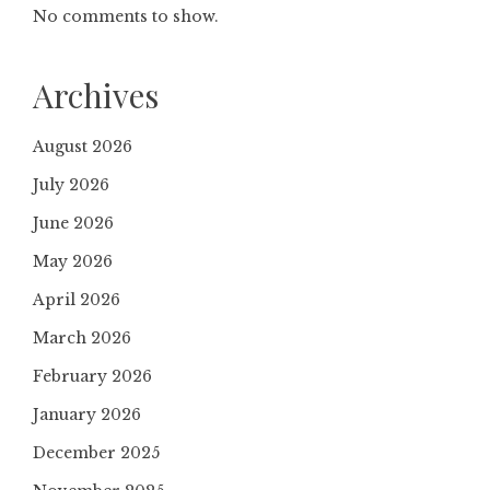
No comments to show.
Archives
August 2026
July 2026
June 2026
May 2026
April 2026
March 2026
February 2026
January 2026
December 2025