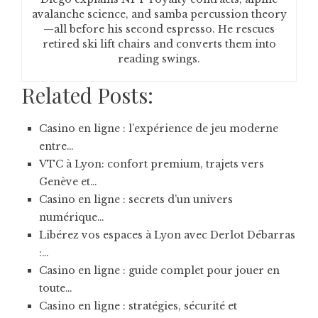
avalanche science, and samba percussion theory
—all before his second espresso. He rescues
retired ski lift chairs and converts them into
reading swings.
Related Posts:
Casino en ligne : l’expérience de jeu moderne
entre…
VTC à Lyon: confort premium, trajets vers
Genève et…
Casino en ligne : secrets d’un univers
numérique…
Libérez vos espaces à Lyon avec Derlot Débarras
:…
Casino en ligne : guide complet pour jouer en
toute…
Casino en ligne : stratégies, sécurité et