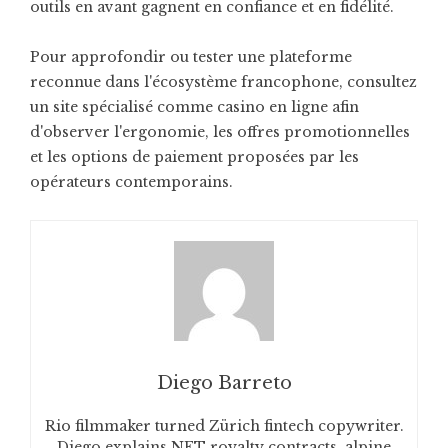
outils en avant gagnent en confiance et en fidélité.
Pour approfondir ou tester une plateforme
reconnue dans l'écosystème francophone, consultez
un site spécialisé comme
casino en ligne
afin
d'observer l'ergonomie, les offres promotionnelles
et les options de paiement proposées par les
opérateurs contemporains.
Diego Barreto
Rio filmmaker turned Zürich fintech copywriter.
Diego explains NFT royalty contracts, alpine