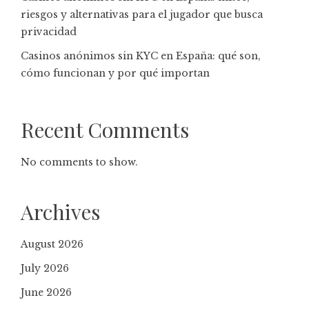
riesgos y alternativas para el jugador que busca
privacidad
Casinos anónimos sin KYC en España: qué son,
cómo funcionan y por qué importan
Recent Comments
No comments to show.
Archives
August 2026
July 2026
June 2026