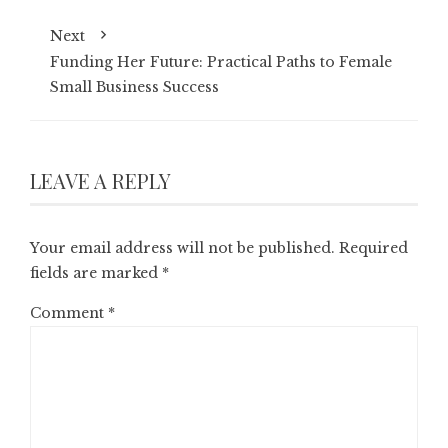
Next
Funding Her Future: Practical Paths to Female
Small Business Success
LEAVE A REPLY
Your email address will not be published.
Required
fields are marked
*
Comment
*