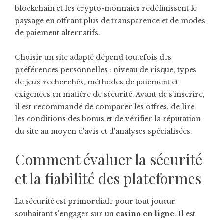
blockchain et les crypto-monnaies redéfinissent le
paysage en offrant plus de transparence et de modes
de paiement alternatifs.
Choisir un site adapté dépend toutefois des
préférences personnelles : niveau de risque, types
de jeux recherchés, méthodes de paiement et
exigences en matière de sécurité. Avant de s'inscrire,
il est recommandé de comparer les offres, de lire
les conditions des bonus et de vérifier la réputation
du site au moyen d'avis et d'analyses spécialisées.
Comment évaluer la sécurité
et la fiabilité des plateformes
La sécurité est primordiale pour tout joueur
souhaitant s'engager sur un
casino en ligne
. Il est