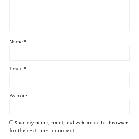
Name
*
Email
*
Website
Save my name, email, and website in this browser
for the next time I comment.