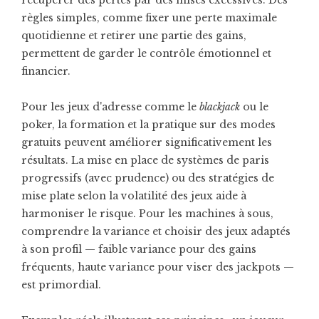
récupérer des pertes par des mises excessives. Des
règles simples, comme fixer une perte maximale
quotidienne et retirer une partie des gains,
permettent de garder le contrôle émotionnel et
financier.
Pour les jeux d'adresse comme le
blackjack
ou le
poker, la formation et la pratique sur des modes
gratuits peuvent améliorer significativement les
résultats. La mise en place de systèmes de paris
progressifs (avec prudence) ou des stratégies de
mise plate selon la volatilité des jeux aide à
harmoniser le risque. Pour les machines à sous,
comprendre la variance et choisir des jeux adaptés
à son profil — faible variance pour des gains
fréquents, haute variance pour viser des jackpots —
est primordial.