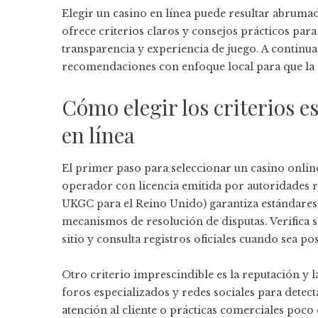
Elegir un casino en línea puede resultar abrumad
ofrece criterios claros y consejos prácticos para 
transparencia y experiencia de juego. A continua
recomendaciones con enfoque local para que la 
Cómo elegir los criterios e
en línea
El primer paso para seleccionar un casino online
operador con licencia emitida por autoridades 
UKGC para el Reino Unido) garantiza estándares 
mecanismos de resolución de disputas. Verifica s
sitio y consulta registros oficiales cuando sea pos
Otro criterio imprescindible es la reputación y l
foros especializados y redes sociales para dete
atención al cliente o prácticas comerciales poco 