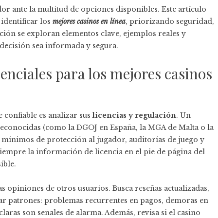
or ante la multitud de opciones disponibles. Este artículo
identificar los
mejores casinos en línea
, priorizando seguridad,
ción se exploran elementos clave, ejemplos reales y
decisión sea informada y segura.
senciales para los mejores casinos
 confiable es analizar sus
licencias y regulación
. Un
reconocidas (como la DGOJ en España, la MGA de Malta o la
mínimos de protección al jugador, auditorías de juego y
iempre la información de licencia en el pie de página del
ible.
as opiniones de otros usuarios. Busca reseñas actualizadas,
ctar patrones: problemas recurrentes en pagos, demoras en
claras son señales de alarma. Además, revisa si el casino