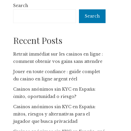
Search
Search
Recent Posts
Retrait immédiat sur les casinos en ligne :
comment obtenir vos gains sans attendre
Jouer en toute confiance : guide complet
du casino en ligne argent réel
Casinos anónimos sin KYC en España:
¿mito, oportunidad o riesgo?
Casinos anónimos sin KYC en España:
mitos, riesgos y alternativas para el
jugador que busca privacidad