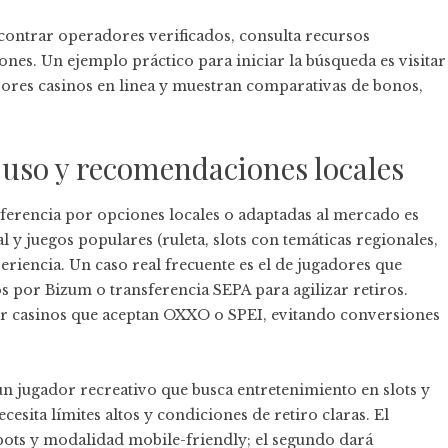
contrar operadores verificados, consulta recursos
ones. Un ejemplo práctico para iniciar la búsqueda es visitar
ores casinos en linea
y muestran comparativas de bonos,
e uso y recomendaciones locales
eferencia por opciones locales o adaptadas al mercado es
 y juegos populares (ruleta, slots con temáticas regionales,
eriencia. Un caso real frecuente es el de jugadores que
s por Bizum o transferencia SEPA para agilizar retiros.
r casinos que aceptan OXXO o SPEI, evitando conversiones
un jugador recreativo que busca entretenimiento en slots y
esita límites altos y condiciones de retiro claras. El
ots y modalidad mobile-friendly; el segundo dará