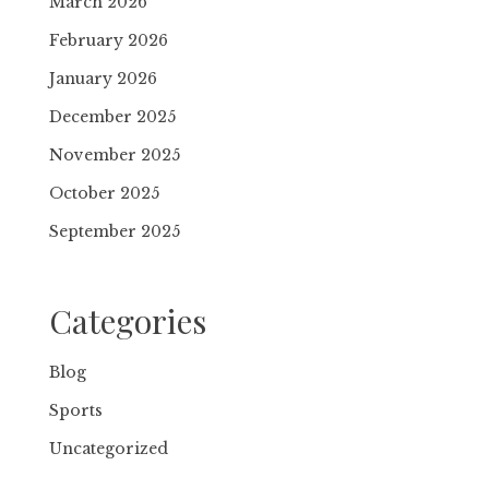
March 2026
February 2026
January 2026
December 2025
November 2025
October 2025
September 2025
Categories
Blog
Sports
Uncategorized