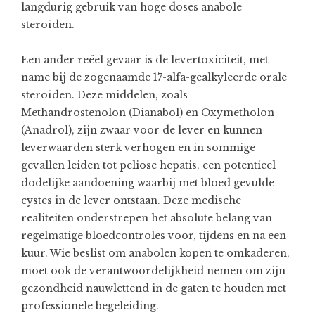
langdurig gebruik van hoge doses anabole
steroïden.
Een ander reëel gevaar is de levertoxiciteit, met
name bij de zogenaamde 17-alfa-gealkyleerde orale
steroïden. Deze middelen, zoals
Methandrostenolon (Dianabol) en Oxymetholon
(Anadrol), zijn zwaar voor de lever en kunnen
leverwaarden sterk verhogen en in sommige
gevallen leiden tot peliose hepatis, een potentieel
dodelijke aandoening waarbij met bloed gevulde
cystes in de lever ontstaan. Deze medische
realiteiten onderstrepen het absolute belang van
regelmatige bloedcontroles voor, tijdens en na een
kuur. Wie beslist om
anabolen kopen
te omkaderen,
moet ook de verantwoordelijkheid nemen om zijn
gezondheid nauwlettend in de gaten te houden met
professionele begeleiding.