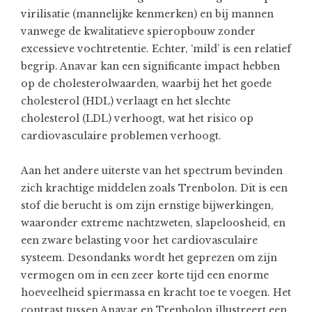
virilisatie (mannelijke kenmerken) en bij mannen
vanwege de kwalitatieve spieropbouw zonder
excessieve vochtretentie. Echter, ‘mild’ is een relatief
begrip. Anavar kan een significante impact hebben
op de cholesterolwaarden, waarbij het het goede
cholesterol (HDL) verlaagt en het slechte
cholesterol (LDL) verhoogt, wat het risico op
cardiovasculaire problemen verhoogt.
Aan het andere uiterste van het spectrum bevinden
zich krachtige middelen zoals Trenbolon. Dit is een
stof die berucht is om zijn ernstige bijwerkingen,
waaronder extreme nachtzweten, slapeloosheid, en
een zware belasting voor het cardiovasculaire
systeem. Desondanks wordt het geprezen om zijn
vermogen om in een zeer korte tijd een enorme
hoeveelheid spiermassa en kracht toe te voegen. Het
contrast tussen Anavar en Trenbolon illustreert een