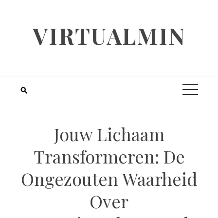
Skip
to
VIRTUALMIN
content
Jouw Lichaam
Transformeren: De
Ongezouten Waarheid
Over