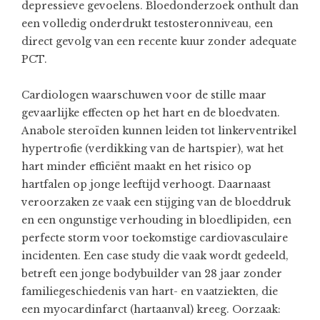
depressieve gevoelens. Bloedonderzoek onthult dan
een volledig onderdrukt testosteronniveau, een
direct gevolg van een recente kuur zonder adequate
PCT.
Cardiologen waarschuwen voor de stille maar
gevaarlijke effecten op het hart en de bloedvaten.
Anabole steroïden kunnen leiden tot linkerventrikel
hypertrofie (verdikking van de hartspier), wat het
hart minder efficiënt maakt en het risico op
hartfalen op jonge leeftijd verhoogt. Daarnaast
veroorzaken ze vaak een stijging van de bloeddruk
en een ongunstige verhouding in bloedlipiden, een
perfecte storm voor toekomstige cardiovasculaire
incidenten. Een case study die vaak wordt gedeeld,
betreft een jonge bodybuilder van 28 jaar zonder
familiegeschiedenis van hart- en vaatziekten, die
een myocardinfarct (hartaanval) kreeg. Oorzaak: