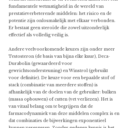
fundamentele wetmatigheid in de wereld van
prestatieverbeterende middelen: het risico en de
potentie zijn onlosmakelijk met elkaar verbonden.
Er bestaat geen steroïde die zowel uitzonderlijk
effectief als volledig veilig is.
Andere veelvoorkomende keuzes zijn onder meer
Testosteron (de basis van bijna elke kuur), Deca-
Durabolin (gewaardeerd voor
gewrichtsondersteuning) en Winstrol (gebruikt
voor definitie). De keuze voor een bepaalde stof of
stack (combinatie van meerdere stoffen) is
afhankelijk van de doelen van de gebruiker: bulken
(massa opbouwen) of cutten (vet verliezen). Het is
van vitaal belang om te begrijpen dat de
farmacodynamiek van deze middelen complex is en
dat combinaties de bijwerkingen exponentieel
kunnen verergeren. Zonder gedegen kennis is het