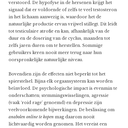
verstoord. De hypofyse in de hersenen krijgt het
signaal dat er voldoende of zelfs te veel testosteron
in het lichaam aanwezig is, waardoor het de
natuurlijke productie ervan vrijwel stillegt. Dit leidt
tot testiculaire atrofie en kan, afhankelijk van de
duur en de dosering van de cyclus, maanden tot
zelfs jaren duren om te herstellen. Sommige
gebruikers keren nooit meer terug naar hun
oorspronkelijke natuurlijke niveau.
Bovendien zijn de effecten niet beperkt tot het
spierstelsel. Bijna elk orgaansysteem kan worden
beïnvloed. De psychologische impact is evenmin te
onderschatten; stemmingswisselingen, agressie
(vaak ‘roid rage’ genoemd) en depressie zijn
veelvoorkomende bijwerkingen. De beslissing om
anabolen online te kopen
mag daarom nooit
lichtvaardig worden genomen. Het vereist een