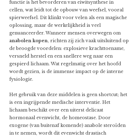
functie is het bevorderen van eiwitsynthese in
cellen, wat leidt tot de opbouw van weefsel, vooral
spierweefsel. Dit klinkt voor velen als een magische
oplossing, maar de werkelijkheid is veel
genuanceerder. Wanneer mensen overwegen om
anabolen kopen
, richten zij zich vaak uitsluitend op
de beoogde voordelen: explosieve krachttoename,
versneld herstel en een snellere weg naar een
gespierd lichaam. Wat regelmatig over het hoofd
wordt gezien, is de immense impact op de interne
fysiologie.
Het gebruik van deze middelen is geen shortcut; het
is een ingrijpende medische interventie. Het
lichaam beschikt over een uiterst delicaat
hormonaal evenwicht, de homeostase. Door
exogene (van buitenaf komende) anabole steroïden
in te nemen, wordt dit evenwicht drastisch