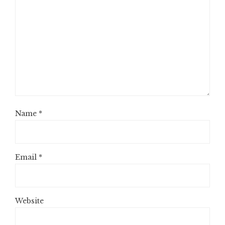
Name
*
Email
*
Website