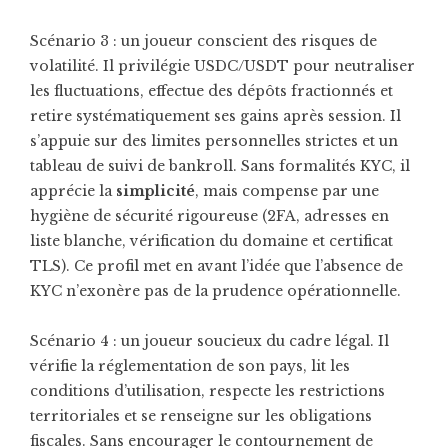
Scénario 3 : un joueur conscient des risques de
volatilité. Il privilégie USDC/USDT pour neutraliser
les fluctuations, effectue des dépôts fractionnés et
retire systématiquement ses gains après session. Il
s’appuie sur des limites personnelles strictes et un
tableau de suivi de bankroll. Sans formalités KYC, il
apprécie la
simplicité
, mais compense par une
hygiène de sécurité rigoureuse (2FA, adresses en
liste blanche, vérification du domaine et certificat
TLS). Ce profil met en avant l’idée que l’absence de
KYC n’exonère pas de la prudence opérationnelle.
Scénario 4 : un joueur soucieux du cadre légal. Il
vérifie la réglementation de son pays, lit les
conditions d’utilisation, respecte les restrictions
territoriales et se renseigne sur les obligations
fiscales. Sans encourager le contournement de