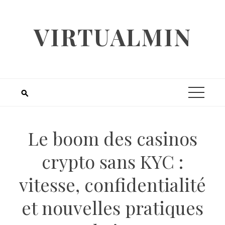
Skip
to
VIRTUALMIN
content
Le boom des casinos
crypto sans KYC :
vitesse, confidentialité
et nouvelles pratiques