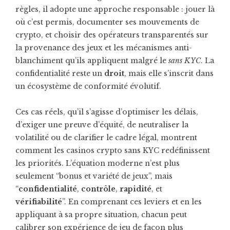
règles, il adopte une approche responsable : jouer là
où c’est permis, documenter ses mouvements de
crypto, et choisir des opérateurs transparentés sur
la provenance des jeux et les mécanismes anti-
blanchiment qu’ils appliquent malgré le
sans KYC
. La
confidentialité reste un
droit
, mais elle s’inscrit dans
un écosystème de conformité évolutif.
Ces cas réels, qu’il s’agisse d’optimiser les délais,
d’exiger une preuve d’équité, de neutraliser la
volatilité ou de clarifier le cadre légal, montrent
comment les casinos crypto sans KYC redéfinissent
les priorités. L’équation moderne n’est plus
seulement “bonus et variété de jeux”, mais
“
confidentialité
,
contrôle
,
rapidité
, et
vérifiabilité
”. En comprenant ces leviers et en les
appliquant à sa propre situation, chacun peut
calibrer son expérience de jeu de façon plus