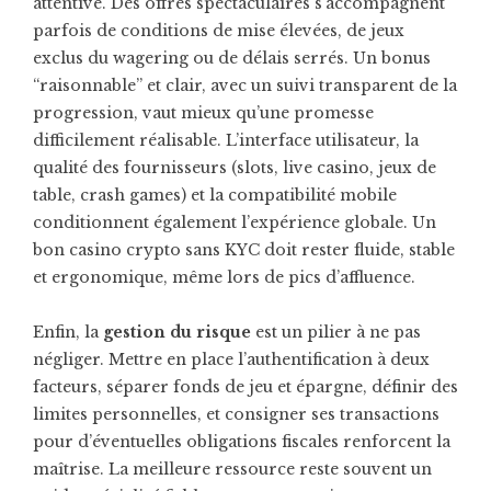
attentive. Des offres spectaculaires s’accompagnent
parfois de conditions de mise élevées, de jeux
exclus du wagering ou de délais serrés. Un bonus
“raisonnable” et clair, avec un suivi transparent de la
progression, vaut mieux qu’une promesse
difficilement réalisable. L’interface utilisateur, la
qualité des fournisseurs (slots, live casino, jeux de
table, crash games) et la compatibilité mobile
conditionnent également l’expérience globale. Un
bon casino crypto sans KYC doit rester fluide, stable
et ergonomique, même lors de pics d’affluence.
Enfin, la
gestion du risque
est un pilier à ne pas
négliger. Mettre en place l’authentification à deux
facteurs, séparer fonds de jeu et épargne, définir des
limites personnelles, et consigner ses transactions
pour d’éventuelles obligations fiscales renforcent la
maîtrise. La meilleure ressource reste souvent un