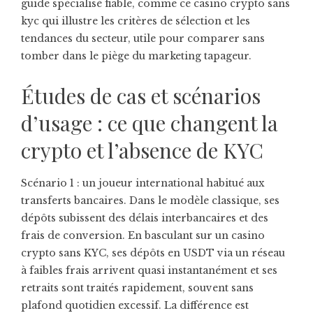
guide spécialisé fiable, comme ce
casino crypto sans
kyc
qui illustre les critères de sélection et les
tendances du secteur, utile pour comparer sans
tomber dans le piège du marketing tapageur.
Études de cas et scénarios
d’usage : ce que changent la
crypto et l’absence de KYC
Scénario 1 : un joueur international habitué aux
transferts bancaires. Dans le modèle classique, ses
dépôts subissent des délais interbancaires et des
frais de conversion. En basculant sur un casino
crypto sans KYC, ses dépôts en USDT via un réseau
à faibles frais arrivent quasi instantanément et ses
retraits sont traités rapidement, souvent sans
plafond quotidien excessif. La différence est