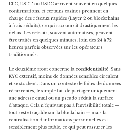
LTC, USDT ou USDC arrivent souvent en quelques
confirmations, et certains casinos prennent en
charge des réseaux rapides (Layer 2 ou blockchains
à frais réduits), ce qui raccourcit drastiquement les
délais. Les retraits, souvent automatisés, peuvent
être traités en quelques minutes, loin des 24 à 72
heures parfois observées sur les opérateurs
traditionnels.
Le deuxième atout concerne la
confidentialité
. Sans
KYC extensif, moins de données sensibles circulent
et se stockent. Dans un contexte de fuites de données
récurrentes, le simple fait de partager uniquement
une adresse email ou un pseudo réduit la surface
d’attaque. Cela n’équivaut pas à l’invisibilité totale —
tout reste traçable sur la blockchain — mais la
centralisation d’informations personnelles est
sensiblement plus faible, ce qui peut rassurer les