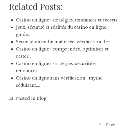
Related Posts:
Casino en ligne : stratégies, tendances et secrets…
Jeux, sécurité et réalités du casino en ligne:
guide…
Sécurité incendie maîtrisée: vérification des…
Casino en ligne : comprendre, optimiser et
rester…
Casino en ligne : stratégies, sécurité et
tendances…
Casino en ligne sans vérification : mythe
séduisant,…
Posted in
Blog
Prev