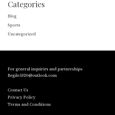
Categories
Blog
Sports
Uncategorized
For general inquiries and partnerships:
Begile5320@outlook.com
Contact Us
Privacy Policy
Terms and Conditions