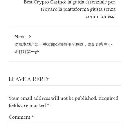
Best Crypto Casino: la guida essenziale per
trovare la piattaforma giusta senza
compromessi
Next
從成本到合規：香港開公司費用全攻略，為新創與中小
企打好第一步
LEAVE A REPLY
Your email address will not be published.
Required
fields are marked
*
Comment
*