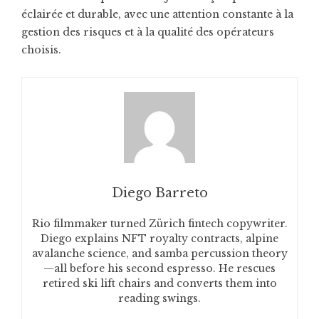
éclairée et durable, avec une attention constante à la
gestion des risques et à la qualité des opérateurs
choisis.
Diego Barreto
Rio filmmaker turned Zürich fintech copywriter.
Diego explains NFT royalty contracts, alpine
avalanche science, and samba percussion theory
—all before his second espresso. He rescues
retired ski lift chairs and converts them into
reading swings.