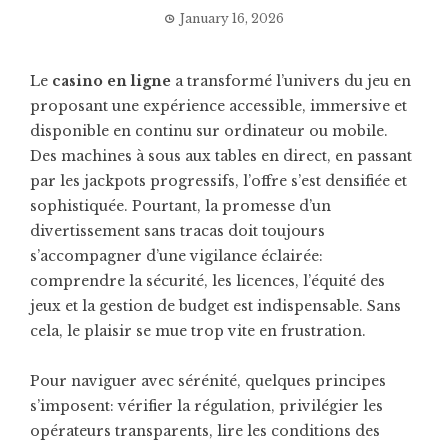
January 16, 2026
Le
casino en ligne
a transformé l’univers du jeu en
proposant une expérience accessible, immersive et
disponible en continu sur ordinateur ou mobile.
Des machines à sous aux tables en direct, en passant
par les jackpots progressifs, l’offre s’est densifiée et
sophistiquée. Pourtant, la promesse d’un
divertissement sans tracas doit toujours
s’accompagner d’une vigilance éclairée:
comprendre la sécurité, les licences, l’équité des
jeux et la gestion de budget est indispensable. Sans
cela, le plaisir se mue trop vite en frustration.
Pour naviguer avec sérénité, quelques principes
s’imposent: vérifier la régulation, privilégier les
opérateurs transparents, lire les conditions des