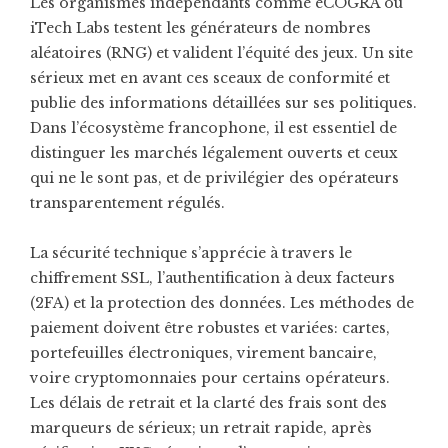
Les organismes indépendants comme eCOGRA ou
iTech Labs testent les générateurs de nombres
aléatoires (RNG) et valident l’équité des jeux. Un site
sérieux met en avant ces sceaux de conformité et
publie des informations détaillées sur ses politiques.
Dans l’écosystème francophone, il est essentiel de
distinguer les marchés légalement ouverts et ceux
qui ne le sont pas, et de privilégier des opérateurs
transparentement régulés.
La sécurité technique s’apprécie à travers le
chiffrement SSL, l’authentification à deux facteurs
(2FA) et la protection des données. Les méthodes de
paiement doivent être robustes et variées: cartes,
portefeuilles électroniques, virement bancaire,
voire cryptomonnaies pour certains opérateurs.
Les délais de retrait et la clarté des frais sont des
marqueurs de sérieux; un retrait rapide, après