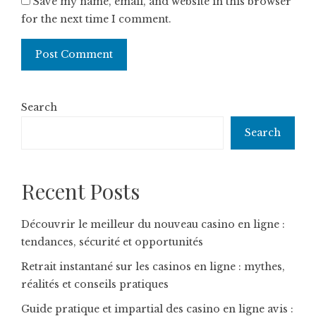
Save my name, email, and website in this browser
for the next time I comment.
Search
Search
Recent Posts
Découvrir le meilleur du nouveau casino en ligne :
tendances, sécurité et opportunités
Retrait instantané sur les casinos en ligne : mythes,
réalités et conseils pratiques
Guide pratique et impartial des casino en ligne avis :