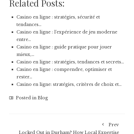
Related Posts:
Casino en ligne : stratégies, sécurité et
tendances…
Casino en ligne : l’expérience de jeu moderne
entre…
Casino en ligne : guide pratique pour jouer
mieux,…
Casino en ligne : stratégies, tendances et secrets…
Casino en ligne : comprendre, optimiser et
rester…
Casino en ligne: stratégies, critères de choix et…
Posted in
Blog
Prev
Locked Out in Durham? How Local Expertise