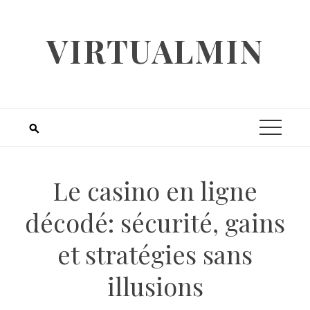
Skip
to
VIRTUALMIN
content
Le casino en ligne
décodé: sécurité, gains
et stratégies sans
illusions