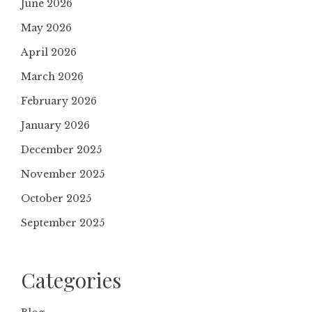
June 2026
May 2026
April 2026
March 2026
February 2026
January 2026
December 2025
November 2025
October 2025
September 2025
Categories