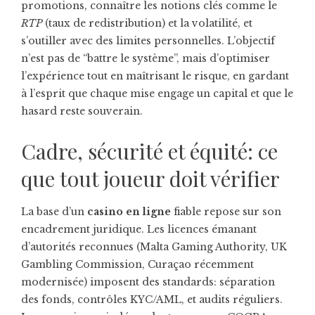
promotions, connaître les notions clés comme le
RTP
(taux de redistribution) et la volatilité, et
s’outiller avec des limites personnelles. L’objectif
n’est pas de “battre le système”, mais d’optimiser
l’expérience tout en maîtrisant le risque, en gardant
à l’esprit que chaque mise engage un capital et que le
hasard reste souverain.
Cadre, sécurité et équité: ce
que tout joueur doit vérifier
La base d’un
casino en ligne
fiable repose sur son
encadrement juridique. Les licences émanant
d’autorités reconnues (Malta Gaming Authority, UK
Gambling Commission, Curaçao récemment
modernisée) imposent des standards: séparation
des fonds, contrôles KYC/AML, et audits réguliers.