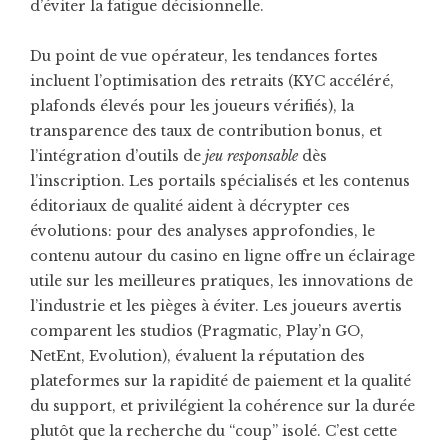
d’éviter la fatigue décisionnelle.
Du point de vue opérateur, les tendances fortes
incluent l’optimisation des retraits (KYC accéléré,
plafonds élevés pour les joueurs vérifiés), la
transparence des taux de contribution bonus, et
l’intégration d’outils de
jeu responsable
dès
l’inscription. Les portails spécialisés et les contenus
éditoriaux de qualité aident à décrypter ces
évolutions: pour des analyses approfondies, le
contenu autour du
casino en ligne
offre un éclairage
utile sur les meilleures pratiques, les innovations de
l’industrie et les pièges à éviter. Les joueurs avertis
comparent les studios (Pragmatic, Play’n GO,
NetEnt, Evolution), évaluent la réputation des
plateformes sur la rapidité de paiement et la qualité
du support, et privilégient la cohérence sur la durée
plutôt que la recherche du “coup” isolé. C’est cette