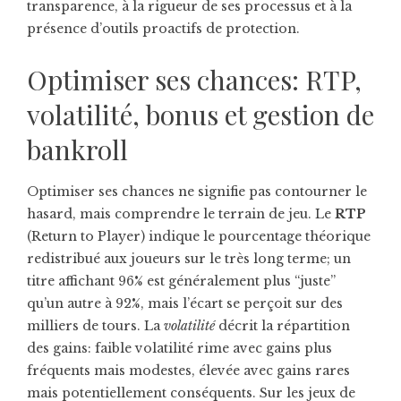
transparence, à la rigueur de ses processus et à la
présence d’outils proactifs de protection.
Optimiser ses chances: RTP,
volatilité, bonus et gestion de
bankroll
Optimiser ses chances ne signifie pas contourner le
hasard, mais comprendre le terrain de jeu. Le
RTP
(Return to Player) indique le pourcentage théorique
redistribué aux joueurs sur le très long terme; un
titre affichant 96% est généralement plus “juste”
qu’un autre à 92%, mais l’écart se perçoit sur des
milliers de tours. La
volatilité
décrit la répartition
des gains: faible volatilité rime avec gains plus
fréquents mais modestes, élevée avec gains rares
mais potentiellement conséquents. Sur les jeux de