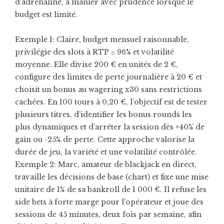
d’adrénaline, à manier avec prudence lorsque le
budget est limité.
Exemple 1: Claire, budget mensuel raisonnable,
privilégie des slots à RTP ≥ 96% et volatilité
moyenne. Elle divise 200 € en unités de 2 €,
configure des limites de perte journalière à 20 € et
choisit un bonus au wagering x30 sans restrictions
cachées. En 100 tours à 0,20 €, l’objectif est de tester
plusieurs titres, d’identifier les bonus rounds les
plus dynamiques et d’arrêter la session dès +40% de
gain ou -25% de perte. Cette approche valorise la
durée de jeu, la variété et une volatilité contrôlée.
Exemple 2: Marc, amateur de blackjack en direct,
travaille les décisions de base (chart) et fixe une mise
unitaire de 1% de sa bankroll de 1 000 €. Il refuse les
side bets à forte marge pour l’opérateur et joue des
sessions de 45 minutes, deux fois par semaine, afin