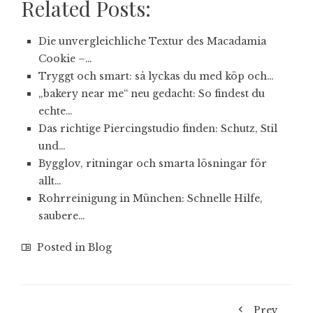
Related Posts:
Die unvergleichliche Textur des Macadamia
Cookie –…
Tryggt och smart: så lyckas du med köp och…
„bakery near me“ neu gedacht: So findest du
echte…
Das richtige Piercingstudio finden: Schutz, Stil
und…
Bygglov, ritningar och smarta lösningar för
allt…
Rohrreinigung in München: Schnelle Hilfe,
saubere…
Posted in
Blog
Prev