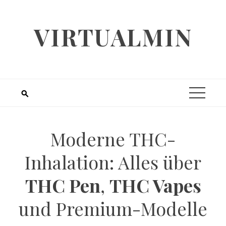
Skip
to
VIRTUALMIN
content
Moderne THC-
Inhalation: Alles über
THC Pen
,
THC Vapes
und Premium-Modelle