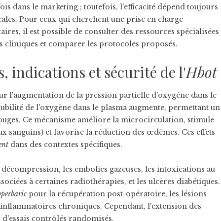
is dans le marketing ; toutefois, l'efficacité dépend toujours
cales. Pour ceux qui cherchent une prise en charge
res, il est possible de consulter des ressources spécialisées
s cliniques et comparer les protocoles proposés.
indications et sécurité de l'
Hbot
 l'augmentation de la pression partielle d'oxygène dans le
olubilité de l'oxygène dans le plasma augmente, permettant un
ouges. Ce mécanisme améliore la microcirculation, stimule
x sanguins) et favorise la réduction des œdèmes. Ces effets
ent
dans des contextes spécifiques.
 décompression, les embolies gazeuses, les intoxications au
ociées à certaines radiothérapies, et les ulcères diabétiques.
yperbaric
pour la récupération post-opératoire, les lésions
s inflammatoires chroniques. Cependant, l'extension des
 d'essais contrôlés randomisés.