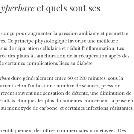
hyperbare
et quels sont ses
l conçu pour augmenter la pression ambiante et permettre
ées. Ce principe physiologique favorise une meilleure
sus de réparation cellulaire et réduit l'inflammation. Les
rée des plaies à l'amélioration de la récupération après des
de certaines complications liées au diabète.
rbare
dure généralement entre 60 et 120 minutes, sous la
arient selon l'indication : nombre de séances, pression
écrivent souvent une sensation de détente, une diminution de
ésultats cliniques les plus documentés concernent la prise en
 au monoxyde de carbone, et certaines infections résistantes
e scientifiquement des offres commerciales non étayées. Des