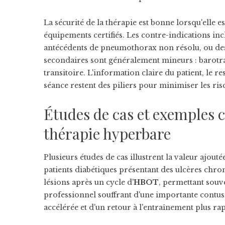
La sécurité de la thérapie est bonne lorsqu'elle 
équipements certifiés. Les contre-indications inc
antécédents de pneumothorax non résolu, ou des 
secondaires sont généralement mineurs : barotra
transitoire. L'information claire du patient, le r
séance restent des piliers pour minimiser les ris
Études de cas et exemples co
thérapie hyperbare
Plusieurs études de cas illustrent la valeur ajouté
patients diabétiques présentant des ulcères chron
lésions après un cycle d'
HBOT
, permettant souve
professionnel souffrant d'une importante contus
accélérée et d'un retour à l'entraînement plus ra