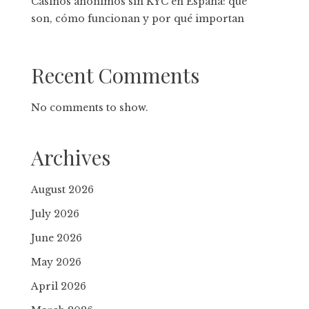
Casinos anónimos sin KYC en España: qué
son, cómo funcionan y por qué importan
Recent Comments
No comments to show.
Archives
August 2026
July 2026
June 2026
May 2026
April 2026