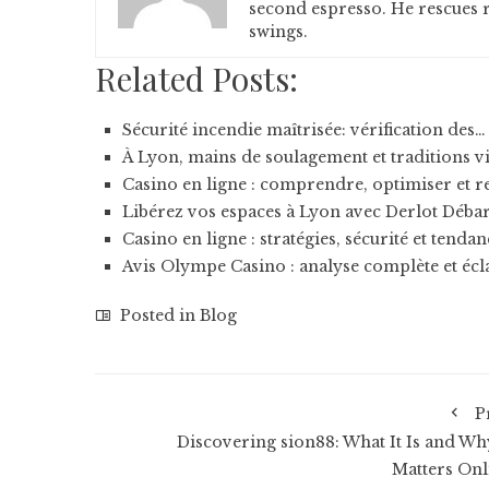
second espresso. He rescues r
swings.
Related Posts:
Sécurité incendie maîtrisée: vérification des…
À Lyon, mains de soulagement et traditions v
Casino en ligne : comprendre, optimiser et r
Libérez vos espaces à Lyon avec Derlot Débar
Casino en ligne : stratégies, sécurité et tenda
Avis Olympe Casino : analyse complète et écl
Posted in
Blog
P
Discovering sion88: What It Is and Why
Matters Onl