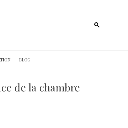
TION
BLOG
nce de la chambre