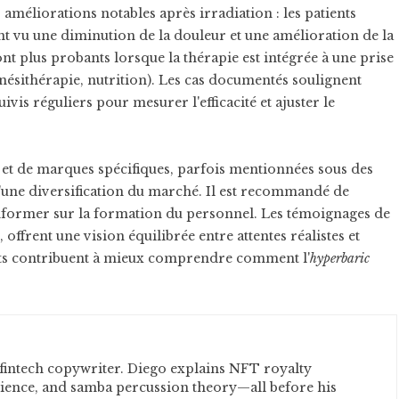
améliorations notables après irradiation : les patients
nt vu une diminution de la douleur et une amélioration de la
ont plus probants lorsque la thérapie est intégrée à une prise
inésithérapie, nutrition). Les cas documentés soulignent
ivis réguliers pour mesurer l'efficacité et ajuster le
 et de marques spécifiques, parfois mentionnées sous des
'une diversification du marché. Il est recommandé de
s'informer sur la formation du personnel. Les témoignages de
 offrent une vision équilibrée entre attentes réalistes et
ts contribuent à mieux comprendre comment l'
hyperbaric
fintech copywriter. Diego explains NFT royalty
cience, and samba percussion theory—all before his