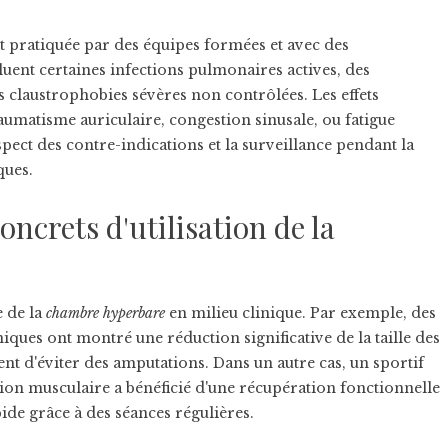
est pratiquée par des équipes formées et avec des
luent certaines infections pulmonaires actives, des
claustrophobies sévères non contrôlées. Les effets
umatisme auriculaire, congestion sinusale, ou fatigue
espect des contre-indications et la surveillance pendant la
ques.
ncrets d'utilisation de la
e de la
chambre hyperbare
en milieu clinique. Par exemple, des
iques ont montré une réduction significative de la taille des
nt d'éviter des amputations. Dans un autre cas, un sportif
ion musculaire a bénéficié d'une récupération fonctionnelle
pide grâce à des séances régulières.