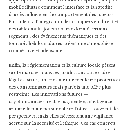
appli optimisée et des promotions spécifiques pour
mobile illustre comment l’interface et la rapidité
d’accès influencent le comportement des joueurs.
Par ailleurs, l’intégration des croupiers en direct et
des tables multi-joueurs a transformé certains
segments : des événements thématiques et des
tournois hebdomadaires créent une atmosphère
compétitive et fidélisante.
Enfin, la réglementation et la culture locale pèsent
sur le marché : dans les juridictions où le cadre
légal est strict, on constate une meilleure protection
des consommateurs mais parfois une offre plus
restreinte. Les innovations futures —
cryptomonnaies, réalité augmentée, intelligence
artificielle pour personnaliser l’offre — ouvrent des
perspectives, mais elles nécessitent une vigilance
accrue sur la sécurité et l’éthique. Ces cas concrets