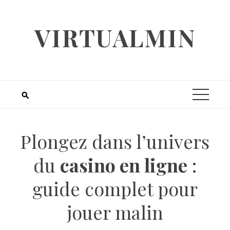
Skip
to
VIRTUALMIN
content
Plongez dans l’univers
du
casino en ligne
:
guide complet pour
jouer malin