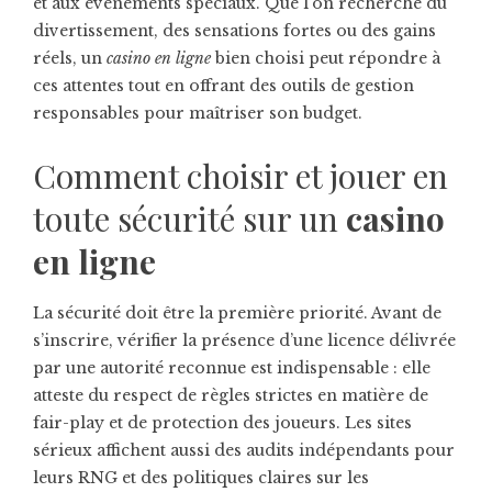
et aux événements spéciaux. Que l’on recherche du
divertissement, des sensations fortes ou des gains
réels, un
casino en ligne
bien choisi peut répondre à
ces attentes tout en offrant des outils de gestion
responsables pour maîtriser son budget.
Comment choisir et jouer en
toute sécurité sur un
casino
en ligne
La sécurité doit être la première priorité. Avant de
s’inscrire, vérifier la présence d’une licence délivrée
par une autorité reconnue est indispensable : elle
atteste du respect de règles strictes en matière de
fair-play et de protection des joueurs. Les sites
sérieux affichent aussi des audits indépendants pour
leurs RNG et des politiques claires sur les