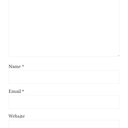
Name
*
Email
*
Website