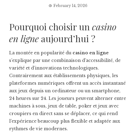
February 14, 2026
Pourquoi choisir un
casino
en ligne
aujourd’hui ?
La montée en popularité du
casino en ligne
s’explique par une combinaison d’accessibilité, de
variété et d’innovations technologiques.
Contrairement aux établissements physiques, les
plateformes numériques offrent un accès instantané
aux jeux depuis un ordinateur ou un smartphone,
24 heures sur 24. Les joueurs peuvent alterner entre
machines à sous, jeux de table, poker et jeux avec
croupiers en direct sans se déplacer, ce qui rend
l’expérience beaucoup plus flexible et adaptée aux
rythmes de vie modernes.