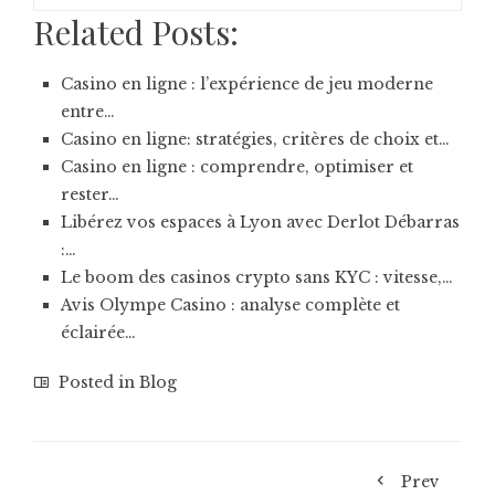
Related Posts:
Casino en ligne : l’expérience de jeu moderne
entre…
Casino en ligne: stratégies, critères de choix et…
Casino en ligne : comprendre, optimiser et
rester…
Libérez vos espaces à Lyon avec Derlot Débarras
:…
Le boom des casinos crypto sans KYC : vitesse,…
Avis Olympe Casino : analyse complète et
éclairée…
Posted in
Blog
Prev