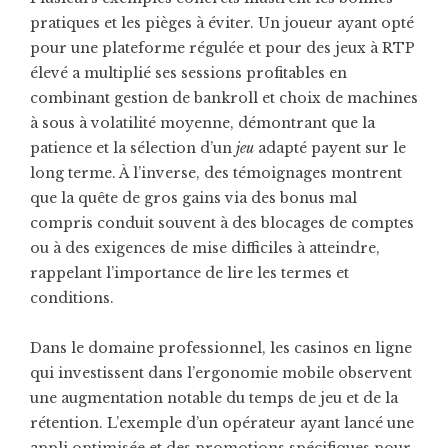
pratiques et les pièges à éviter. Un joueur ayant opté
pour une plateforme régulée et pour des jeux à RTP
élevé a multiplié ses sessions profitables en
combinant gestion de bankroll et choix de machines
à sous à volatilité moyenne, démontrant que la
patience et la sélection d’un
jeu
adapté payent sur le
long terme. À l’inverse, des témoignages montrent
que la quête de gros gains via des bonus mal
compris conduit souvent à des blocages de comptes
ou à des exigences de mise difficiles à atteindre,
rappelant l’importance de lire les termes et
conditions.
Dans le domaine professionnel, les casinos en ligne
qui investissent dans l’ergonomie mobile observent
une augmentation notable du temps de jeu et de la
rétention. L’exemple d’un opérateur ayant lancé une