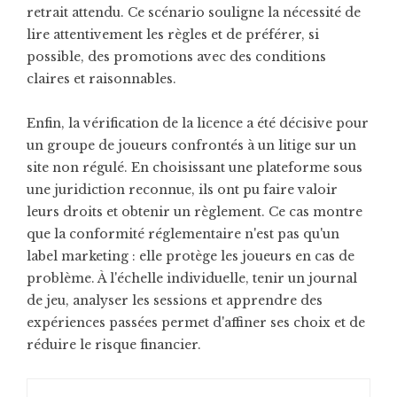
retrait attendu. Ce scénario souligne la nécessité de
lire attentivement les règles et de préférer, si
possible, des promotions avec des conditions
claires et raisonnables.
Enfin, la vérification de la licence a été décisive pour
un groupe de joueurs confrontés à un litige sur un
site non régulé. En choisissant une plateforme sous
une juridiction reconnue, ils ont pu faire valoir
leurs droits et obtenir un règlement. Ce cas montre
que la conformité réglementaire n'est pas qu'un
label marketing : elle protège les joueurs en cas de
problème. À l'échelle individuelle, tenir un journal
de jeu, analyser les sessions et apprendre des
expériences passées permet d'affiner ses choix et de
réduire le risque financier.