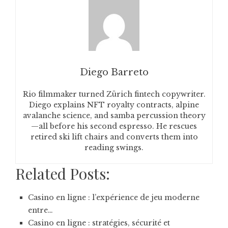
Diego Barreto
Rio filmmaker turned Zürich fintech copywriter.
Diego explains NFT royalty contracts, alpine
avalanche science, and samba percussion theory
—all before his second espresso. He rescues
retired ski lift chairs and converts them into
reading swings.
Related Posts:
Casino en ligne : l’expérience de jeu moderne
entre…
Casino en ligne : stratégies, sécurité et