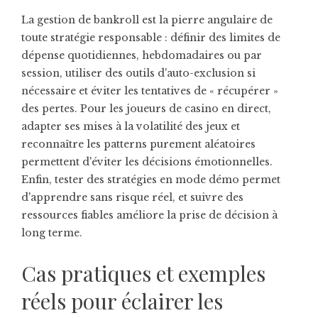
La gestion de bankroll est la pierre angulaire de
toute stratégie responsable : définir des limites de
dépense quotidiennes, hebdomadaires ou par
session, utiliser des outils d'auto-exclusion si
nécessaire et éviter les tentatives de « récupérer »
des pertes. Pour les joueurs de casino en direct,
adapter ses mises à la volatilité des jeux et
reconnaître les patterns purement aléatoires
permettent d'éviter les décisions émotionnelles.
Enfin, tester des stratégies en mode démo permet
d'apprendre sans risque réel, et suivre des
ressources fiables améliore la prise de décision à
long terme.
Cas pratiques et exemples
réels pour éclairer les