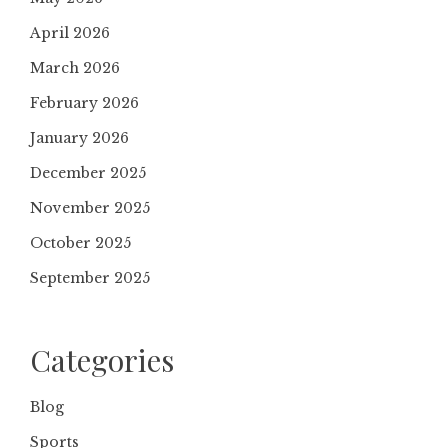
April 2026
March 2026
February 2026
January 2026
December 2025
November 2025
October 2025
September 2025
Categories
Blog
Sports