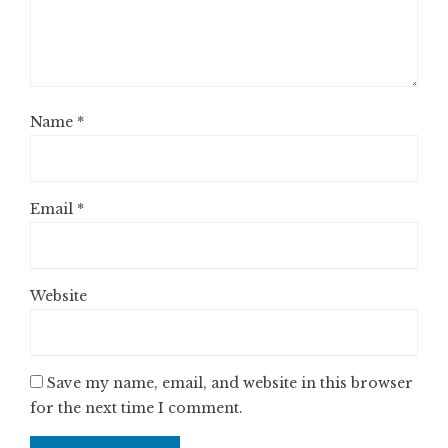
Name
*
Email
*
Website
Save my name, email, and website in this browser
for the next time I comment.