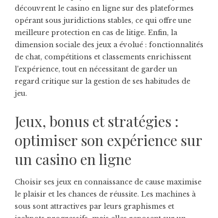
découvrent le
casino en ligne
sur des plateformes
opérant sous juridictions stables, ce qui offre une
meilleure protection en cas de litige. Enfin, la
dimension sociale des jeux a évolué : fonctionnalités
de chat, compétitions et classements enrichissent
l'expérience, tout en nécessitant de garder un
regard critique sur la gestion de ses habitudes de
jeu.
Jeux, bonus et stratégies :
optimiser son expérience sur
un casino en ligne
Choisir ses jeux en connaissance de cause maximise
le plaisir et les chances de réussite. Les machines à
sous sont attractives par leurs graphismes et