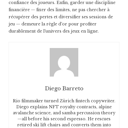
confiance des joueurs. Enfin, garder une discipline
financière — fixer des limites, ne pas chercher à
récupérer des pertes et diversifier ses sessions de
jeu — demeure la règle d'or pour profiter
durablement de l'univers des jeux en ligne.
Diego Barreto
Rio filmmaker turned Zürich fintech copywriter.
Diego explains NFT royalty contracts, alpine
avalanche science, and samba percussion theory
—all before his second espresso. He rescues
retired ski lift chairs and converts them into