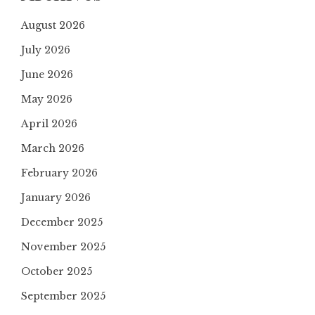
August 2026
July 2026
June 2026
May 2026
April 2026
March 2026
February 2026
January 2026
December 2025
November 2025
October 2025
September 2025