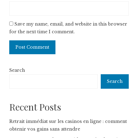
Save my name, email, and website in this browser
for the next time I comment.
Search
Search
Recent Posts
Retrait immédiat sur les casinos en ligne : comment
obtenir vos gains sans attendre