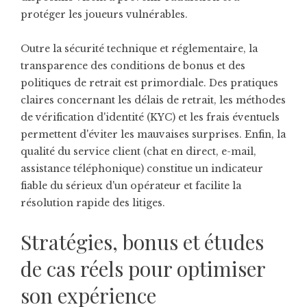
protéger les joueurs vulnérables.
Outre la sécurité technique et réglementaire, la
transparence des conditions de bonus et des
politiques de retrait est primordiale. Des pratiques
claires concernant les délais de retrait, les méthodes
de vérification d'identité (KYC) et les frais éventuels
permettent d'éviter les mauvaises surprises. Enfin, la
qualité du service client (chat en direct, e-mail,
assistance téléphonique) constitue un indicateur
fiable du sérieux d'un opérateur et facilite la
résolution rapide des litiges.
Stratégies, bonus et études
de cas réels pour optimiser
son expérience