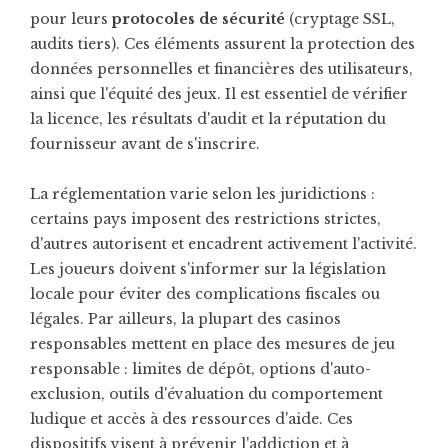
pour leurs
protocoles de sécurité
(cryptage SSL,
audits tiers). Ces éléments assurent la protection des
données personnelles et financières des utilisateurs,
ainsi que l'équité des jeux. Il est essentiel de vérifier
la licence, les résultats d'audit et la réputation du
fournisseur avant de s'inscrire.
La réglementation varie selon les juridictions :
certains pays imposent des restrictions strictes,
d'autres autorisent et encadrent activement l'activité.
Les joueurs doivent s'informer sur la législation
locale pour éviter des complications fiscales ou
légales. Par ailleurs, la plupart des casinos
responsables mettent en place des mesures de jeu
responsable : limites de dépôt, options d'auto-
exclusion, outils d'évaluation du comportement
ludique et accès à des ressources d'aide. Ces
dispositifs visent à prévenir l'addiction et à