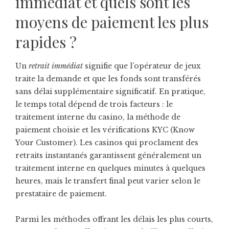
immédiat et quels sont les
moyens de paiement les plus
rapides ?
Un
retrait immédiat
signifie que l’opérateur de jeux
traite la demande et que les fonds sont transférés
sans délai supplémentaire significatif. En pratique,
le temps total dépend de trois facteurs : le
traitement interne du casino, la méthode de
paiement choisie et les vérifications KYC (Know
Your Customer). Les casinos qui proclament des
retraits instantanés garantissent généralement un
traitement interne en quelques minutes à quelques
heures, mais le transfert final peut varier selon le
prestataire de paiement.
Parmi les méthodes offrant les délais les plus courts,