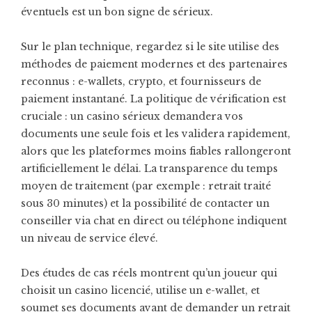
éventuels est un bon signe de sérieux.
Sur le plan technique, regardez si le site utilise des
méthodes de paiement modernes et des partenaires
reconnus : e-wallets, crypto, et fournisseurs de
paiement instantané. La politique de vérification est
cruciale : un casino sérieux demandera vos
documents une seule fois et les validera rapidement,
alors que les plateformes moins fiables rallongeront
artificiellement le délai. La transparence du temps
moyen de traitement (par exemple : retrait traité
sous 30 minutes) et la possibilité de contacter un
conseiller via chat en direct ou téléphone indiquent
un niveau de service élevé.
Des études de cas réels montrent qu’un joueur qui
choisit un casino licencié, utilise un e-wallet, et
soumet ses documents avant de demander un retrait