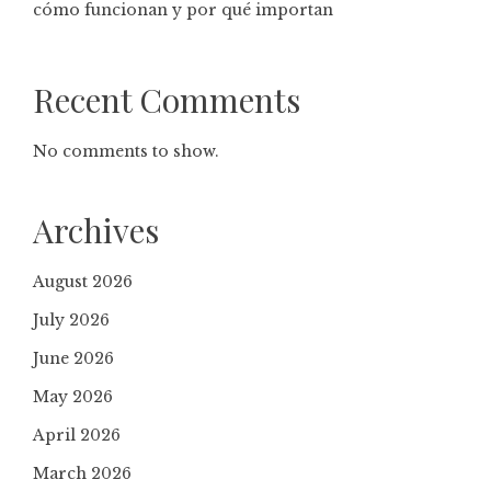
cómo funcionan y por qué importan
Recent Comments
No comments to show.
Archives
August 2026
July 2026
June 2026
May 2026
April 2026
March 2026