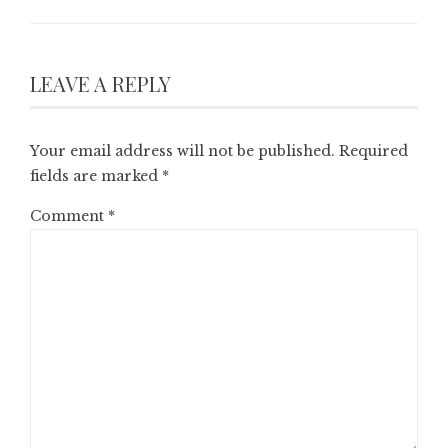
LEAVE A REPLY
Your email address will not be published.
Required
fields are marked
*
Comment
*