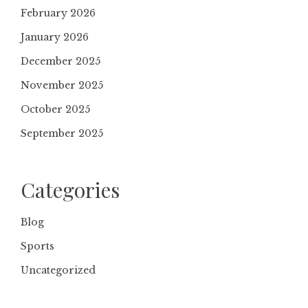
February 2026
January 2026
December 2025
November 2025
October 2025
September 2025
Categories
Blog
Sports
Uncategorized