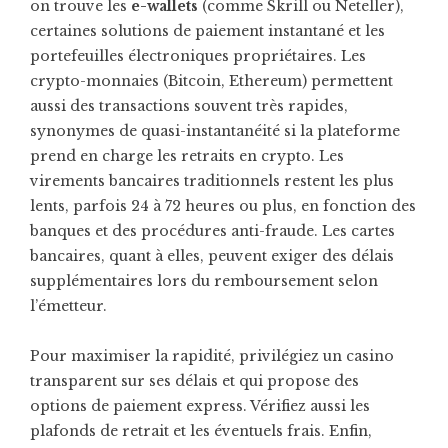
on trouve les
e-wallets
(comme Skrill ou Neteller),
certaines solutions de paiement instantané et les
portefeuilles électroniques propriétaires. Les
crypto-monnaies (Bitcoin, Ethereum) permettent
aussi des transactions souvent très rapides,
synonymes de quasi-instantanéité si la plateforme
prend en charge les retraits en crypto. Les
virements bancaires traditionnels restent les plus
lents, parfois 24 à 72 heures ou plus, en fonction des
banques et des procédures anti-fraude. Les cartes
bancaires, quant à elles, peuvent exiger des délais
supplémentaires lors du remboursement selon
l’émetteur.
Pour maximiser la rapidité, privilégiez un casino
transparent sur ses délais et qui propose des
options de paiement express. Vérifiez aussi les
plafonds de retrait et les éventuels frais. Enfin,