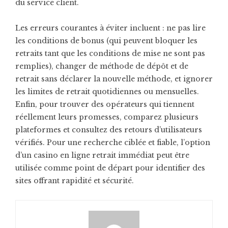
du service client.
Les erreurs courantes à éviter incluent : ne pas lire
les conditions de bonus (qui peuvent bloquer les
retraits tant que les conditions de mise ne sont pas
remplies), changer de méthode de dépôt et de
retrait sans déclarer la nouvelle méthode, et ignorer
les limites de retrait quotidiennes ou mensuelles.
Enfin, pour trouver des opérateurs qui tiennent
réellement leurs promesses, comparez plusieurs
plateformes et consultez des retours d’utilisateurs
vérifiés. Pour une recherche ciblée et fiable, l’option
d’un
casino en ligne retrait immédiat
peut être
utilisée comme point de départ pour identifier des
sites offrant rapidité et sécurité.