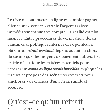
May 26, 2026
Le rêve de tout joueur en ligne est simple : gagner,
cliquer sur « retirer » et voir l’argent arriver
immédiatement sur son compte. La réalité est plus
nuancée. Entre procédures de vérification, délais
bancaires et politiques internes des opérateurs,
obtenir un
retrait immédiat
dépend autant du choix
du casino que des moyens de paiement utilisés. Cet
article décortique les critères essentiels pour
repérer un
casino en ligne retrait immédiat
, explique les
risques et propose des scénarios concrets pour
améliorer vos chances d’un retrait rapide et
sécurisé.
Qu’est-ce qu’un retrait