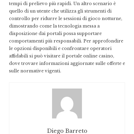
tempi di prelievo più rapidi. Un altro scenario è
quello di un utente che utilizza gli strumenti di
controllo per ridurre le sessioni di gioco notturne,
dimostrando come la tecnologia messa a
disposizione dai portali possa supportare
comportamenti più responsabili. Per approfondire
le opzioni disponibili e confrontare operatori
affidabili si può visitare il portale
online casino
,
dove trovare informazioni aggiornate sulle offerte e
sulle normative vigenti.
Diego Barreto