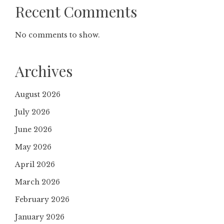
Recent Comments
No comments to show.
Archives
August 2026
July 2026
June 2026
May 2026
April 2026
March 2026
February 2026
January 2026