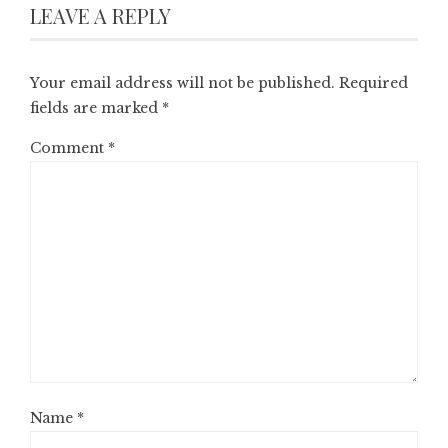
LEAVE A REPLY
Your email address will not be published.
Required
fields are marked
*
Comment
*
Name
*