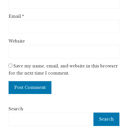
Email
*
Website
Save my name, email, and website in this browser
for the next time I comment.
Search
Search