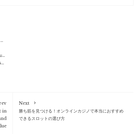
:…
ับ…
s…
rev
Next
 in
勝ち筋を見つける！オンラインカジノで本当におすすめ
and
できるスロットの選び方
lue