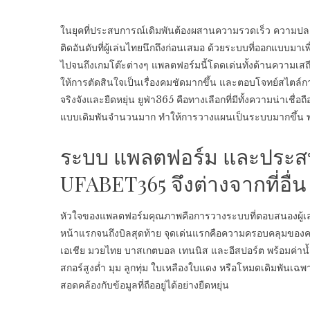
ในยุคที่ประสบการณ์เดิมพันต้องผสานความรวดเร็ว ความป
ติดอันดับที่ผู้เล่นไทยนึกถึงก่อนเสมอ ด้วยระบบที่ออกแบบมาเพ
ไปจนถึงเกมโต๊ะต่างๆ แพลตฟอร์มนี้โดดเด่นทั้งด้านความเสถ
ให้การตัดสินใจเป็นเรื่องคมชัดมากขึ้น และตอบโจทย์สไตล์การ
จริงจังและยืดหยุ่น
ยูฟ่า365
คือทางเลือกที่มีทั้งความน่าเชื
แบบเดิมพันจำนวนมาก ทำให้การวางแผนเป็นระบบมากขึ้น พร้อ
ระบบ แพลตฟอร์ม และประสบก
UFABET365 จึงต่างจากที่อื่น
หัวใจของแพลตฟอร์มคุณภาพคือการวางระบบที่ตอบสนองผู้เล่นจ
หน้าแรกจนถึงบิลสุดท้าย จุดเด่นแรกคือความครอบคลุมของคอนเ
เอเชีย มวยไทย บาสเกตบอล เทนนิส และอีสปอร์ต พร้อมค่า
สกอร์สูงต่ำ มุม ลูกทุ่ม ใบเหลืองใบแดง หรือโหมดเดิมพันเฉพ
สอดคล้องกับข้อมูลที่ถืออยู่ได้อย่างยืดหยุ่น