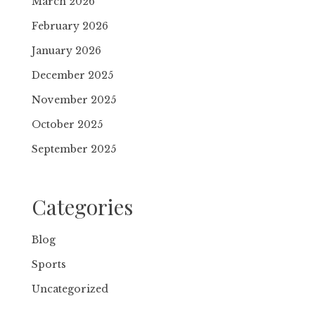
March 2026
February 2026
January 2026
December 2025
November 2025
October 2025
September 2025
Categories
Blog
Sports
Uncategorized