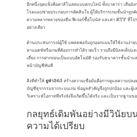
อีกหนึ่งจุดแข็งคือคาสิโนสดแบบครบไลน์ ทั้งบาคาร่า เสือมัง
โรดแมปช่วยประกอบการตัดสินใจ ผู้ให้บริการเกมชั้นนำถูกค
ความหลากหลายของธีม ฟีเจอร์ซื้อโบนัส และค่า RTP ที่โปร่งใ
อย่างเดียว
ด้านประสบการณ์ผู้ใช้ แพลตฟอร์มถูกออกแบบให้ใช้งานง่าย
หาแมตช์หรือเกมที่ต้องการทำได้รวดเร็ว รวมถึงมีบิลสเต็ป
เสี่ยง การฝากถอนเป็นแบบอัตโนมัติ รองรับธนาคารชั้นนำ
หน้าบัญชีทันที
สิ่งที่ทำให้
ยูฟ่า365
สร้างความเชื่อมั่นคือการดูแลความปลอด
บัญชีธุรกรรมจากระบบเกม ข้อมูลสำคัญจึงถูกปกป้อง และผู้เล
วิเคราะห์โอกาสที่จริงจังจึงเกิดขึ้นได้จริง และเป็นรากฐานข
กลยุทธ์เดิมพันอย่างมีวินัย
ความได้เปรียบ