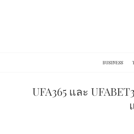
Skip
to
content
BUSINESS
UFA365 และ UFABET3