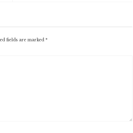
ed fields are marked
*