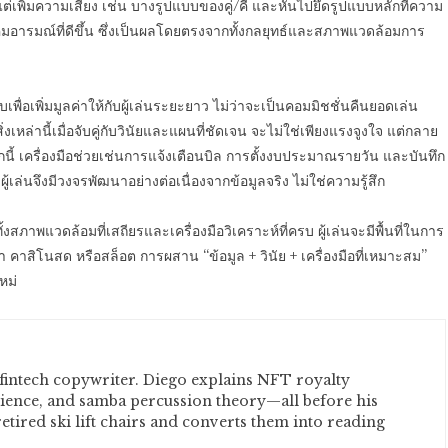
แต่เพิ่มความเสี่ยง เช่น บางรูปแบบของคู่/คี่ และหันไปยึดรูปแบบหลักที่ความ
ุมอารมณ์ที่ดีขึ้น ซึ่งเป็นผลโดยตรงจากทั้งกลยุทธ์และสภาพแวดล้อมการ
ื่อเพิ่มมูลค่าให้กับผู้เล่นระยะยาว ไม่ว่าจะเป็นคอมมิชชั่นคืนยอดเล่น
ล่านี้เมื่อจับคู่กับวินัยและแผนที่ชัดเจน จะไม่ใช่เพียงแรงจูงใจ แต่กลาย
้ เครื่องมือช่วยเช่นการแจ้งเตือนบิล การตั้งงบประมาณรายวัน และบันทึก
ู้เล่นจึงมีวงจรพัฒนาอย่างต่อเนื่องจากข้อมูลจริง ไม่ใช่ความรู้สึก
งสภาพแวดล้อมที่เสถียรและเครื่องมือวิเคราะห์ที่ครบ ผู้เล่นจะมีพื้นที่ในการ
คาสิโนสด หรือสล็อต การผสาน “ข้อมูล + วินัย + เครื่องมือที่เหมาะสม”
หม่
fintech copywriter. Diego explains NFT royalty
cience, and samba percussion theory—all before his
etired ski lift chairs and converts them into reading