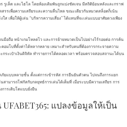
กร รูเล็ต และไฮโล โดยห้องเดิมพันถูกแบ่งชัดเจน มีสถิติย้อนหลังและกราฟ
ัดสรรเพื่อความเสถียรและความลื่นไหล ขณะเดียวกันหมวดสล็อตก็เน้น
ส เพื่อให้ผู้เล่น “บริหารความเสี่ยง” ได้แทนที่จะเล่นแบบอาศัยดวงเพียง
บนมือถือ หน้าเกมโหลดไว และการย้ายหมวดเป็นไปอย่างไร้รอยต่อ การค้น
และคอมโบที่ตั้งค่าได้หลากหลาย เหมาะสำหรับคนที่ต้องการกระจายความ
และกระเป๋าเงินดิจิทัล ทำรายการได้ตลอดเวลา พร้อมตรวจสอบสถานะได้บน
ภัยแบบหลายชั้น ตั้งแต่การเข้ารหัส การยืนยันตัวตน ไปจนถึงการแยก
่นสามารถโฟกัสกับกลยุทธ์การเล่นได้เต็มที่ เมื่อระบบมีความเสถียร การ
องการเติบโตแบบยั่งยืน
บน UFABET365: แปลงข้อมูลให้เป็น