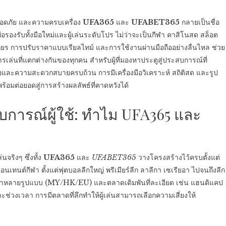
ลอดภัย และความครบเครื่อง
UFA365
และ
UFABET365
กลายเป็นชื่อ
ื่อรองรับทั้งมือใหม่และผู้เล่นระดับโปร ไม่ว่าจะเป็นกีฬา คาสิโนสด สล็อต
ียร การปรับราคาแบบเรียลไทม์ และการใช้งานผ่านมือถืออย่างลื่นไหล ช่วย
เล่นที่แตกต่างกันของทุกคน สำหรับผู้ที่มองหาประตูสู่ประสบการณ์ที่
่อถือและความสะดวกสบายครบถ้วน การมีเครื่องมือวิเคราะห์ สถิติสด และรูป
มต่อยอดสู่การสร้างผลลัพธ์ที่คาดหวังได้
ารณ์ผู้ใช้: ทำไม UFA365 และ
ริงๆ ซึ่งทั้ง
UFA365
และ
UFABET365
วางโครงสร้างไว้ครบตั้งแต่
ทนต์กีฬา ตั้งแต่ฟุตบอลลีกใหญ่ พรีเมียร์ลีก ลาลีกา เซเรียอา ไปจนถึงลีก
น้ำหลายรูปแบบ (MY/HK/EU) และตลาดเดิมพันที่ละเอียด เช่น แฮนดิแคป
าะช่วงเวลา การมีตลาดที่ลึกทำให้ผู้เล่นสามารถเลือกความเสี่ยงให้