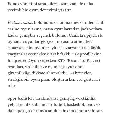
Bonus yönetimi stratejileri, uzun vadede daha
verimli bir oyun deneyimi yaratır.
Viabahis casino
bölümünde slot makinelerinden canlı
casino oyunlarına, masa oyunlarından jackpotlara
kadar geniş bir seçenek bulunur. Canlı krupiyelerle
oynanan oyunlar gerçek bir casino atmosferi
sunarken, slot oyunları yüksek varyanslı ve düşük
varyanslı seçenekler olarak farklı risk profillerine
hitap eder. Oyun seçerken RTP (Return to Player)
oranları, volatilite ve oyun sağlayıcısının
güvenilirliği dikkate alınmalıdır. Bu kriterler,
stratejik bir oyun planı oluştururken yol gösterici
olur.
Spor bahisleri tarafında ise geniş lig ve etkinlik
yelpazesi ile kullanıcılar futbol, basketbol, tenis ve
daha pek çok branşta anlık bahis imkanına sahiptir.