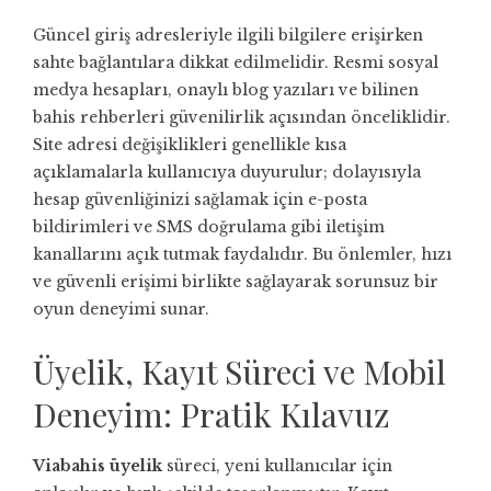
Güncel giriş adresleriyle ilgili bilgilere erişirken
sahte bağlantılara dikkat edilmelidir. Resmi sosyal
medya hesapları, onaylı blog yazıları ve bilinen
bahis rehberleri güvenilirlik açısından önceliklidir.
Site adresi değişiklikleri genellikle kısa
açıklamalarla kullanıcıya duyurulur; dolayısıyla
hesap güvenliğinizi sağlamak için e-posta
bildirimleri ve SMS doğrulama gibi iletişim
kanallarını açık tutmak faydalıdır. Bu önlemler, hızı
ve güvenli erişimi birlikte sağlayarak sorunsuz bir
oyun deneyimi sunar.
Üyelik, Kayıt Süreci ve Mobil
Deneyim: Pratik Kılavuz
Viabahis üyelik
süreci, yeni kullanıcılar için