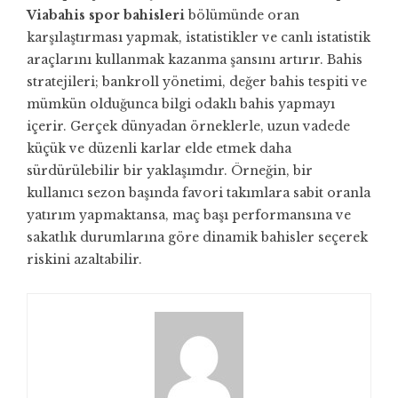
Viabahis spor bahisleri
bölümünde oran
karşılaştırması yapmak, istatistikler ve canlı istatistik
araçlarını kullanmak kazanma şansını artırır. Bahis
stratejileri; bankroll yönetimi, değer bahis tespiti ve
mümkün olduğunca bilgi odaklı bahis yapmayı
içerir. Gerçek dünyadan örneklerle, uzun vadede
küçük ve düzenli karlar elde etmek daha
sürdürülebilir bir yaklaşımdır. Örneğin, bir
kullanıcı sezon başında favori takımlara sabit oranla
yatırım yapmaktansa, maç başı performansına ve
sakatlık durumlarına göre dinamik bahisler seçerek
riskini azaltabilir.