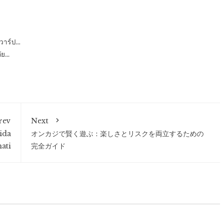
วาร์ป…
ัย…
rev
Next
ida
オンカジで賢く遊ぶ：楽しさとリスクを両立するための
ati
完全ガイド