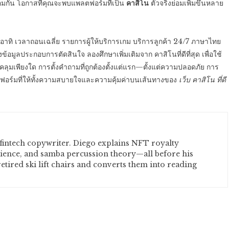
้อมกัน โอกาสที่คุณจะพบแพลตฟอร์มที่เป็น
คาสิโน
ตัวจริงย่อมเพิ่มขึ้นหลาย
าทิ เวลาถอนเฉลี่ย รายการผู้ให้บริการเกม บริการลูกค้า 24/7 ภาษาไทย
งข้อมูลประกอบการตัดสินใจ ลองศึกษาเพิ่มเติมจาก
คาสิโนที่ดีที่สุด
เพื่อใช้
ลุมเพียงใด การตั้งคำถามที่ถูกต้องตั้งแต่แรก—ตั้งแต่ความปลอดภัย การ
ฟอร์มที่ให้ทั้งความสบายใจและความคุ้มค่าบนเส้นทางของ
เว็บ คาสิโน ที่ดี
fintech copywriter. Diego explains NFT royalty
cience, and samba percussion theory—all before his
etired ski lift chairs and converts them into reading