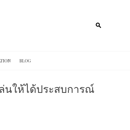
TION
BLOG
เล่นให้ได้ประสบการณ์