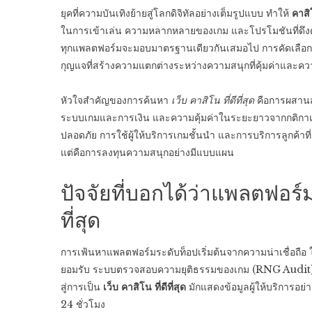
ยุคที่ความบันเทิงย้ายสู่โลกดิจิทัลอย่างเต็มรูปแบบ ทำให้
คาส
ในการเข้าเล่น ความหลากหลายของเกม และโปรโมชันที่ดึงดูดใ
ทุกแพลตฟอร์มจะมอบมาตรฐานเดียวกันเสมอไป การคัดเลือกแพ
กุญแจที่สร้างความแตกต่างระหว่างความสนุกที่คุ้มค่าและความ
หัวใจสำคัญของการค้นหา
เว็บ คาสิโน ที่ดีที่สุด
คือการผสานสา
ระบบเกมและการเงิน และความคุ้มค่าในระยะยาวจากกติกาและ
ปลอดภัย การใช้ผู้ให้บริการเกมชั้นนำ และการบริการลูกค้าที่
แต่คือการลงทุนความสนุกอย่างมีแบบแผน
ปัจจัยที่บอกได้ว่าแพลตฟอร์มน
ที่สุด
การเฟ้นหาแพลตฟอร์มระดับท็อปเริ่มต้นจากความน่าเชื่อถือ
ยอมรับ ระบบตรวจสอบความยุติธรรมของเกม (RNG Audit) และก
สู่การเป็น
เว็บ คาสิโน ที่ดีที่สุด
มักแสดงข้อมูลผู้ให้บริการอย่
24 ชั่วโมง