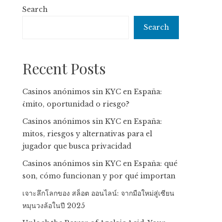
Search
Search
Recent Posts
Casinos anónimos sin KYC en España:
¿mito, oportunidad o riesgo?
Casinos anónimos sin KYC en España:
mitos, riesgos y alternativas para el
jugador que busca privacidad
Casinos anónimos sin KYC en España: qué
son, cómo funcionan y por qué importan
เจาะลึกโลกของ สล็อต ออนไลน์: จากมือใหม่สู่เซียน
หมุนวงล้อในปี 2025