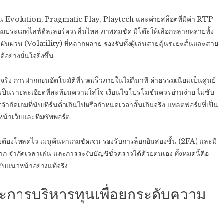
 เช่น Evolution, Pragmatic Play, Playtech และค่ายสล็อตที่มีค่า RTP
ระเภทไลฟ์ดีลเลอร์ควรลื่นไหล ภาพคมชัด มีโต๊ะให้เลือกหลากหลายทั้ง
ันผวน (Volatility) ที่หลากหลาย รองรับทั้งผู้เล่นสายลุ้นระยะสั้นและสาย
ย่างมั่นใจยิ่งขึ้น
ิง การฝากถอนอัตโนมัติที่รวดเร็วภายในไม่กี่นาที ค่าธรรมเนียมเป็นศูนย์
เป็นรายละเอียดที่สะท้อนความใส่ใจ เงื่อนไขโปรโมชันควรอ่านง่าย ไม่ซับ
ำกัดเกมที่นับเทิร์นต่ำเกินไปหรือกำหนดเวลาสั้นเกินจริง แพลตฟอร์มที่เป็น
หน้าเว็บและทีมซัพพอร์ต
บต้องโหลดไว เมนูค้นหาเกมชัดเจน รองรับการล็อกอินสองชั้น (2FA) และมี
นฝาก จำกัดเวลาเล่น และการระงับบัญชีชั่วคราวได้ด้วยตนเอง ทั้งหมดนี้คือ
บแนวหน้าอย่างแท้จริง
ละการบริหารทุนเพื่อยกระดับความ