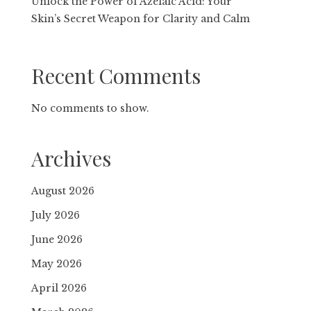
Unlock the Power of Azelaic Acid: Your
Skin’s Secret Weapon for Clarity and Calm
Recent Comments
No comments to show.
Archives
August 2026
July 2026
June 2026
May 2026
April 2026