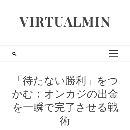
Skip
to
VIRTUALMIN
content
「待たない勝利」をつ
かむ：オンカジの出金
を一瞬で完了させる戦
術