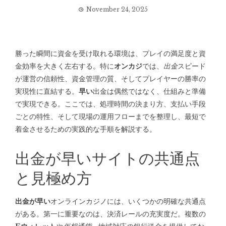
November 24, 2025
勝った瞬間に資金を受け取れる環境は、プレイの満足度と資
金効率を大きく左右する。特に
オンカジ
では、
出金
スピード
が運営の信頼性、資金管理の質、そしてプレイヤーの勝率の
実現性に直結する。
早い
出金は偶然ではなく、仕組みと準備
で実現できる。ここでは、処理時間の決まり方、支払い手段
ごとの特性、そして現場の運用フローまでを整理し、最短で
着金させるための実践的な手順を解説する。
出金が早いサイトの共通点
と見極め方
出金が早い
オンラインカジノには、いくつかの明確な共通点
がある。第一に重要なのは、決済レールの充実度だ。複数の