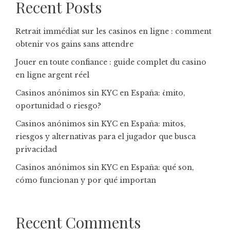
Recent Posts
Retrait immédiat sur les casinos en ligne : comment
obtenir vos gains sans attendre
Jouer en toute confiance : guide complet du casino
en ligne argent réel
Casinos anónimos sin KYC en España: ¿mito,
oportunidad o riesgo?
Casinos anónimos sin KYC en España: mitos,
riesgos y alternativas para el jugador que busca
privacidad
Casinos anónimos sin KYC en España: qué son,
cómo funcionan y por qué importan
Recent Comments