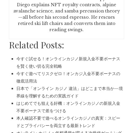
Diego explains NFT royalty contracts, alpine
avalanche science, and samba percussion theory
—all before his second espresso. He rescues
retired ski lift chairs and converts them into
reading swings.
Related Posts:
今すぐ試せる！オンラインカジノ新規入金不要ボーナス
を賢く使い切る完全戦略
今すぐ遊べてリスクゼロ！オンカジ入金不要ボーナスの
徹底活用法
日本で「オンライン カジノ 違法」はどこまで本当か—境
界線を理解するための実践ガイド
はじめてでも狙える好機：オンラインカジノの新規入金
不要ボーナスで差をつける
本人確認不要で遊べるオンラインカジノの真実：スピー
ドとプライバシーを両立する最新トレンド