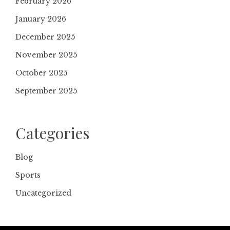
February 2026
January 2026
December 2025
November 2025
October 2025
September 2025
Categories
Blog
Sports
Uncategorized