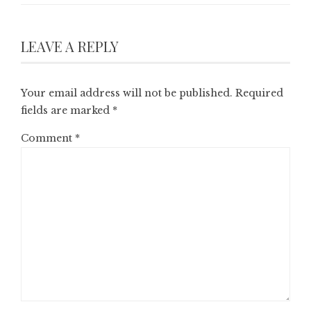
LEAVE A REPLY
Your email address will not be published.
Required
fields are marked
*
Comment
*