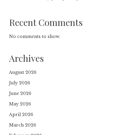
Recent Comments
No comments to show.
Archives
August 2026
July 2026
June 2026
May 2026
April 2026
March 2026