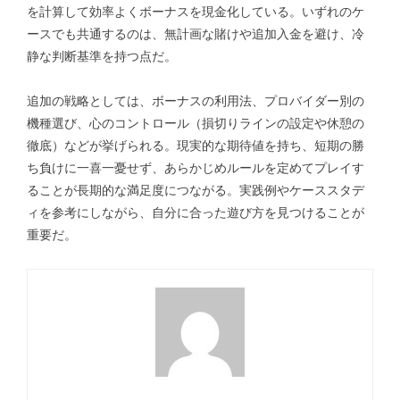
を計算して効率よくボーナスを現金化している。いずれのケ
ースでも共通するのは、無計画な賭けや追加入金を避け、冷
静な判断基準を持つ点だ。
追加の戦略としては、ボーナスの利用法、プロバイダー別の
機種選び、心のコントロール（損切りラインの設定や休憩の
徹底）などが挙げられる。現実的な期待値を持ち、短期の勝
ち負けに一喜一憂せず、あらかじめルールを定めてプレイす
ることが長期的な満足度につながる。実践例やケーススタデ
ィを参考にしながら、自分に合った遊び方を見つけることが
重要だ。