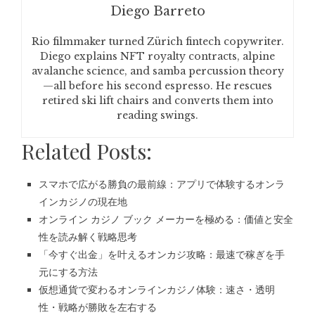
Diego Barreto
Rio filmmaker turned Zürich fintech copywriter.
Diego explains NFT royalty contracts, alpine
avalanche science, and samba percussion theory
—all before his second espresso. He rescues
retired ski lift chairs and converts them into
reading swings.
Related Posts:
スマホで広がる勝負の最前線：アプリで体験するオンラ
インカジノの現在地
オンライン カジノ ブック メーカーを極める：価値と安全
性を読み解く戦略思考
「今すぐ出金」を叶えるオンカジ攻略：最速で稼ぎを手
元にする方法
仮想通貨で変わるオンラインカジノ体験：速さ・透明
性・戦略が勝敗を左右する