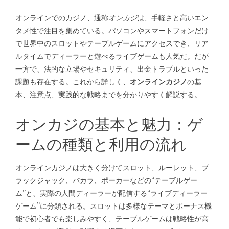
オンラインでのカジノ、通称
オンカジ
は、手軽さと高いエン
タメ性で注目を集めている。パソコンやスマートフォンだけ
で世界中のスロットやテーブルゲームにアクセスでき、リア
ルタイムでディーラーと遊べるライブゲームも人気だ。だが
一方で、法的な立場やセキュリティ、出金トラブルといった
課題も存在する。これから詳しく、
オンラインカジノ
の基
本、注意点、実践的な戦略までを分かりやすく解説する。
オンカジの基本と魅力：ゲ
ームの種類と利用の流れ
オンラインカジノは大きく分けてスロット、ルーレット、ブ
ラックジャック、バカラ、ポーカーなどの“テーブルゲー
ム”と、実際の人間ディーラーが配信する“ライブディーラー
ゲーム”に分類される。スロットは多様なテーマとボーナス機
能で初心者でも楽しみやすく、テーブルゲームは戦略性が高