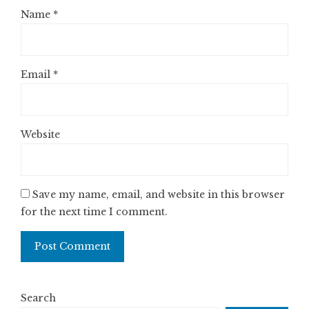
Name
*
Email
*
Website
Save my name, email, and website in this browser
for the next time I comment.
Search