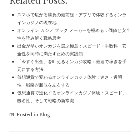
Related Posts:
スマホで広がる勝負の最前線：アプリで体験するオンラ
インカジノの現在地
オンライン カジノ ブック メーカーを極める：価値と安全
性を読み解く戦略思考
出金が早いオンカジを選ぶ極意：スピード・手数料・安
全性を同時に満たすための実践知
「今すぐ出金」を叶えるオンカジ攻略：最速で稼ぎを手
元にする方法
仮想通貨で変わるオンラインカジノ体験：速さ・透明
性・戦略が勝敗を左右する
仮想通貨で進化するオンラインカジノ体験：スピード、
匿名性、そして戦略の新常識
Posted in
Blog