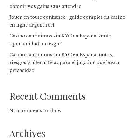
obtenir vos gains sans attendre
Jouer en toute confiance : guide complet du casino
en ligne argent réel
Casinos anónimos sin KYC en España: ¿mito,
oportunidad o riesgo?
Casinos anónimos sin KYC en España: mitos,
riesgos y alternativas para el jugador que busca
privacidad
Recent Comments
No comments to show.
Archives