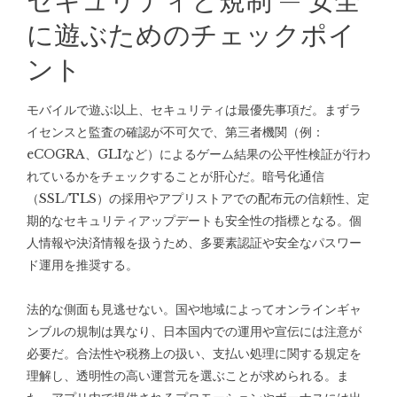
に遊ぶためのチェックポイ
ント
モバイルで遊ぶ以上、セキュリティは最優先事項だ。まずラ
イセンスと監査の確認が不可欠で、第三者機関（例：
eCOGRA、GLIなど）によるゲーム結果の公平性検証が行わ
れているかをチェックすることが肝心だ。暗号化通信
（SSL/TLS）の採用やアプリストアでの配布元の信頼性、定
期的なセキュリティアップデートも安全性の指標となる。個
人情報や決済情報を扱うため、多要素認証や安全なパスワー
ド運用を推奨する。
法的な側面も見逃せない。国や地域によってオンラインギャ
ンブルの規制は異なり、日本国内での運用や宣伝には注意が
必要だ。合法性や税務上の扱い、支払い処理に関する規定を
理解し、透明性の高い運営元を選ぶことが求められる。ま