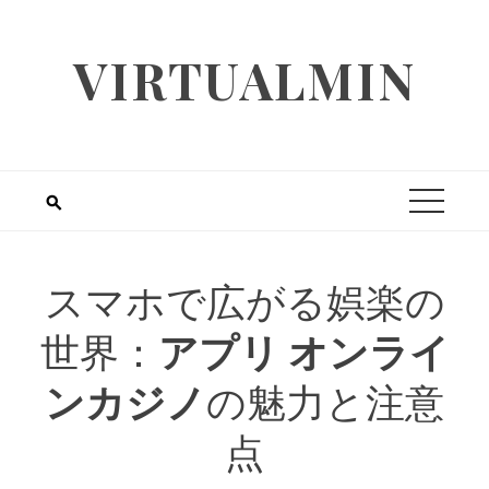
Skip
to
VIRTUALMIN
content
スマホで広がる娯楽の
世界：
アプリ オンライ
ンカジノ
の魅力と注意
点