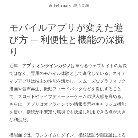
February 22, 2026
モバイルアプリが変えた遊
び方 — 利便性と機能の深掘
り
近年、
アプリ オンラインカジノ
は単なるウェブサイトの延長
ではなく、専用のモバイル体験として進化している。ネイテ
ィブアプリは端末の性能を活かし、スムーズなグラフィック
描画や音声再生、振動フィードバックなどを提供すること
で、スロットやライブディーラーゲームの没入感を高める。
さらに、アプリはオフラインでの情報表示やキャッシュ機能
を使い、接続が不安定な環境でも快適に利用できる点が大き
な利点だ。
機能面では、ワンタイムログイン、指紋認証や顔認証による