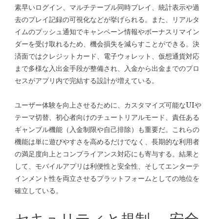
素早いログイン、マルチテーブル同時プレイ、統計表示や過
去のプレイ記録の可視化などが挙げられる。また、リアルタ
イムのプッシュ通知でキャンペーン情報やボーナスリマイン
ダーを受け取れるため、機会損失を減らすことができる。決
済面ではクレジットカード、電子ウォレット、仮想通貨対応
まで多様な入出金手段が整備され、入金から出金までのプロ
セスがアプリ内で完結する設計が増えている。
ユーザー体験を向上させるために、カスタマイズ可能なUIや
テーマ切替、初心者向けのチュートリアルモード、責任ある
ギャンブル機能（入金制限や自己排除）も重要だ。これらの
機能は単に遊びやすさを高めるだけでなく、長期的な利用者
の満足度向上とコンプライアンス対応にも寄与する。結果と
して、モバイルアプリは利便性と安全性、そしてエンターテ
インメント性を両立させるプラットフォームとしての地位を
確立している。
セキュリティと規制 — 安全