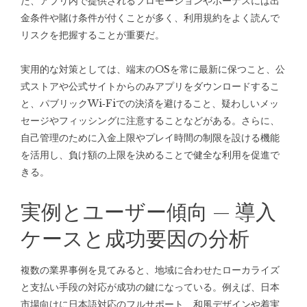
た、アプリ内で提供されるプロモーションやボーナスには出
金条件や賭け条件が付くことが多く、利用規約をよく読んで
リスクを把握することが重要だ。
実用的な対策としては、端末のOSを常に最新に保つこと、公
式ストアや公式サイトからのみアプリをダウンロードするこ
と、パブリックWi‑Fiでの決済を避けること、疑わしいメッ
セージやフィッシングに注意することなどがある。さらに、
自己管理のために入金上限やプレイ時間の制限を設ける機能
を活用し、負け額の上限を決めることで健全な利用を促進で
きる。
実例とユーザー傾向 — 導入
ケースと成功要因の分析
複数の業界事例を見てみると、地域に合わせたローカライズ
と支払い手段の対応が成功の鍵になっている。例えば、日本
市場向けに日本語対応のフルサポート、和風デザインや着実