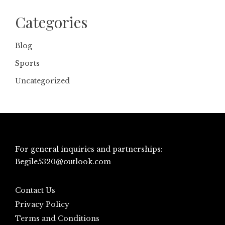
Categories
Blog
Sports
Uncategorized
For general inquiries and partnerships:
Begile5320@outlook.com
Contact Us
Privacy Policy
Terms and Conditions