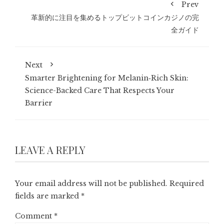
Prev
革新的に注目を集めるトップビットコインカジノの完
全ガイド
Next
Smarter Brightening for Melanin‑Rich Skin:
Science-Backed Care That Respects Your
Barrier
LEAVE A REPLY
Your email address will not be published.
Required
fields are marked
*
Comment
*