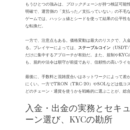
もうひとつの強みは、
ブロックチェーン
が持つ検証可能
明確で、運営側の「支払った／支払っていない」の不毛な争い
ゲームでは、ハッシュ値とシードを使って結果の公平性
な転換だ。
一方で、注意点もある。価格変動は最大のリスクで、入
る。プレイヤーによっては、
ステーブルコイン
（USDT
だけに集中するアプローチが有効だ。また、規制やKYC
も、規約や法令は順守が前提であり、信頼性の高いライ
最後に、手数料と混雑度合いはネットワークによって差が
にくい。一方でTRON（TRC-20）やSOLなどは低
どのチェーン・通貨を使うかを戦略的に選ぶことが、総
入金・出金の実務とセキ
ーン選び、KYCの勘所