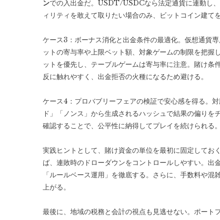
ン
での入出金だ。USDT/USDCなら法定通貨に連動し
ィリティを敢えて取りたい場合のみ、ビットコイン建て
ケース3：ボーナス消化と出金条件の最適化。仮想通貨
ットの寄与率や上限ベット額、対象ゲームの制限を把握し
ットを優先し、テーブルゲームは寄与率に注意。賭け条
反に触れやすく、出金拒否の火種になるため避ける。
ケース4：プロバブリーフェアの検証で安心感を得る。
ド」「ノンス」から生成されるハッシュで結果の偏りを
確認することで、公平性に納得してプレイを続けられる
実践ヒントとして、賭け資金の単位を最初に固定しておく
ば、連敗時のドローダウンをコントロールしやすい。出
「ルールベース運用」を徹底する。さらに、手数料や混
上がる。
最後に、地域の税務と会計の視点も見逃せない。ポート