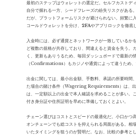
最初のステップはウォレットの選定だ。セルフカストデ
自分で握れる一方、シードフレーズの紛失リスクがある
だが、プラットフォームリスクが避けられない。頻繁に
コールドウォレットを分け、
2FA
やアプリロックを徹底
入金時には、必ず通貨とネットワークが一致しているかを確認
ど複数の規格が共存しており、間違えると資金を失う。
く、更新もありうるため、毎回ダッシュボードで最新の
（Confirmations）もカジノや通貨によって違う
出金に関しては、最小出金額、手数料、承認の所要時間、
た場合の賭け条件（Wagering Requirement
は、一定額以上の出金で本人確認を求めることが多い。
付き身分証や住所証明を早めに準備しておくとよい。
チェーン選びはコストとスピードの最適化だ。小口かつ高頻
オンチェーンでも総コストを抑えられる局面がある。相
いたタイミングを狙うのが賢明だ。なお、比較の参考と