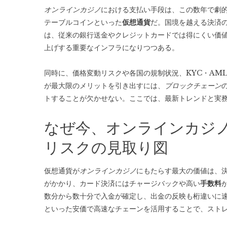
オンラインカジノ
における支払い手段は、この数年で劇
テーブルコインといった
仮想通貨
だ。国境を越える決済
は、従来の銀行送金やクレジットカードでは得にくい価
上げする重要なインフラになりつつある。
同時に、価格変動リスクや各国の規制状況、KYC・AM
が最大限のメリットを引き出すには、
ブロックチェーン
トすることが欠かせない。ここでは、最新トレンドと実務
なぜ今、オンラインカジ
リスクの見取り図
仮想通貨が
オンラインカジノ
にもたらす最大の価値は、
がかかり、カード決済にはチャージバックや高い
手数料
数分から数十分で入金が確定し、出金の反映も桁違いに速
といった安価で高速なチェーンを活用することで、スト