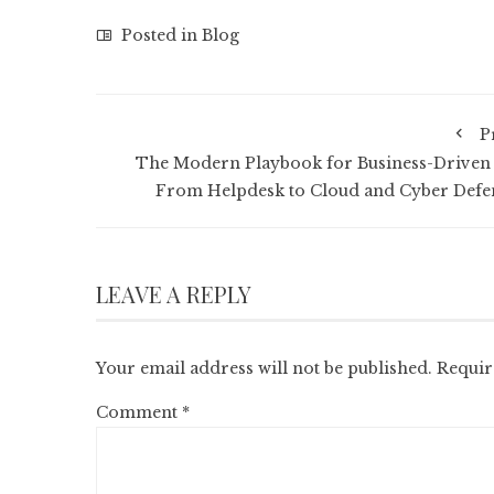
Posted in
Blog
P
The Modern Playbook for Business-Driven 
From Helpdesk to Cloud and Cyber Defe
LEAVE A REPLY
Your email address will not be published.
Requir
Comment
*