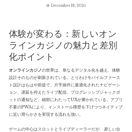
December 18, 2025
体験が変わる：新しいオン
ラインカジノの魅力と差別
化ポイント
オンラインカジノ
の世界は、単なるデジタル化を越え、体験
設計そのものが刷新されている。とりわけモバイルファース
ト設計はもはや前提で、片手操作に最適化されたナビゲーシ
ョン、遅延を抑えたライブ配信、プログレッシブジャックポ
ットの通知など、細部にわたってUXが磨かれている。アプリ
不要のPWAにより、インストール障壁を下げつつネイティブ
に近い滑らかさを実現する流れも強い。
ゲームの中心はスロットとライブディーラーだが、
新しい
台