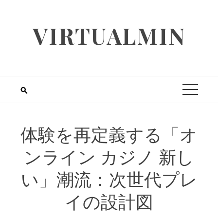
Skip
to
VIRTUALMIN
content
体験を再定義する「オ
ンライン カジノ 新し
い」潮流：次世代プレ
イの設計図