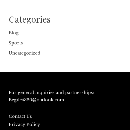
Categories
Blog
Sports
Uncategorized
For general inquiries and partnerships:
Begile5320@outlook.com
Contact Us
Privacy Policy