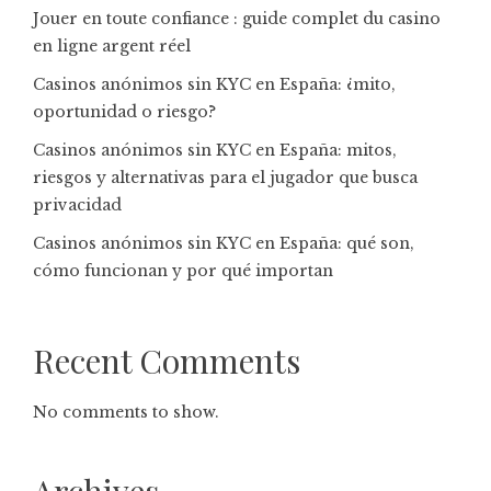
Jouer en toute confiance : guide complet du casino
en ligne argent réel
Casinos anónimos sin KYC en España: ¿mito,
oportunidad o riesgo?
Casinos anónimos sin KYC en España: mitos,
riesgos y alternativas para el jugador que busca
privacidad
Casinos anónimos sin KYC en España: qué son,
cómo funcionan y por qué importan
Recent Comments
No comments to show.