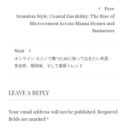
Prev
Seamless Style, Coastal Durability: The Rise of
Microcement Across Miami Homes and
Businesses
Next
オンライン カジノで勝つために知っておきたい本質：
安全性、期待値、そして最新トレンド
LEAVE A REPLY
Your email address will not be published.
Required
fields are marked
*